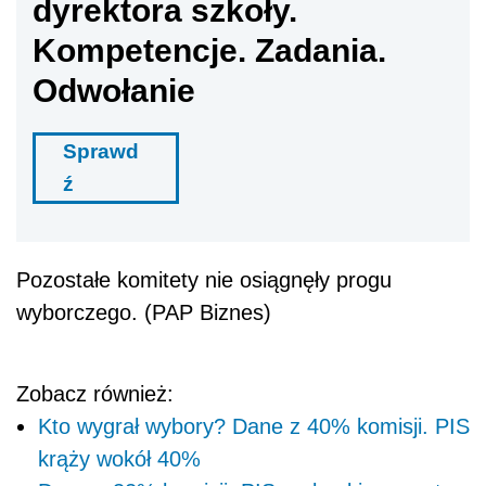
dyrektora szkoły.
Kompetencje. Zadania.
Odwołanie
Sprawd
ź
Pozostałe komitety nie osiągnęły progu
wyborczego. (PAP Biznes)
Zobacz również:
Kto wygrał wybory? Dane z 40% komisji. PIS
krąży wokół 40%