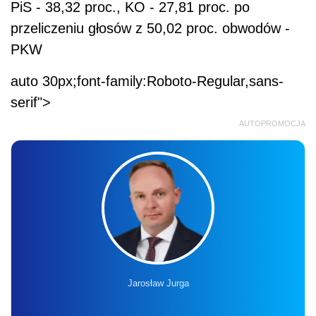
PiS - 38,32 proc., KO - 27,81 proc. po
przeliczeniu głosów z 50,02 proc. obwodów -
PKW
auto 30px;font-family:Roboto-Regular,sans-
serif">
AUTOPROMOCJA
Jarosław Jurga