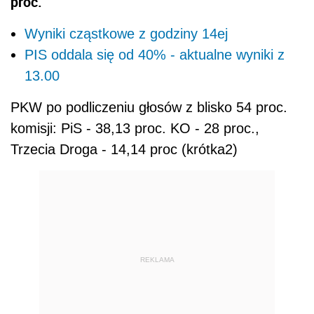
proc.
Wyniki cząstkowe z godziny 14ej
PIS oddala się od 40% - aktualne wyniki z
13.00
PKW po podliczeniu głosów z blisko 54 proc.
komisji: PiS - 38,13 proc. KO - 28 proc.,
Trzecia Droga - 14,14 proc (krótka2)
REKLAMA