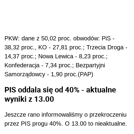
PKW: dane z 50,02 proc. obwodów: PiS -
38,32 proc., KO - 27,81 proc.; Trzecia Droga -
14,37 proc.; Nowa Lewica - 8,23 proc.;
Konfederacja - 7,34 proc.; Bezpartyjni
Samorządowcy - 1,90 proc.(PAP)
PIS oddala się od 40% - aktualne
wyniki z 13.00
Jeszcze rano informowaliśmy o przekroczeniu
przez PIS progu 40%. O 13.00 to nieaktualne.