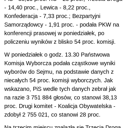
- 14,40 proc., Lewica - 8,22 proc.,
Konfederacja - 7,33 proc.; Bezpartyjni
Samorządowcy - 1,91 proc. - podała PKW na
konferencji prasowej w poniedziałek, po
policzeniu wyników z blisko 54 proc. komisji.
W poniedziałek o godz. 13.30 Państwowa
Komisja Wyborcza podała cząstkowe wyniki
wyborów do Sejmu, na podstawie danych z
niecałych 54 proc. komisji wyborczych. Jak
wskazano, PiS wedle tych danych zebrał jak
na razie 3 751 884 głosów, co stanowi 38,13
proc. Drugi komitet - Koalicja Obywatelska -
zdobył 2 755 021, co stanowi 28 proc.
Na trzecim miejscu znalazła się Trzecia Droga,