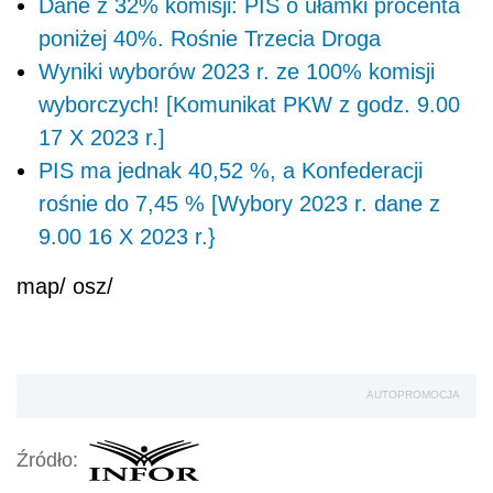
Dane z 32% komisji: PIS o ułamki procenta
poniżej 40%. Rośnie Trzecia Droga
Wyniki wyborów 2023 r. ze 100% komisji
wyborczych! [Komunikat PKW z godz. 9.00
17 X 2023 r.]
PIS ma jednak 40,52 %, a Konfederacji
rośnie do 7,45 % [Wybory 2023 r. dane z
9.00 16 X 2023 r.}
map/ osz/
AUTOPROMOCJA
Źródło: