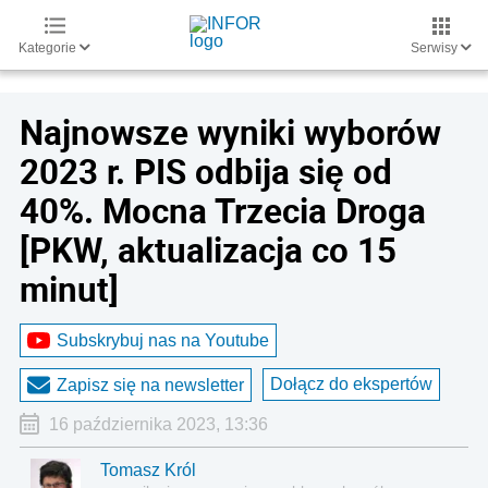
Kategorie
Serwisy
Najnowsze wyniki wyborów
2023 r. PIS odbija się od
40%. Mocna Trzecia Droga
[PKW, aktualizacja co 15
minut]
Subskrybuj nas na Youtube
Dołącz do ekspertów
Zapisz się na newsletter
16 października 2023, 13:36
Tomasz Król