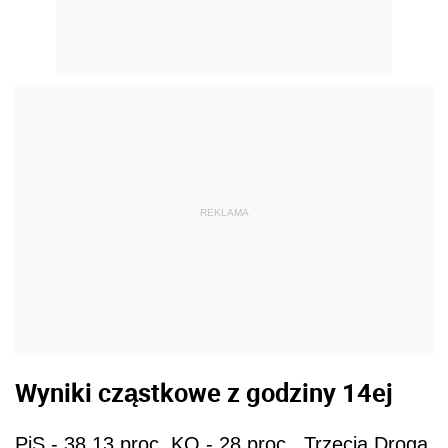
REKLAMA
Wyniki cząstkowe z godziny 14ej
PiS - 38,13 proc. KO - 28 proc., Trzecia Droga