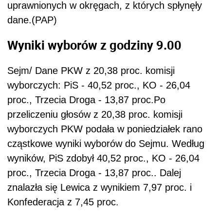
uprawnionych w okręgach, z których spłynęły
dane.(PAP)
Wyniki wyborów z godziny 9.00
Sejm/ Dane PKW z 20,38 proc. komisji
wyborczych: PiS - 40,52 proc., KO - 26,04
proc., Trzecia Droga - 13,87 proc.Po
przeliczeniu głosów z 20,38 proc. komisji
wyborczych PKW podała w poniedziałek rano
cząstkowe wyniki wyborów do Sejmu. Według
wyników, PiS zdobył 40,52 proc., KO - 26,04
proc., Trzecia Droga - 13,87 proc.. Dalej
znalazła się Lewica z wynikiem 7,97 proc. i
Konfederacja z 7,45 proc.