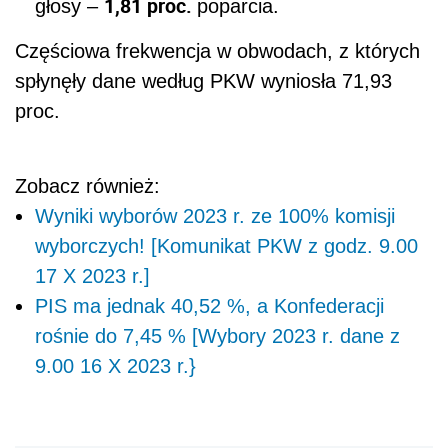
1,81 proc.
głosy –
poparcia.
Częściowa frekwencja w obwodach, z których
spłynęły dane według PKW wyniosła 71,93
proc.
Zobacz również:
Wyniki wyborów 2023 r. ze 100% komisji
wyborczych! [Komunikat PKW z godz. 9.00
17 X 2023 r.]
PIS ma jednak 40,52 %, a Konfederacji
rośnie do 7,45 % [Wybory 2023 r. dane z
9.00 16 X 2023 r.}