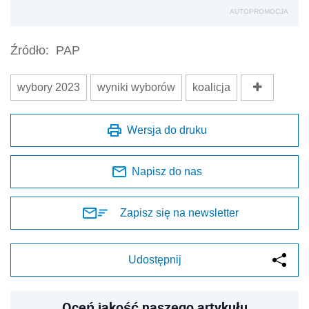
AUTOPROMOCJA
Źródło:
PAP
wybory 2023
wyniki wyborów
koalicja
Wersja do druku
Napisz do nas
Zapisz się na newsletter
Udostępnij
Oceń jakość naszego artykułu