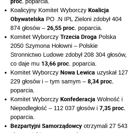
proc.
poparcia.
Koalicja
Koalicyjny Komitet Wyborczy
Obywatelska
PO .N IPL Zieloni zdobył 404
26,55 proc.
874 głosów –
poparcia.
Trzecia Droga
Komitet Wyborczy
Polska
2050 Szymona Hołowni – Polskie
Stronnictwo Ludowe zdobył 208 304 głosów,
13,66 proc
co daje mu
. poparcia.
Nowa Lewica
Komitet Wyborczy
uzyskał 127
8,34 proc.
229 głosów i – tym samym –
poparcia.
Konfederacja
Komitet Wyborczy
Wolność i
7,35 proc.
Niepodległość – 112 037 głosów i
poparcia.
Bezpartyjni Samorządowcy
otrzymali 27 543