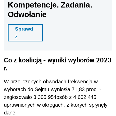
Kompetencje. Zadania.
Odwołanie
Sprawd
ź
Co z koalicją - wyniki wyborów 2023
r.
W przeliczonych obwodach frekwencja w
wyborach do Sejmu wyniosła 71,83 proc. -
zagłosowało 3 305 954osób z 4 602 445
uprawnionych w okręgach, z których spłynęły
dane.