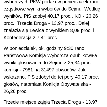
wyborczych PKW podała w poniedziałek rano
cząstkowe wyniki wyborów do Sejmu. Według
wyników, PiS zdobył 40,17 proc., KO - 26,26
proc., Trzecia Droga - 13,97 proc.. Dalej
znalazła się Lewica z wynikiem 8,09 proc. i
Konfederacja z 7,41 proc.
W poniedziałek, ok. godziny 9:30 rano,
Państwowa Komisja Wyborcza opublikowała
wyniki głosowania do Sejmu z 25,34 proc.
komisji - 7981 na 31497 obwodów. Jak
wskazano, PiS zdobył do tej pory 40,17 proc.
głosów, natomiast Koalicja Obywatelska -
26,26 proc.
Trzecie miejsce zajęła Trzecia Droga - 13,97