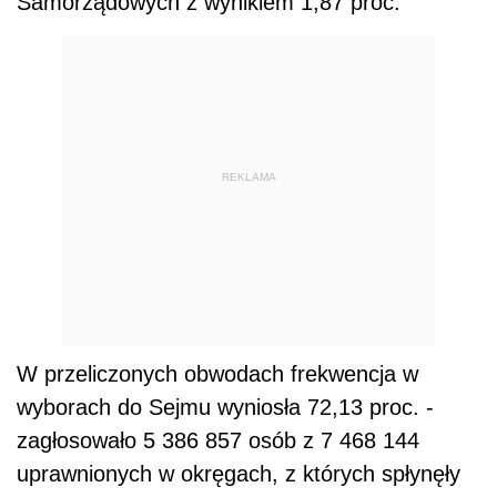
Samorządowych z wynikiem 1,87 proc.
REKLAMA
W przeliczonych obwodach frekwencja w
wyborach do Sejmu wyniosła 72,13 proc. -
zagłosowało 5 386 857 osób z 7 468 144
uprawnionych w okręgach, z których spłynęły