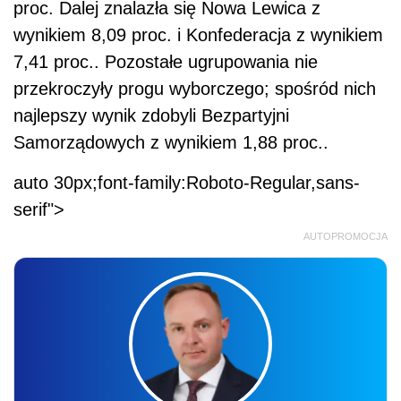
proc. Dalej znalazła się Nowa Lewica z
wynikiem 8,09 proc. i Konfederacja z wynikiem
7,41 proc.. Pozostałe ugrupowania nie
przekroczyły progu wyborczego; spośród nich
najlepszy wynik zdobyli Bezpartyjni
Samorządowych z wynikiem 1,88 proc..
auto 30px;font-family:Roboto-Regular,sans-
serif">
AUTOPROMOCJA