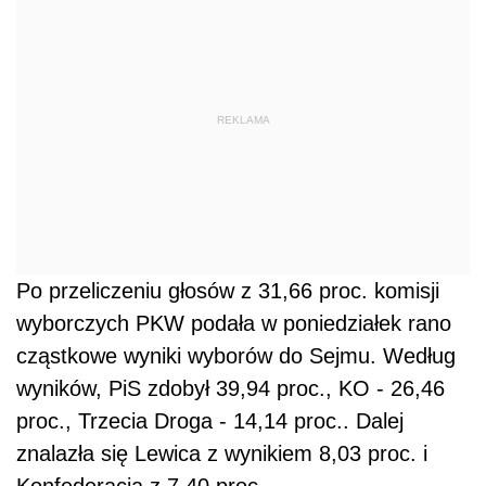
REKLAMA
Po przeliczeniu głosów z 31,66 proc. komisji
wyborczych PKW podała w poniedziałek rano
cząstkowe wyniki wyborów do Sejmu. Według
wyników, PiS zdobył 39,94 proc., KO - 26,46
proc., Trzecia Droga - 14,14 proc.. Dalej
znalazła się Lewica z wynikiem 8,03 proc. i