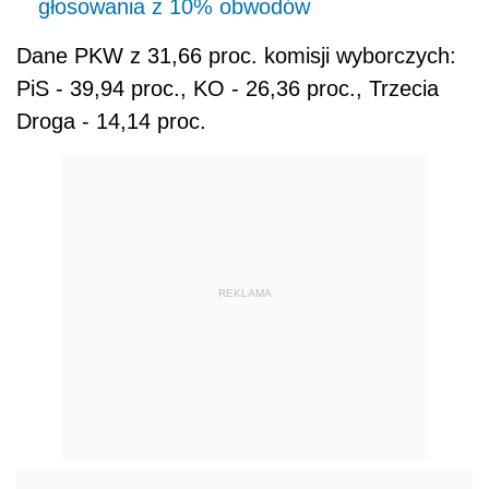
głosowania z 10% obwodów
Dane PKW z 31,66 proc. komisji wyborczych:
PiS - 39,94 proc., KO - 26,36 proc., Trzecia
Droga - 14,14 proc.
REKLAMA