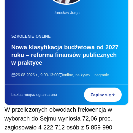
Jarosław Jurga
SZKOLENIE ONLINE
Nowa klasyfikacja budżetowa od 2027
roku – reforma finansów publicznych
w praktyce
26.08.2026 r., 9:00-13:00
online, na żywo + nagranie
Liczba miejsc ograniczona
Zapisz się
W przeliczonych obwodach frekwencja w
wyborach do Sejmu wyniosła 72,06 proc. -
zagłosowało 4 222 712 osób z 5 859 990