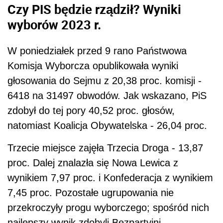
Czy PIS będzie rządził? Wyniki
wyborów 2023 r.
W poniedziałek przed 9 rano Państwowa
Komisja Wyborcza opublikowała wyniki
głosowania do Sejmu z 20,38 proc. komisji -
6418 na 31497 obwodów. Jak wskazano, PiS
zdobył do tej pory 40,52 proc. głosów,
natomiast Koalicja Obywatelska - 26,04 proc.
Trzecie miejsce zajęła Trzecia Droga - 13,87
proc. Dalej znalazła się Nowa Lewica z
wynikiem 7,97 proc. i Konfederacja z wynikiem
7,45 proc. Pozostałe ugrupowania nie
przekroczyły progu wyborczego; spośród nich
najlepszy wynik zdobyli Bezpartyjni