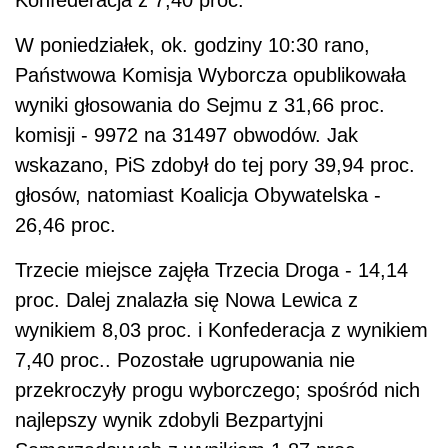
Konfederacja z 7,40 proc.
W poniedziałek, ok. godziny 10:30 rano,
Państwowa Komisja Wyborcza opublikowała
wyniki głosowania do Sejmu z 31,66 proc.
komisji - 9972 na 31497 obwodów. Jak
wskazano, PiS zdobył do tej pory 39,94 proc.
głosów, natomiast Koalicja Obywatelska -
26,46 proc.
Trzecie miejsce zajęła Trzecia Droga - 14,14
proc. Dalej znalazła się Nowa Lewica z
wynikiem 8,03 proc. i Konfederacja z wynikiem
7,40 proc.. Pozostałe ugrupowania nie
przekroczyły progu wyborczego; spośród nich
najlepszy wynik zdobyli Bezpartyjni