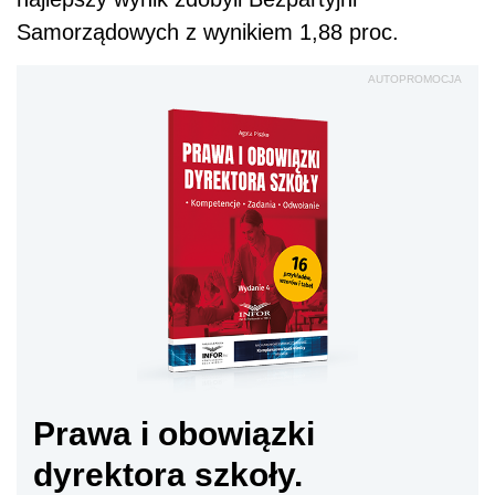
Samorządowych z wynikiem 1,88 proc.
AUTOPROMOCJA
Prawa i obowiązki
dyrektora szkoły.