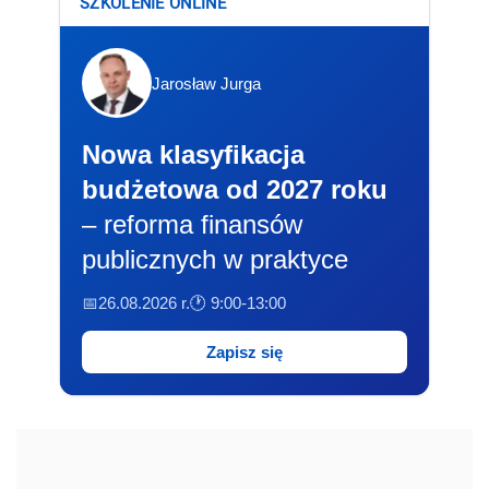
SZKOLENIE ONLINE
Jarosław Jurga
Nowa klasyfikacja
budżetowa od 2027 roku
– reforma finansów
publicznych w praktyce
📅26.08.2026 r.
🕐 9:00-13:00
Zapisz się