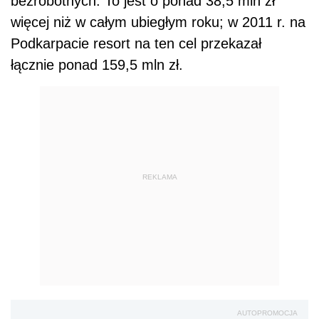
bezrobotnych. To jest o ponad 38,5 mln zł
więcej niż w całym ubiegłym roku; w 2011 r. na
Podkarpacie resort na ten cel przekazał
łącznie ponad 159,5 mln zł.
REKLAMA
AUTOPROMOCJA