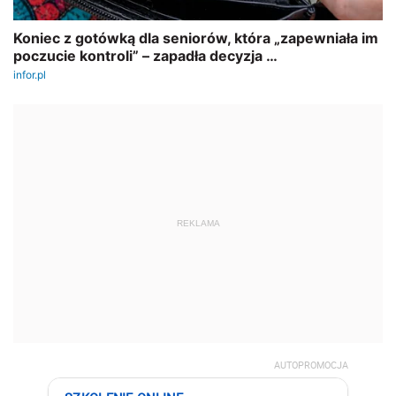
REKLAMA
AUTOPROMOCJA