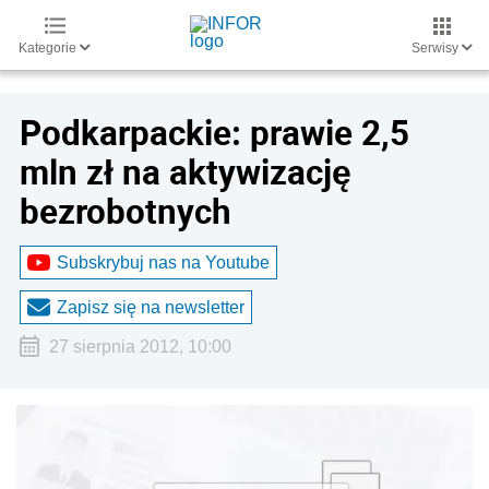
Kategorie
Serwisy
Podkarpackie: prawie 2,5
mln zł na aktywizację
bezrobotnych
Subskrybuj nas na Youtube
Zapisz się na newsletter
27 sierpnia 2012, 10:00