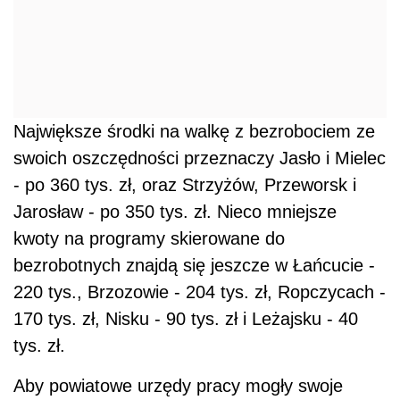
Największe środki na walkę z bezrobociem ze
swoich oszczędności przeznaczy Jasło i Mielec
- po 360 tys. zł, oraz Strzyżów, Przeworsk i
Jarosław - po 350 tys. zł. Nieco mniejsze
kwoty na programy skierowane do
bezrobotnych znajdą się jeszcze w Łańcucie -
220 tys., Brzozowie - 204 tys. zł, Ropczycach -
170 tys. zł, Nisku - 90 tys. zł i Leżajsku - 40
tys. zł.
Aby powiatowe urzędy pracy mogły swoje