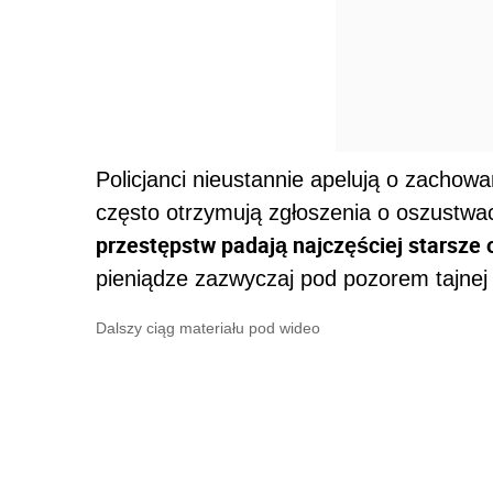
Policjanci nieustannie apelują o zachow
często otrzymują zgłoszenia o oszustwa
przestępstw padają najczęściej starsze
pieniądze zazwyczaj pod pozorem tajnej po
Dalszy ciąg materiału pod wideo