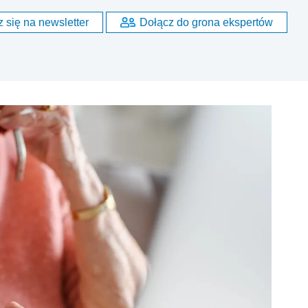
 się na newsletter
Dołącz do grona ekspertów