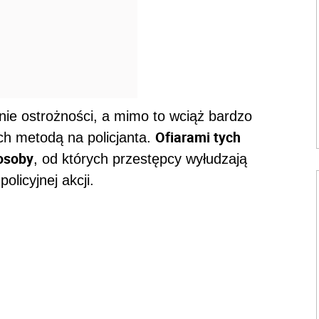
anie ostrożności, a mimo to wciąż bardzo
Ofiarami tych
ch metodą na policjanta.
 osoby
, od których przestępcy wyłudzają
licyjnej akcji.