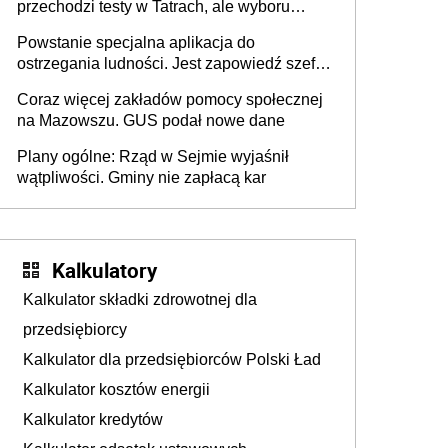
przechodzi testy w Tatrach, ale wyboru
jeszcze nie ma
Powstanie specjalna aplikacja do
ostrzegania ludności. Jest zapowiedź szefa
MSWiA
Coraz więcej zakładów pomocy społecznej
na Mazowszu. GUS podał nowe dane
Plany ogólne: Rząd w Sejmie wyjaśnił
wątpliwości. Gminy nie zapłacą kar
Kalkulatory
Kalkulator składki zdrowotnej dla
przedsiębiorcy
Kalkulator dla przedsiębiorców Polski Ład
Kalkulator kosztów energii
Kalkulator kredytów