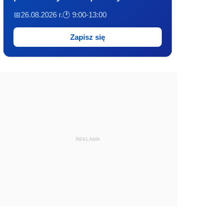
📅26.08.2026 r.
🕐 9:00-13:00
Zapisz się
REKLAMA