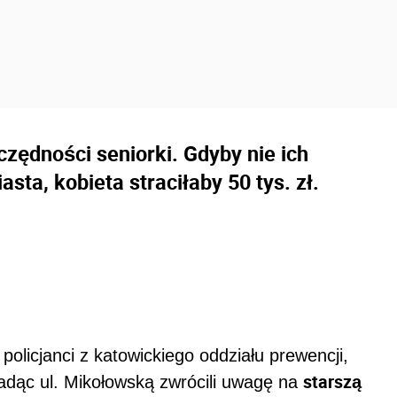
czędności seniorki. Gdyby nie ich
ta, kobieta straciłaby 50 tys. zł.
policjanci z katowickiego oddziału prewencji,
starszą
jadąc ul. Mikołowską zwrócili uwagę na