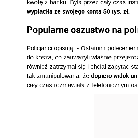
kwotę z banku. Była przez cały czas ins
wypłaciła ze swojego konta 50 tys. zł.
Popularne oszustwo na pol
Policjanci opisują: - Ostatnim poleceniem
do kosza, co zauważyli właśnie przejeżdż
również zatrzymał się i chciał zapytać st
dopiero widok u
tak zmanipulowana, że
cały czas rozmawiała z telefonicznym o