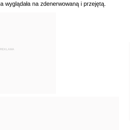
óra wyglądała na zdenerwowaną i przejętą.
REKLAMA