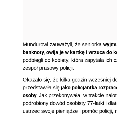
wyjmuj
Mundurowi zauważyli, że seniorka
banknoty, owija je w kartkę i wrzuca do 
podbiegli do kobiety, która zapytała ich c
zespół prasowy policji.
Okazało się, że kilka godzin wcześniej do
jako policjantka rozpra
przedstawiła się
osoby.
Jak przekonywała, w trakcie nalo
podrobiony dowód osobisty 77-latki i dla
ustrzec swoje pieniądze i pomóc policji