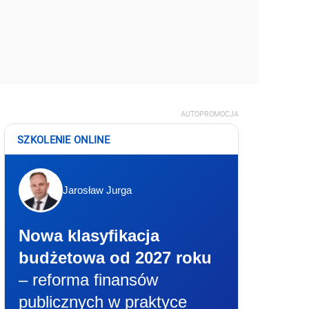
AUTOPROMOCJA
SZKOLENIE ONLINE
Jarosław Jurga
Nowa klasyfikacja
budżetowa od 2027 roku
– reforma finansów
publicznych w praktyce