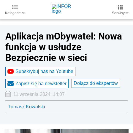
Kategorie
Serwisy
Aplikacja mObywatel: Nowa
funkcja w usłudze
Bezpiecznie w sieci
Subskrybuj nas na Youtube
Dołącz do ekspertów
Zapisz się na newsletter
11 września 2024, 14:07
Tomasz Kowalski