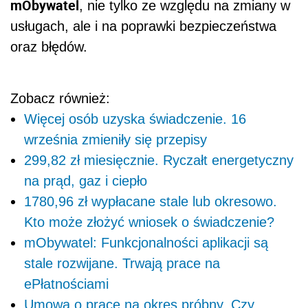
mObywatel
, nie tylko ze względu na zmiany w
usługach, ale i na poprawki bezpieczeństwa
oraz błędów.
Zobacz również:
Więcej osób uzyska świadczenie. 16
września zmieniły się przepisy
299,82 zł miesięcznie. Ryczałt energetyczny
na prąd, gaz i ciepło
1780,96 zł wypłacane stale lub okresowo.
Kto może złożyć wniosek o świadczenie?
mObywatel: Funkcjonalności aplikacji są
stale rozwijane. Trwają prace na
ePłatnościami
Umowa o pracę na okres próbny. Czy