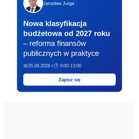
Jarosław Jurga
Nowa klasyfikacja
budżetowa od 2027 roku
– reforma finansów
publicznych w praktyce
📅26.08.2026 r.
🕐 9:00-13:00
Zapisz się