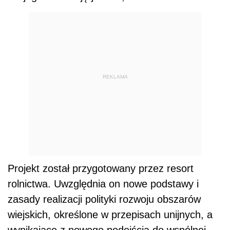
REKLAMA
Projekt został przygotowany przez resort
rolnictwa. Uwzględnia on nowe podstawy i
zasady realizacji polityki rozwoju obszarów
wiejskich, określone w przepisach unijnych, a
wynikające z nowego podejścia do wspólnej