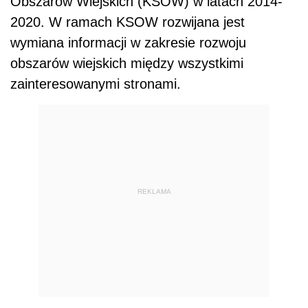
Obszarów Wiejskich (KSOW) w latach 2014-
2020. W ramach KSOW rozwijana jest
wymiana informacji w zakresie rozwoju
obszarów wiejskich między wszystkimi
zainteresowanymi stronami.
REKLAMA