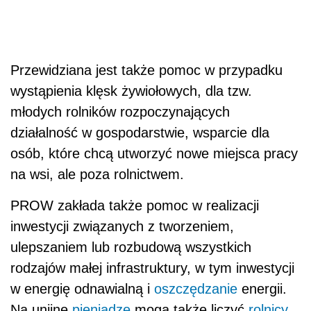
Przewidziana jest także pomoc w przypadku
wystąpienia klęsk żywiołowych, dla tzw.
młodych rolników rozpoczynających
działalność w gospodarstwie, wsparcie dla
osób, które chcą utworzyć nowe miejsca pracy
na wsi, ale poza rolnictwem.
PROW zakłada także pomoc w realizacji
inwestycji związanych z tworzeniem,
ulepszaniem lub rozbudową wszystkich
rodzajów małej infrastruktury, w tym inwestycji
w energię odnawialną i
oszczędzanie
energii.
Na unijne
pieniądze
mogą także liczyć
rolnicy