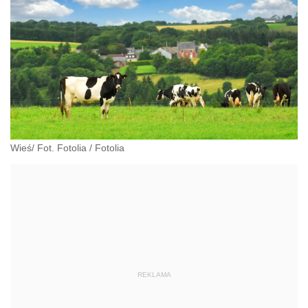
Wieś/ Fot. Fotolia
/
Fotolia