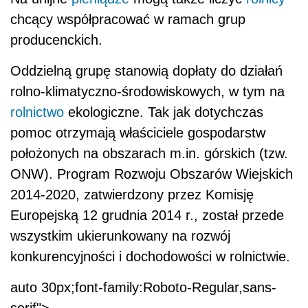
chcący współpracować w ramach grup
producenckich.
Oddzielną grupę stanowią dopłaty do działań
rolno-klimatyczno-środowiskowych, w tym na
rolnictwo
ekologiczne. Tak jak dotychczas
pomoc otrzymają właściciele gospodarstw
położonych na obszarach m.in. górskich (tzw.
ONW). Program Rozwoju Obszarów Wiejskich
2014-2020, zatwierdzony przez Komisję
Europejską 12 grudnia 2014 r., został przede
wszystkim ukierunkowany na rozwój
konkurencyjności i dochodowości w rolnictwie.
auto 30px;font-family:Roboto-Regular,sans-
serif">