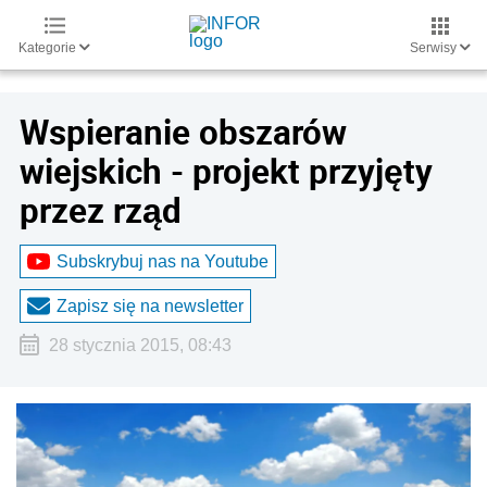
Kategorie
Serwisy
Wspieranie obszarów
wiejskich - projekt przyjęty
przez rząd
Subskrybuj nas na Youtube
Zapisz się na newsletter
28 stycznia 2015, 08:43