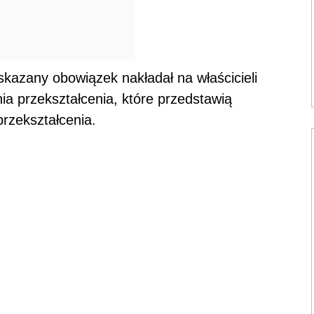
wskazany obowiązek nakładał na właścicieli
a przekształcenia, które przedstawią
rzekształcenia.