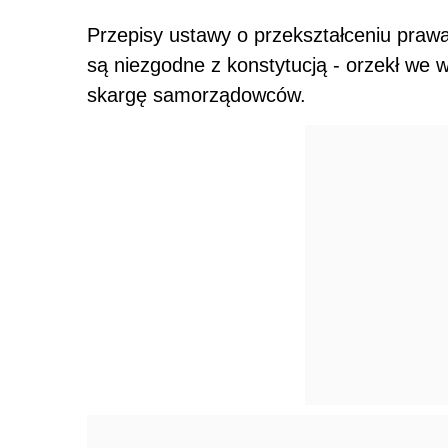
Przepisy ustawy o przekształceniu pra
są niezgodne z konstytucją - orzekł we 
skargę samorządowców.