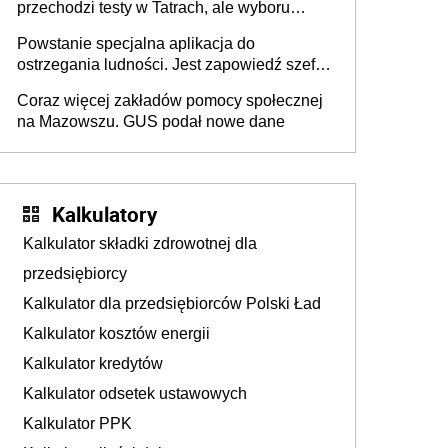
przechodzi testy w Tatrach, ale wyboru
jeszcze nie ma
Powstanie specjalna aplikacja do
ostrzegania ludności. Jest zapowiedź szefa
MSWiA
Coraz więcej zakładów pomocy społecznej
na Mazowszu. GUS podał nowe dane
Kalkulatory
Kalkulator składki zdrowotnej dla
przedsiębiorcy
Kalkulator dla przedsiębiorców Polski Ład
Kalkulator kosztów energii
Kalkulator kredytów
Kalkulator odsetek ustawowych
Kalkulator PPK