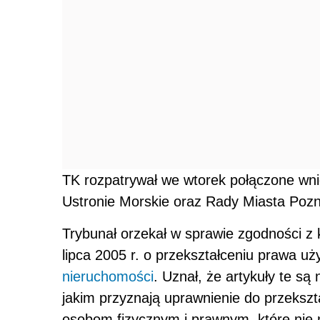
TK rozpatrywał we wtorek połączone wn
Ustronie Morskie oraz Rady Miasta Poz
Trybunał orzekał w sprawie zgodności z ko
lipca 2005 r. o przekształceniu prawa u
nieruchomości
. Uznał, że artykuły te s
jakim przyznają uprawnienie do przeksz
osobom fizycznym i prawnym, które nie m