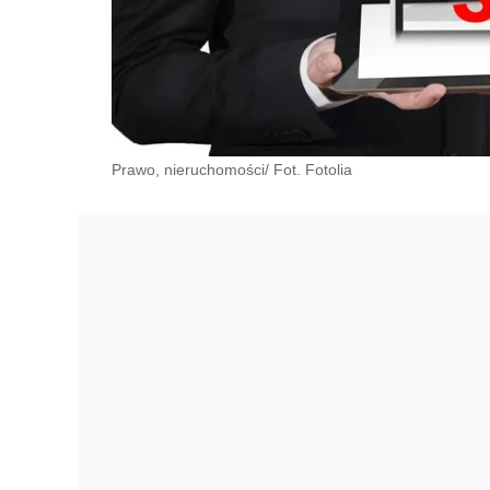
Prawo, nieruchomości/ Fot. Fotolia