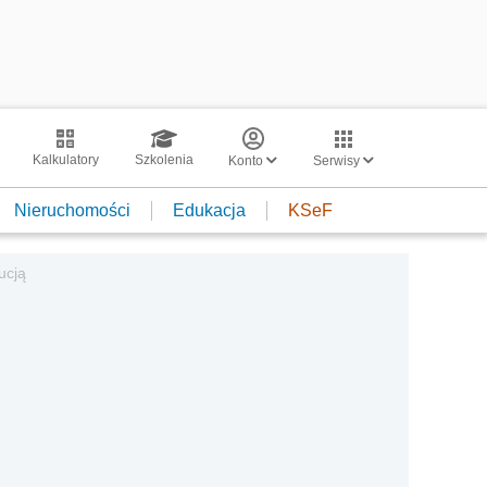
Kalkulatory
Szkolenia
Konto
Serwisy
Nieruchomości
Edukacja
KSeF
ucją