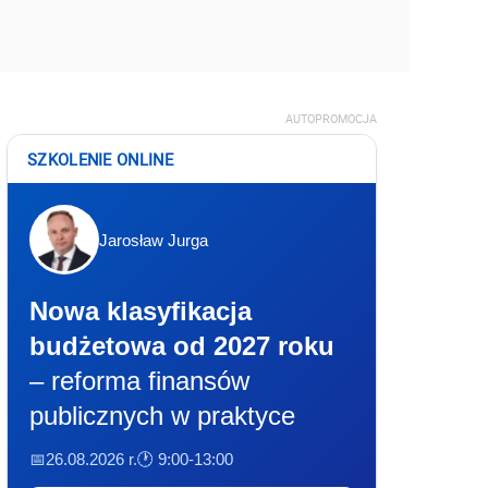
AUTOPROMOCJA
SZKOLENIE ONLINE
Jarosław Jurga
Nowa klasyfikacja
budżetowa od 2027 roku
– reforma finansów
publicznych w praktyce
📅26.08.2026 r.
🕐 9:00-13:00