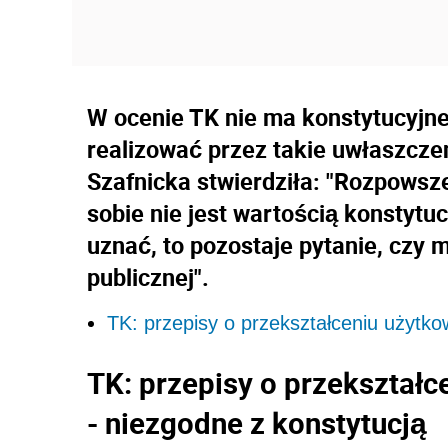
W ocenie TK nie ma konstytucyjnej
realizować przez takie uwłaszcze
Szafnicka stwierdziła: "Rozpowsz
sobie nie jest wartością konstytu
uznać, to pozostaje pytanie, czy
publicznej".
TK: przepisy o przekształceniu użytko
TK: przepisy o przekształ
- niezgodne z konstytucją