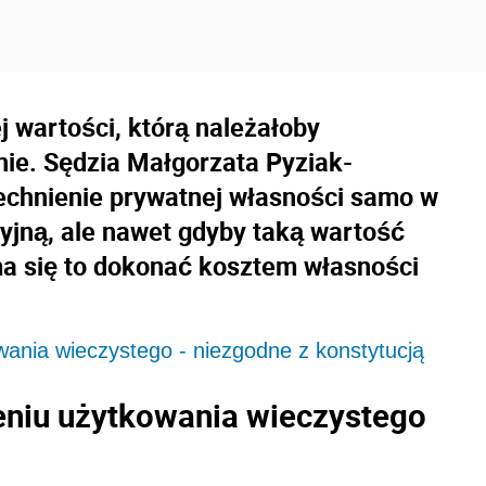
 wartości, którą należałoby
nie. Sędzia Małgorzata Pyziak-
echnienie prywatnej własności samo w
cyjną, ale nawet gdyby taką wartość
 ma się to dokonać kosztem własności
wania wieczystego - niezgodne z konstytucją
ceniu użytkowania wieczystego