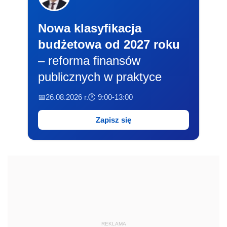
Nowa klasyfikacja
budżetowa od 2027 roku
– reforma finansów
publicznych w praktyce
📅26.08.2026 r.
🕐 9:00-13:00
Zapisz się
REKLAMA