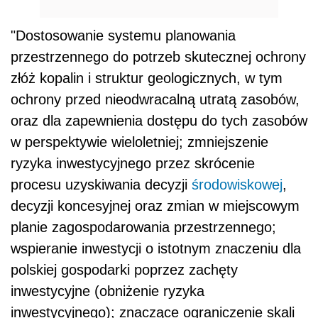
"Dostosowanie systemu planowania
przestrzennego do potrzeb skutecznej ochrony
złóż kopalin i struktur geologicznych, w tym
ochrony przed nieodwracalną utratą zasobów,
oraz dla zapewnienia dostępu do tych zasobów
w perspektywie wieloletniej; zmniejszenie
ryzyka inwestycyjnego przez skrócenie
procesu uzyskiwania decyzji
środowiskowej
,
decyzji koncesyjnej oraz zmian w miejscowym
planie zagospodarowania przestrzennego;
wspieranie inwestycji o istotnym znaczeniu dla
polskiej gospodarki poprzez zachęty
inwestycyjne (obniżenie ryzyka
inwestycyjnego); znaczące ograniczenie skali