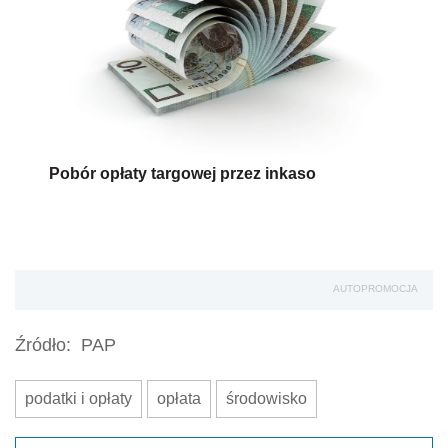
Pobór opłaty targowej przez inkaso
AUTOPROMOCJA
Źródło:
PAP
podatki i opłaty
opłata
środowisko