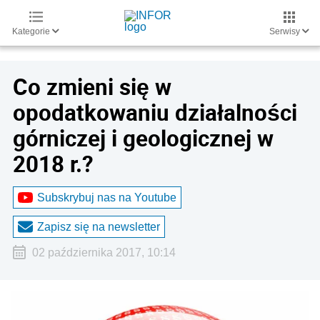
Kategorie
Serwisy
Co zmieni się w
opodatkowaniu działalności
górniczej i geologicznej w
2018 r.?
Subskrybuj nas na Youtube
Zapisz się na newsletter
02 października 2017, 10:14