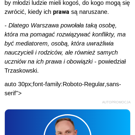
by młodzi ludzie mieli kogoś, do kogo mogą się
prawa
zwrócić, kiedy ich
są naruszane.
- Dlatego Warszawa powołała taką osobę,
która ma pomagać rozwiązywać konflikty, ma
być mediatorem, osobą, która uwrażliwia
nauczycieli i rodziców, ale również samych
uczniów na ich prawa i obowiązki -
powiedział
Trzaskowski.
auto 30px;font-family:Roboto-Regular,sans-
serif">
AUTOPROMOCJA