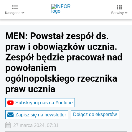
Kategorie
Serwisy
MEN: Powstał zespół ds.
praw i obowiązków ucznia.
Zespół będzie pracował nad
powołaniem
ogólnopolskiego rzecznika
praw ucznia
Subskrybuj nas na Youtube
Dołącz do ekspertów
Zapisz się na newsletter
27 marca 2024, 07:31