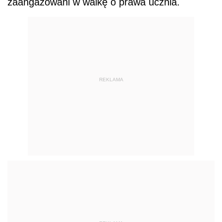
zaangażowani w walkę o prawa ucznia.
REKLAMA