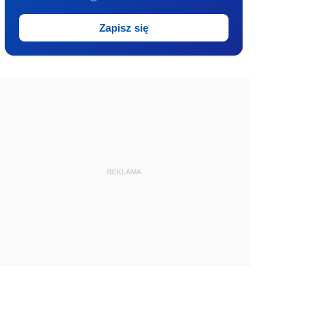
Zapisz się
REKLAMA