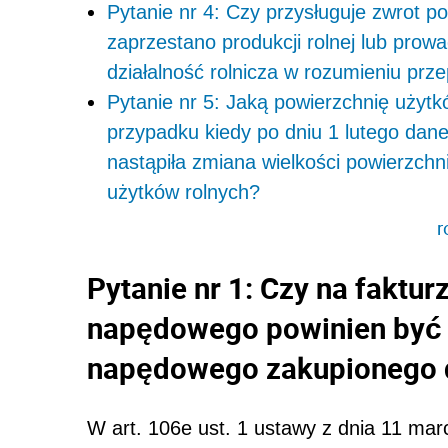
Pytanie nr 4: Czy przysługuje zwrot 
zaprzestano produkcji rolnej lub prow
działalność rolnicza w rozumieniu prz
Pytanie nr 5: Jaką powierzchnię użyt
przypadku kiedy po dniu 1 lutego dan
nastąpiła zmiana wielkości powierzch
użytków rolnych?
r
Pytanie nr 1: Czy na faktu
napędowego powinien być 
napędowego zakupionego do
W art. 106e ust. 1 ustawy z dnia 11 mar