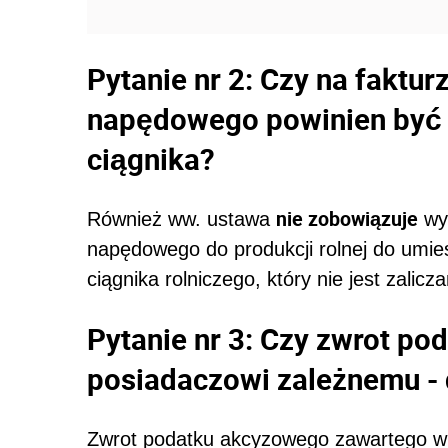
Pytanie nr 2: Czy na faktu
napędowego powinien być 
ciągnika?
nie zobowiązuje
Również ww. ustawa
wys
napędowego do produkcji rolnej do umie
ciągnika rolniczego, który nie jest zal
Pytanie nr 3: Czy zwrot p
posiadaczowi zależnemu -
Zwrot podatku akcyzowego zawartego w