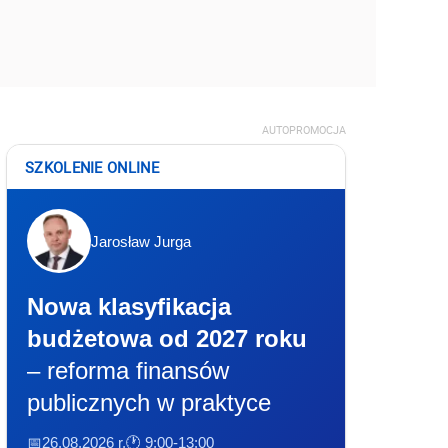
AUTOPROMOCJA
SZKOLENIE ONLINE
Jarosław Jurga
Nowa klasyfikacja
budżetowa od 2027 roku
– reforma finansów
publicznych w praktyce
📅26.08.2026 r.
🕐 9:00-13:00