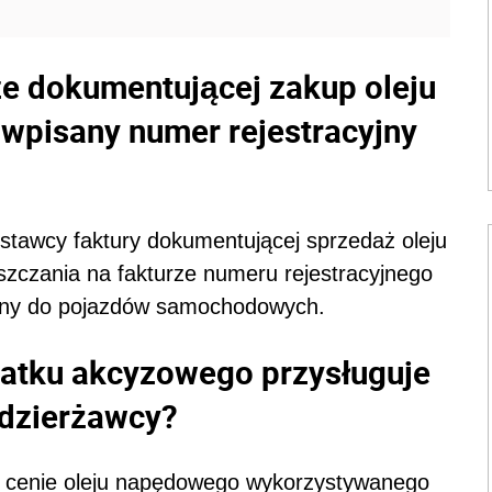
rze dokumentującej zakup oleju
wpisany numer rejestracyjny
tawcy faktury dokumentującej sprzedaż oleju
szczania na fakturze numeru rejestracyjnego
iczany do pojazdów samochodowych.
odatku akcyzowego przysługuje
 dzierżawcy?
 cenie oleju napędowego wykorzystywanego