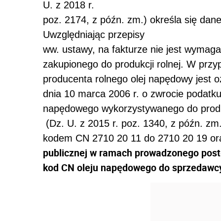
U. z 2018 r.
poz. 2174, z późn. zm.) określa się dane
Uwzględniając przepisy
ww. ustawy, na fakturze nie jest wyma
zakupionego do produkcji rolnej. W przy
producenta rolnego olej napędowy jest
dnia 10 marca 2006 r. o zwrocie podatk
napędowego wykorzystywanego do produk
(Dz. U. z 2015 r. poz. 1340, z późn. zm
kodem CN 2710 20 11 do 2710 20 19 o
publicznej w ramach prowadzonego post
kod CN oleju napędowego do sprzedawc