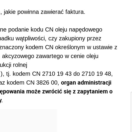
, jakie powinna zawierać faktura.
gane podanie kodu CN oleju napędowego
padku wątpliwości, czy zakupiony przez
 oznaczony kodem CN określonym w ustawie z
u akcyzowego zawartego w cenie oleju
cji rolnej
.), tj. kodem CN 2710 19 43 do 2710 19 48,
organ administracji
raz kodem CN 3826 00,
ępowania może zwrócić się z zapytaniem o
y.