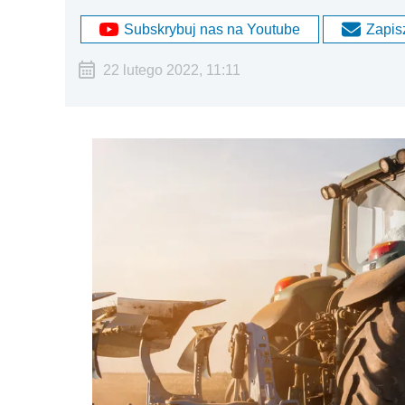
Subskrybuj nas na Youtube
Zapisz
22 lutego 2022, 11:11