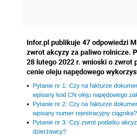
Infor.pl publikuje 47 odpowiedzi M
zwrot akcyzy za paliwo rolnicze. 
28 lutego 2022 r. wnioski o zwro
cenie oleju napędowego wykorzyst
Pytanie nr 1: Czy na fakturze dokume
wpisany kod CN oleju napędowego zaku
Pytanie nr 2: Czy na fakturze dokume
wpisany numer rejestracyjny ciągnika?
Pytanie nr 3: Czy zwrot podatku akcy
dzierżawcy?