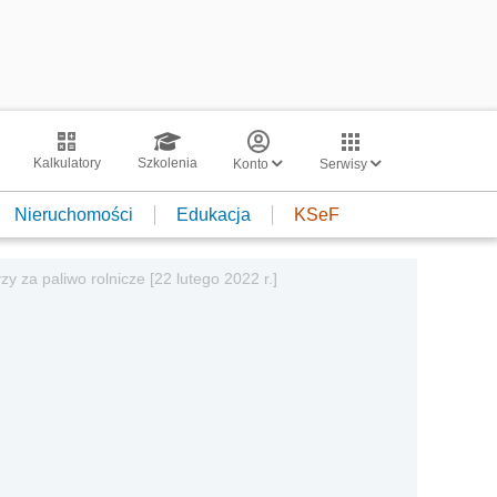
Kalkulatory
Szkolenia
Konto
Serwisy
Nieruchomości
Edukacja
KSeF
y za paliwo rolnicze [22 lutego 2022 r.]