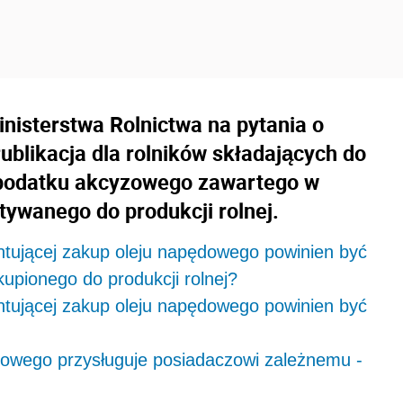
inisterstwa Rolnictwa na pytania o
Publikacja dla rolników składających do
t podatku akcyzowego zawartego w
ywanego do produkcji rolnej.
ntującej zakup oleju napędowego powinien być
pionego do produkcji rolnej?
ntującej zakup oleju napędowego powinien być
zowego przysługuje posiadaczowi zależnemu -