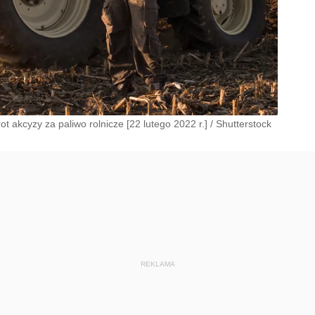
t akcyzy za paliwo rolnicze [22 lutego 2022 r.]
/
Shutterstock