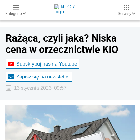
Kategorie
Serwisy
Rażąca, czyli jaka? Niska
cena w orzecznictwie KIO
Subskrybuj nas na Youtube
Zapisz się na newsletter
13 stycznia 2023, 09:57