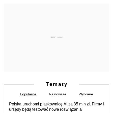
REKLAMA
Tematy
Popularne
Najnowsze
Wybrane
Polska uruchomi piaskownicę AI za 35 mln zł. Firmy i
urzędy będą testować nowe rozwiązania