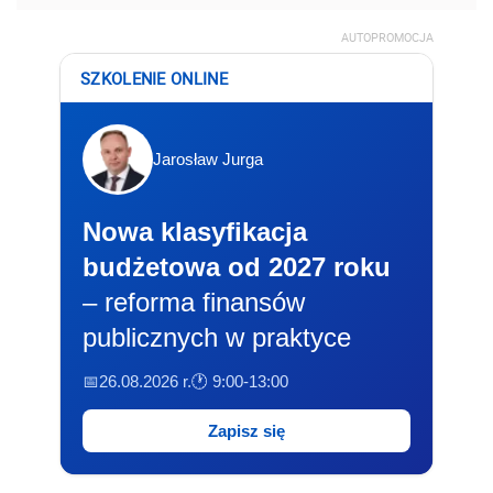
AUTOPROMOCJA
SZKOLENIE ONLINE
Jarosław Jurga
Nowa klasyfikacja
budżetowa od 2027 roku
– reforma finansów
publicznych w praktyce
📅26.08.2026 r.
🕐 9:00-13:00
Zapisz się