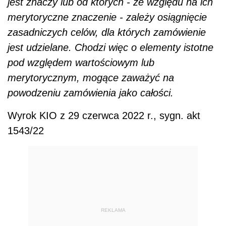
jest znaczy lub od których - ze względu na ich
merytoryczne znaczenie - zależy osiągnięcie
zasadniczych celów, dla których zamówienie
jest udzielane. Chodzi więc o elementy istotne
pod względem wartościowym lub
merytorycznym, mogące zaważyć na
powodzeniu zamówienia jako całości.
Wyrok KIO z 29 czerwca 2022 r., sygn. akt
1543/22
REKLAMA