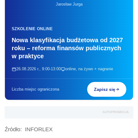
Jarosław Jurga
SZKOLENIE ONLINE
Nowa klasyfikacja budżetowa od 2027
roku – reforma finansów publicznych
w praktyce
26.08.2026 r., 9:00-13:00
online, na żywo + nagranie
Liczba miejsc ograniczona
Zapisz się
AUTOPROMOCJA
Źródło:
INFORLEX