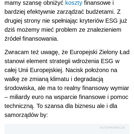
mamy szansę obniżyć
koszty
finansowe i
bardziej efektywnie zarządzać budżetami. Z
drugiej strony nie spełniając kryteriów ESG już
dziś możemy mieć problem ze znalezieniem
źródeł finansowania.
Zwracam też uwagę, że Europejski Zielony Ład
stanowi element strategii wdrożenia ESG w
całej Unii Europejskiej. Nacisk położono na
walkę ze zmianą klimatu i degradacją
środowiska, ale ma to realny finansowy wymiar
– miliardy euro na wsparcie finansowe i pomoc
techniczną. To szansa dla biznesu ale i dla
samorządów by:
AUTOPROMOCJA