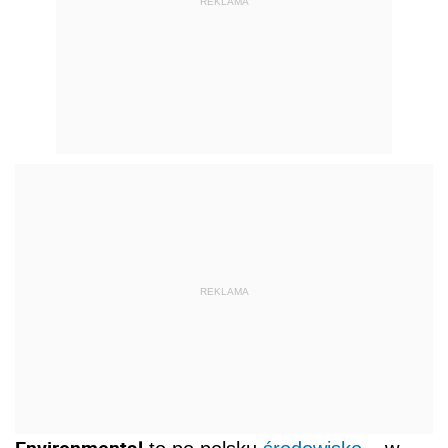
REKLAMA
REKLAMA