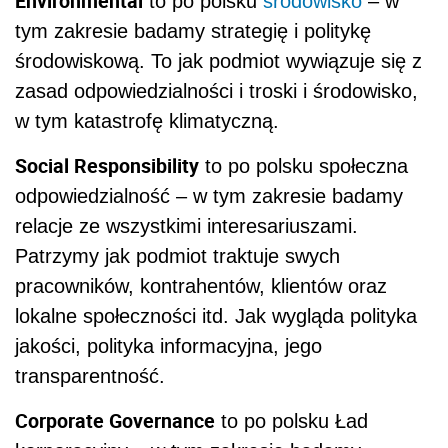
Environmental
to po polsku
środowisko
– w
tym zakresie badamy strategię i politykę
środowiskową. To jak podmiot wywiązuje się z
zasad odpowiedzialności i troski i środowisko,
w tym katastrofę klimatyczną.
Social Responsibility
to po polsku społeczna
odpowiedzialność – w tym zakresie badamy
relacje ze wszystkimi interesariuszami.
Patrzymy jak podmiot traktuje swych
pracowników, kontrahentów, klientów oraz
lokalne społeczności itd. Jak wygląda polityka
jakości, polityka informacyjna, jego
transparentność.
Corporate Governance
to po polsku Ład