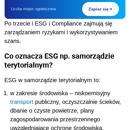
Liczba miejsc ograniczona
Zapisz się
Po trzecie i ESG i Compliance zajmują się
zarządzaniem ryzykami i wykorzystywaniem
szans.
Co oznacza ESG np. samorządzie
terytorialnym?
ESG w samorządzie terytorialnym to:
w zakresie środowiska – niskoemisyjny
transport
publiczny, oczyszczalnie ścieków,
dbanie o czyste powietrze, plany
zagospodarowania przestrzennego
uwzględniające ochronę środowiska,