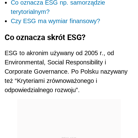
Co oznacza ESG np. samorządzie
terytorialnym?
Czy ESG ma wymiar finansowy?
Co oznacza skrót ESG?
ESG to
akronim
używany
od 2005 r., od
Environmental, Social Responsibility i
Corporate Governance. Po
Polsku
nazywany
też
“
Kryteriami
zrównoważonego i
odpowiedzialnego
rozwoju
”.