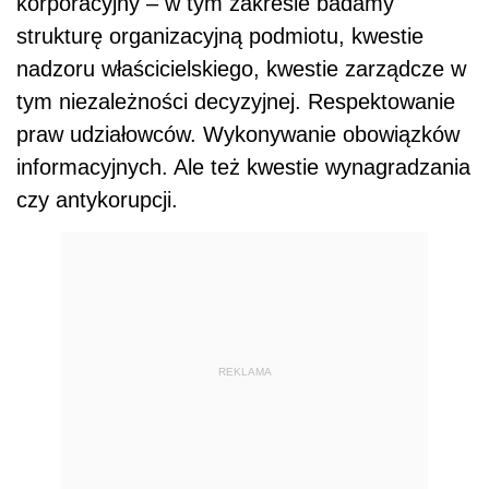
korporacyjny – w tym zakresie badamy
strukturę organizacyjną podmiotu, kwestie
nadzoru właścicielskiego, kwestie zarządcze w
tym niezależności decyzyjnej. Respektowanie
praw udziałowców. Wykonywanie obowiązków
informacyjnych. Ale też kwestie wynagradzania
czy antykorupcji.
REKLAMA