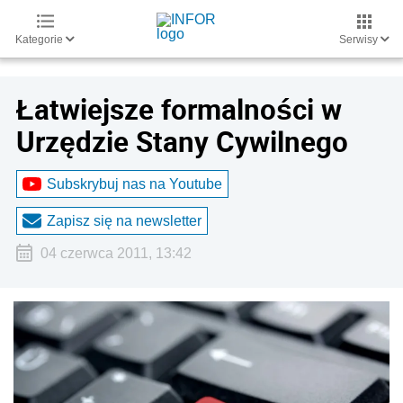
Kategorie
Serwisy
Łatwiejsze formalności w
Urzędzie Stany Cywilnego
Subskrybuj nas na Youtube
Zapisz się na newsletter
04 czerwca 2011, 13:42