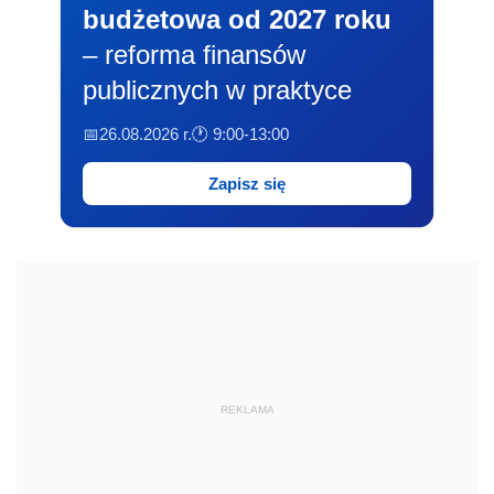
budżetowa od 2027 roku
– reforma finansów
publicznych w praktyce
📅26.08.2026 r.
🕐 9:00-13:00
Zapisz się
REKLAMA