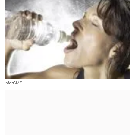
inforCMS