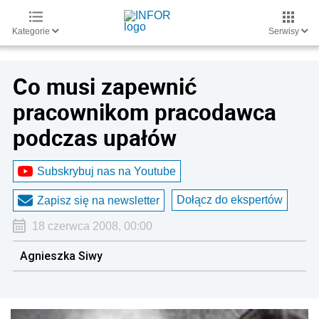
Kategorie
Serwisy
Co musi zapewnić
pracownikom pracodawca
podczas upałów
Subskrybuj nas na Youtube
Dołącz do ekspertów
Zapisz się na newsletter
18 czerwca 2008, 00:00
Agnieszka Siwy