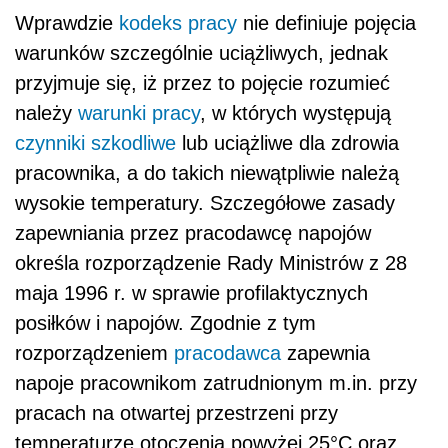
Wprawdzie
kodeks pracy
nie definiuje pojęcia
warunków szczególnie uciążliwych, jednak
przyjmuje się, iż przez to pojęcie rozumieć
należy
warunki pracy
, w których występują
czynniki szkodliwe
lub uciążliwe dla zdrowia
pracownika, a do takich niewątpliwie należą
wysokie temperatury. Szczegółowe zasady
zapewniania przez pracodawcę napojów
określa rozporządzenie Rady Ministrów z 28
maja 1996 r. w sprawie profilaktycznych
posiłków i napojów. Zgodnie z tym
rozporządzeniem
pracodawca
zapewnia
napoje pracownikom zatrudnionym m.in. przy
pracach na otwartej przestrzeni przy
temperaturze otoczenia powyżej 25°C oraz