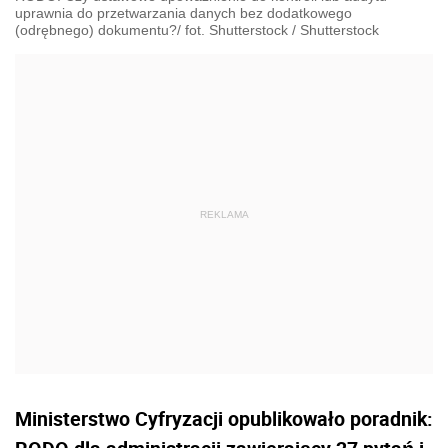
uprawnia do przetwarzania danych bez dodatkowego
(odrębnego) dokumentu?/ fot. Shutterstock
/
Shutterstock
Ministerstwo Cyfryzacji opublikowało poradnik: