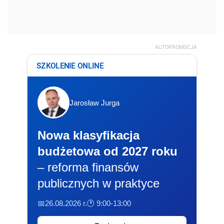
AUTOPROMOCJA
SZKOLENIE ONLINE
Jarosław Jurga
Nowa klasyfikacja
budżetowa od 2027 roku
– reforma finansów
publicznych w praktyce
📅26.08.2026 r.
🕐 9:00-13:00