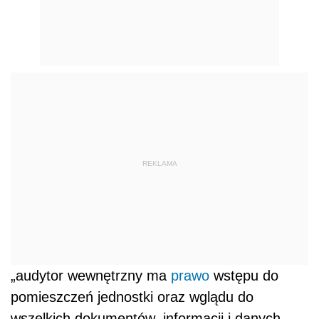
REKLAMA
„audytor wewnętrzny ma
prawo
wstępu do
pomieszczeń jednostki oraz wglądu do
wszelkich dokumentów, informacji i danych