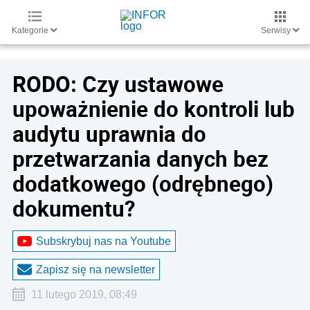
Kategorie
Serwisy
RODO: Czy ustawowe
upoważnienie do kontroli lub
audytu uprawnia do
przetwarzania danych bez
dodatkowego (odrębnego)
dokumentu?
Subskrybuj nas na Youtube
Zapisz się na newsletter
11 lutego 2019, 08:49