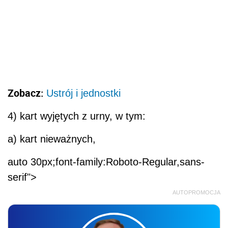
Zobacz:
Ustrój i jednostki
4) kart wyjętych z urny, w tym:
a) kart nieważnych,
auto 30px;font-family:Roboto-Regular,sans-
serif">
AUTOPROMOCJA