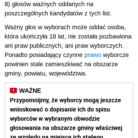
8) głosów ważnych oddanych na
poszczególnych kandydatów z tych list.
Ważny głos w wyborach może oddać osoba,
która ukończyła 18 lat, nie została pozbawiona
ani praw publicznych, ani praw wyborczych.
Ponadto posiadający czynne
prawo
wyborcze
powinien stale zamieszkiwać na obszarze
gminy, powiatu, województwa.
Przypomnijmy, że wyborcy mogą jeszcze
wnioskować o dopisanie ich do spisu
wyborców w wybranym obwodzie
głosowania na obszarze gminy właściwej
ze względu na miejsce ich stałego