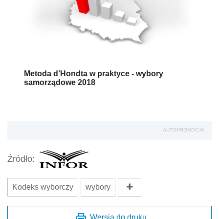
Metoda d’Hondta w praktyce - wybory
samorządowe 2018
AUTOPROMOCJA
Źródło:
Kodeks wyborczy
wybory
Wersja do druku