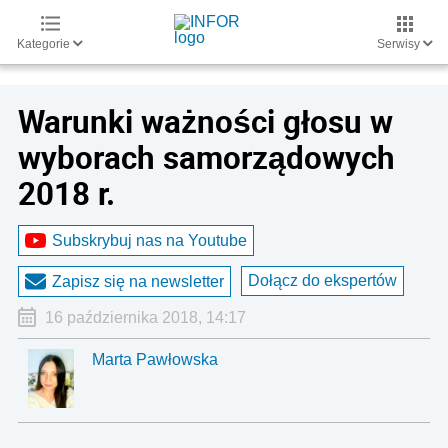
Kategorie
Serwisy
Warunki ważności głosu w
wyborach samorządowych
2018 r.
Subskrybuj nas na Youtube
Dołącz do ekspertów
Zapisz się na newsletter
16 października 2018, 14:17
Marta Pawłowska