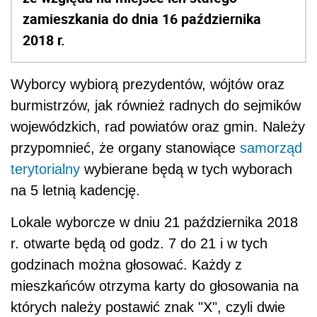
zamieszkania do dnia 16 października
2018 r.
Wyborcy wybiorą prezydentów, wójtów oraz
burmistrzów, jak również radnych do sejmików
wojewódzkich, rad powiatów oraz gmin. Należy
przypomnieć, że organy stanowiące
samorząd
terytorialny
wybierane będą w tych wyborach
na 5 letnią kadencję.
Lokale wyborcze w dniu 21 października 2018
r. otwarte będą od godz. 7 do 21 i w tych
godzinach można głosować. Każdy z
mieszkańców otrzyma karty do głosowania na
których należy postawić znak "X", czyli dwie