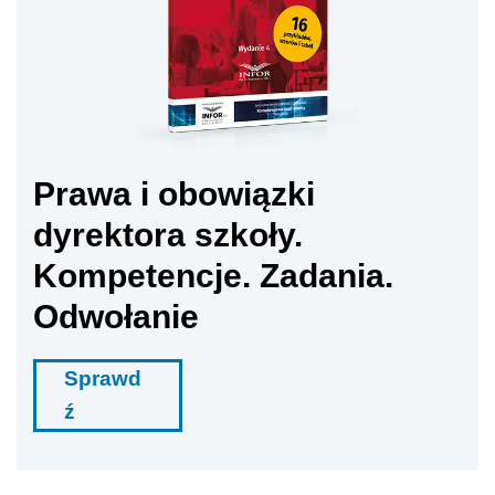
Prawa i obowiązki
dyrektora szkoły.
Kompetencje. Zadania.
Odwołanie
Sprawd
ź