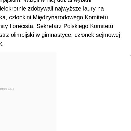
ielokrotnie zdobywali najwyższe laury na
tka, członkini Międzynarodowego Komitetu
ty florecista, Sekretarz Polskiego Komitetu
strz olimpijski w gimnastyce, członek sejmowej
k.
REKLAMA