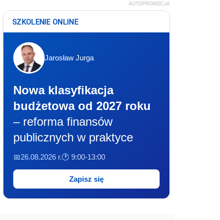
AUTOPROMOCJA
SZKOLENIE ONLINE
Jarosław Jurga
Nowa klasyfikacja
budżetowa od 2027 roku
– reforma finansów
publicznych w praktyce
📅26.08.2026 r.
🕐 9:00-13:00
Zapisz się