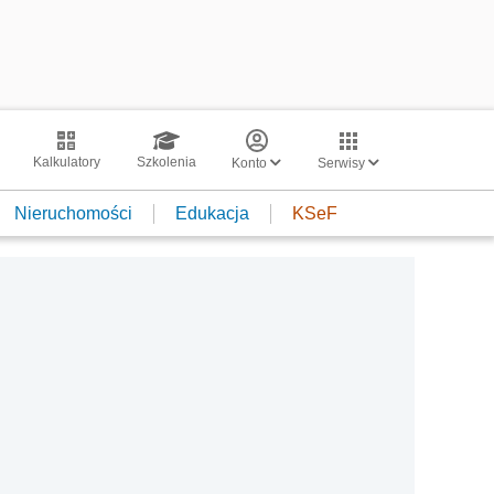
Kalkulatory
Szkolenia
Konto
Serwisy
Nieruchomości
Edukacja
KSeF