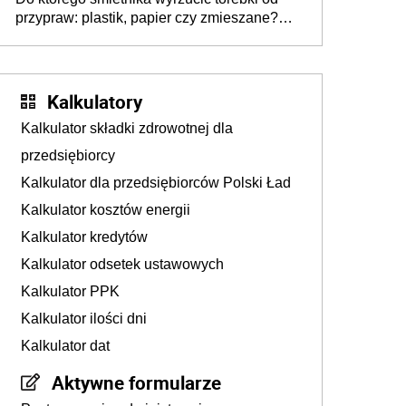
przypraw: plastik, papier czy zmieszane?
Gdzie wyrzucić młynek po przyprawach?
Kalkulatory
Kalkulator składki zdrowotnej dla
przedsiębiorcy
Kalkulator dla przedsiębiorców Polski Ład
Kalkulator kosztów energii
Kalkulator kredytów
Kalkulator odsetek ustawowych
Kalkulator PPK
Kalkulator ilości dni
Kalkulator dat
Aktywne formularze