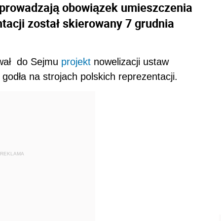
 wprowadzają obowiązek umieszczenia
ntacji został skierowany 7 grudnia
ował do Sejmu
projekt
nowelizacji ustaw
dła na strojach polskich reprezentacji.
REKLAMA