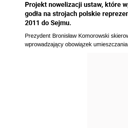
Projekt nowelizacji ustaw, które
godła na strojach polskie repreze
2011 do Sejmu.
Prezydent Bronisław Komorowski skier
wprowadzający obowiązek umieszczania go