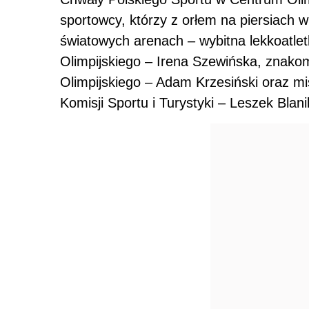
sportowcy, którzy z orłem na piersiach w
światowych arenach – wybitna lekkoatle
Olimpijskiego – Irena Szewińska, znakomi
Olimpijskiego – Adam Krzesiński oraz mi
Komisji Sportu i Turystyki – Leszek Blani