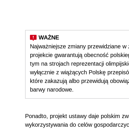
Najważniejsze zmiany przewidziane 
projekcie gwarantują obecność polskieg
tym na strojach reprezentacji olimpijs
wyłącznie z wiążących Polskę przepis
które zakazują albo przewidują obowią
barwy narodowe.
Ponadto, projekt ustawy daje polskim 
wykorzystywania do celów gospodarczy