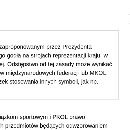
w zaproponowanym przez Prezydenta
o godła na strojach reprezentacji kraju, w
kiej. Odstępstwo od tej zasady może wynikać
ów międzynarodowych federacji lub MKOL,
zek stosowania innych symboli, jak np.
związkom sportowym i PKOL prawo
ch przedmiotów będących odwzorowaniem