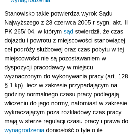
Stanowisko takie potwierdza wyrok Sądu
Najwyższego z 23 czerwca 2005 r sygn. akt. II
PK 265/ 04, w którym
sąd
stwierdził, że czas
dojazdu i powrotu z miejscowości stanowiącej
cel podróży służbowej oraz czas pobytu w tej
miejscowości nie są pozostawaniem w
dyspozycji pracodawcy w miejscu
wyznaczonym do wykonywania pracy (art. 128
§ 1 kp), lecz w zakresie przypadającym na
godziny normalnego czasu pracy podlegają
wliczeniu do jego normy, natomiast w zakresie
wykraczającym poza rozkładowy czas pracy
mają w sferze regulacji czasu pracy i prawa do
wynagrodzenia
doniosłość o tyle o ile