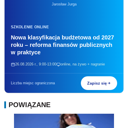
Jarosław Jurga
SZKOLENIE ONLINE
Nowa klasyfikacja budżetowa od 2027
roku – reforma finansów publicznych
w praktyce
26.08.2026 r., 9:00-13:00
online, na żywo + nagranie
Liczba miejsc ograniczona
Zapisz się
POWIĄZANE