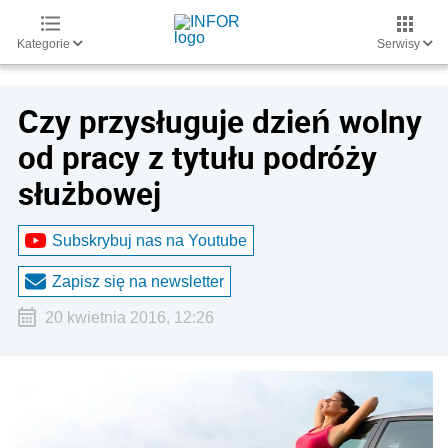
Kategorie
Serwisy
Czy przysługuje dzień wolny
od pracy z tytułu podróży
służbowej
Subskrybuj nas na Youtube
Zapisz się na newsletter
20 kwietnia 2016, 12:26