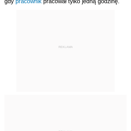
gdy
pracownik
pracował tylko jedną godzinę.
REKLAMA