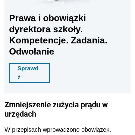
Prawa i obowiązki
dyrektora szkoły.
Kompetencje. Zadania.
Odwołanie
Sprawd
ź
Zmniejszenie zużycia prądu w
urzędach
W przepisach wprowadzono obowiązek.