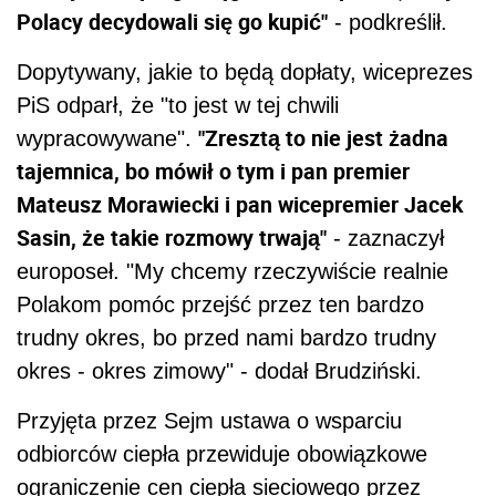
Polacy decydowali się go kupić"
- podkreślił.
Dopytywany, jakie to będą dopłaty, wiceprezes
PiS odparł, że "to jest w tej chwili
"Zresztą to nie jest żadna
wypracowywane".
tajemnica, bo mówił o tym i pan premier
Mateusz Morawiecki i pan wicepremier Jacek
Sasin, że takie rozmowy trwają"
- zaznaczył
europoseł. "My chcemy rzeczywiście realnie
Polakom pomóc przejść przez ten bardzo
trudny okres, bo przed nami bardzo trudny
okres - okres zimowy" - dodał Brudziński.
Przyjęta przez Sejm ustawa o wsparciu
odbiorców ciepła przewiduje obowiązkowe
ograniczenie cen ciepła sieciowego przez