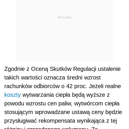
REKLAMA
Zgodnie z Oceną Skutków Regulacji ustalenie
takich wartości oznacza średni wzrost
rachunków odbiorców o 42 proc. Jeżeli realne
koszty
wytwarzania ciepła będą wyższe z
powodu wzrostu cen paliw, wytwórcom ciepła
stosującym wprowadzane ustawą ceny będzie
przysługiwać rekompensata wynikająca z tej