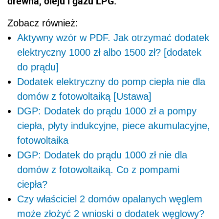
drewna, oleju i gazu LPG.
Zobacz również:
Aktywny wzór w PDF. Jak otrzymać dodatek
elektryczny 1000 zł albo 1500 zł? [dodatek
do prądu]
Dodatek elektryczny do pomp ciepła nie dla
domów z fotowoltaiką [Ustawa]
DGP: Dodatek do prądu 1000 zł a pompy
ciepła, płyty indukcyjne, piece akumulacyjne,
fotowoltaika
DGP: Dodatek do prądu 1000 zł nie dla
domów z fotowoltaiką. Co z pompami
ciepła?
Czy właściciel 2 domów opalanych węglem
może złożyć 2 wnioski o dodatek węglowy?