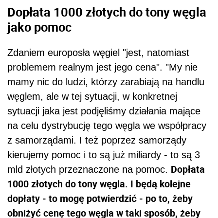
Dopłata 1000 złotych do tony węgla
jako pomoc
Zdaniem europosła węgiel "jest, natomiast
problemem realnym jest jego cena". "My nie
mamy nic do ludzi, którzy zarabiają na handlu
węglem, ale w tej sytuacji, w konkretnej
sytuacji jaka jest podjęliśmy działania mające
na celu dystrybucję tego węgla we współpracy
z samorządami. I też poprzez samorządy
kierujemy pomoc i to są już miliardy - to są 3
Dopłata
mld złotych przeznaczone na pomoc.
1000 złotych do tony węgla. I będą kolejne
dopłaty - to mogę potwierdzić - po to, żeby
obniżyć cenę tego węgla w taki sposób, żeby