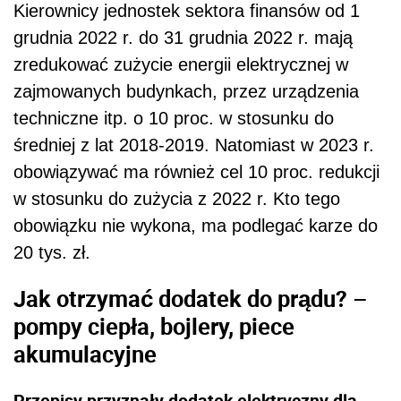
Kierownicy jednostek sektora finansów od 1
grudnia 2022 r. do 31 grudnia 2022 r. mają
zredukować zużycie energii elektrycznej w
zajmowanych budynkach, przez urządzenia
techniczne itp. o 10 proc. w stosunku do
średniej z lat 2018-2019. Natomiast w 2023 r.
obowiązywać ma również cel 10 proc. redukcji
w stosunku do zużycia z 2022 r. Kto tego
obowiązku nie wykona, ma podlegać karze do
20 tys. zł.
Jak otrzymać dodatek do prądu? –
pompy ciepła, bojlery, piece
akumulacyjne
Przepisy przyznały dodatek elektryczny dla