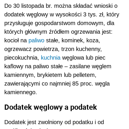
Do 30 listopada br. można składać wnioski o
dodatek węglowy w wysokości 3 tys. zł, który
przysługuje gospodarstwom domowym, dla
których głównym źródłem ogrzewania jest:
kocioł na
paliwo
stałe, kominek, koza,
ogrzewacz powietrza, trzon kuchenny,
piecokuchnia,
kuchnia
węglowa lub piec
kaflowy na paliwo stałe – zasilane węglem
kamiennym, brykietem lub pelletem,
zawierającymi co najmniej 85 proc. węgla
kamiennego.
Dodatek węglowy a podatek
Dodatek jest zwolniony od podatku i od