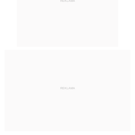
REKLAMA
REKLAMA