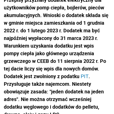
użytkowników pomp ciepła, bojlerów, pieców
akumulacyjnych. Wnioski o dodatek składa się
w gminie miejsca zamieszkania od 1 grudnia
2022 r. do 1 lutego 2023 r. Dodatek ma być
najpóźniej wypłacony do 31 marca 2023 r.
Warunkiem uzyskania dodatku jest wpis
pompy ciepła jako głównego urządzenia
grzewczego w CEEB do 11 sierpnia 2022 r. Po
tej dacie liczy się wpis dla nowych domów.
Dodatek jest zwolniony z podatku
.
PIT
Przysługuje także najemcom. Niestety
obowiązuje zasada: "jeden dodatek na jeden
adres". Nie można otrzymać wcześniej
dodatku węglowego i dodatków do pelletu,