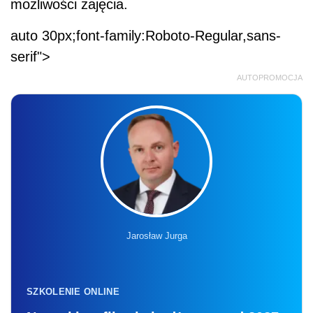
możliwości zajęcia.
auto 30px;font-family:Roboto-Regular,sans-
serif">
AUTOPROMOCJA
Jarosław Jurga
SZKOLENIE ONLINE