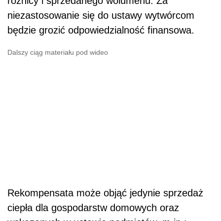
różnicy i sprzedanego wolumenu. Za
niezastosowanie się do ustawy wytwórcom
będzie grozić odpowiedzialność finansowa.
Dalszy ciąg materiału pod wideo
Rekompensata może objąć jedynie sprzedaż
ciepła dla gospodarstw domowych oraz