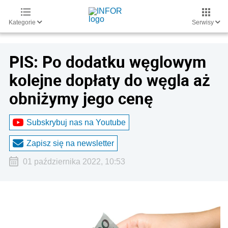
Kategorie
Serwisy
PIS: Po dodatku węglowym
kolejne dopłaty do węgla aż
obniżymy jego cenę
Subskrybuj nas na Youtube
Zapisz się na newsletter
01 października 2022, 10:53