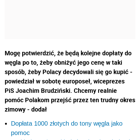
Mogę potwierdzić, że będą kolejne dopłaty do
węgla po to, żeby obniżyć jego cenę w taki
sposób, żeby Polacy decydowali się go kupić -
powiedział w sobotę europoseł, wiceprezes
PiS Joachim Brudziński. Chcemy realnie
pomóc Polakom przejść przez ten trudny okres
zimowy - dodał
Dopłata 1000 złotych do tony węgla jako
pomoc