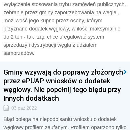
Wyłączenie stosowania trybu zamówień publicznych,
zebranie przez gminy zapotrzebowania na węgiel,
możliwość jego kupna przez osoby, którym
przyznano dodatek węglowy, w ilości maksymalnie
do 2 ton - tak rząd chce uregulować system
sprzedaży i dystrybucji węgla z udziałem
samorządów.
Gminy wzywają do poprawy złożonych
przez ePUAP wniosków o dodatek
węglowy. Nie popełnij tego błędu przy
innych dodatkach
03 paź 2022
Błąd polega na niepodpisaniu wniosku o dodatek
węglowy profilem zaufanym. Profilem opatrzono tylko