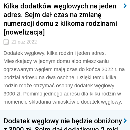
Kilka dodatków węglowych na jeden
adres. Sejm dał czas na zmianę
numeracji domu z kilkoma rodzinami
[nowelizacja]
21 paź 2022
Dodatek węglowy, kilka rodzin i jeden adres.
Mieszkający w jednym domu albo mieszkaniu
ogrzewanym węglem mają czas do końca 2022 r. na
podział adresu na dwa osobne. Dzięki temu kilka
rodzin może otrzymać osobny dodatek węglowy
3000 zł. Pomimo jednego adresu dla kilku rodzin w
momencie składania wniosków o dodatek węglowy.
Dodatek węglowy nie będzie obniżony
z 3000 zł. Sejm dał dodatkowe 2 mld