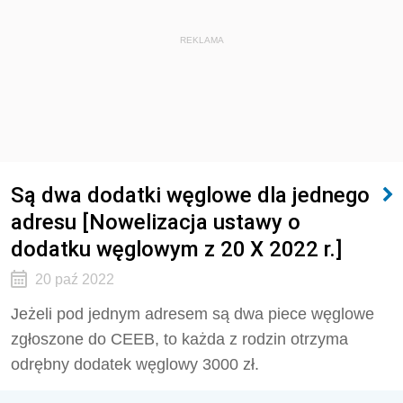
REKLAMA
Są dwa dodatki węglowe dla jednego
adresu [Nowelizacja ustawy o
dodatku węglowym z 20 X 2022 r.]
20 paź 2022
Jeżeli pod jednym adresem są dwa piece węglowe
zgłoszone do CEEB, to każda z rodzin otrzyma
odrębny dodatek węglowy 3000 zł.