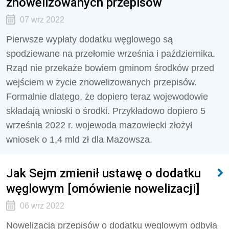
znowelizowanych przepisów
07 wrz 2022
Pierwsze wypłaty dodatku węglowego są
spodziewane na przełomie września i października.
Rząd nie przekaże bowiem gminom środków przed
wejściem w życie znowelizowanych przepisów.
Formalnie dlatego, że dopiero teraz wojewodowie
składają wnioski o środki. Przykładowo dopiero 5
września 2022 r. wojewoda mazowiecki złożył
wniosek o 1,4 mld zł dla Mazowsza.
Jak Sejm zmienił ustawę o dodatku
węglowym [omówienie nowelizacji]
06 wrz 2022
Nowelizacja przepisów o dodatku węglowym odbyła