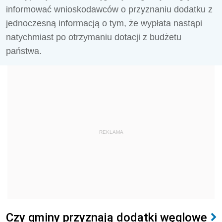
informować wnioskodawców o przyznaniu dodatku z
jednoczesną informacją o tym, że wypłata nastąpi
natychmiast po otrzymaniu dotacji z budżetu
państwa.
REKLAMA
Czy gminy przyznają dodatki węglowe