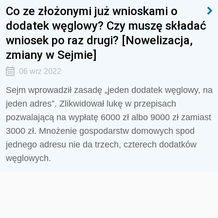
Co ze złożonymi już wnioskami o
dodatek węglowy? Czy muszę składać
wniosek po raz drugi? [Nowelizacja,
zmiany w Sejmie]
06 wrz 2022
Sejm wprowadził zasadę „jeden dodatek węglowy, na
jeden adres”. Zlikwidował lukę w przepisach
pozwalającą na wypłatę 6000 zł albo 9000 zł zamiast
3000 zł. Mnożenie gospodarstw domowych spod
jednego adresu nie da trzech, czterech dodatków
węglowych.