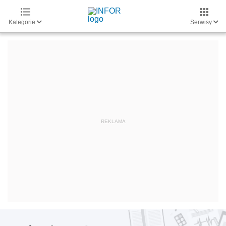
Kategorie
Serwisy