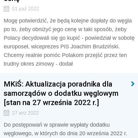
01 paź 2022
Mogę potwierdzić, że będą kolejne dopłaty do węgla
po to, żeby obniżyć jego cenę w taki sposób, żeby
Polacy decydowali się go kupić - powiedział w sobotę
europoseł, wiceprezes PiS Joachim Brudziński.
Chcemy realnie pomóc Polakom przejść przez ten
trudny okres zimowy - dodał
MKiŚ: Aktualizacja poradnika dla
samorządów o dodatku węglowym
[stan na 27 września 2022 r.]
27 wrz 2022
Do postępowań w sprawie wypłaty dodatku
węglowego, w których do dnia 20 września 2022 r.