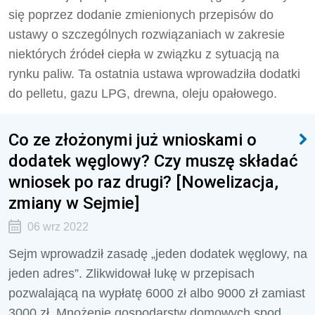
się poprzez dodanie zmienionych przepisów do
ustawy o szczególnych rozwiązaniach w zakresie
niektórych źródeł ciepła w związku z sytuacją na
rynku paliw. Ta ostatnia ustawa wprowadziła dodatki
do pelletu, gazu LPG, drewna, oleju opałowego.
Co ze złożonymi już wnioskami o
dodatek węglowy? Czy muszę składać
wniosek po raz drugi? [Nowelizacja,
zmiany w Sejmie]
06 wrz 2022
Sejm wprowadził zasadę „jeden dodatek węglowy, na
jeden adres”. Zlikwidował lukę w przepisach
pozwalającą na wypłatę 6000 zł albo 9000 zł zamiast
3000 zł. Mnożenie gospodarstw domowych spod