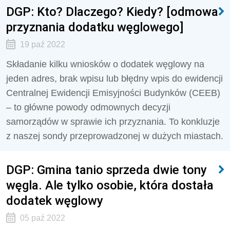
DGP: Kto? Dlaczego? Kiedy? [odmowa
przyznania dodatku węglowego]
19 paź 2022
Składanie kilku wniosków o dodatek węglowy na
jeden adres, brak wpisu lub błędny wpis do ewidencji
Centralnej Ewidencji Emisyjności Budynków (CEEB)
– to główne powody odmownych decyzji
samorządów w sprawie ich przyznania. To konkluzje
z naszej sondy przeprowadzonej w dużych miastach.
DGP: Gmina tanio sprzeda dwie tony
węgla. Ale tylko osobie, która dostała
dodatek węglowy
05 paź 2022