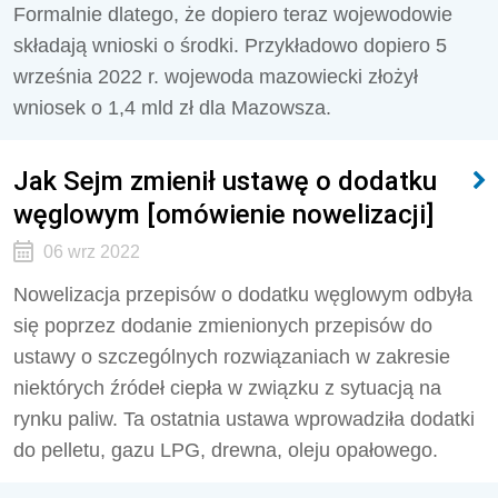
Formalnie dlatego, że dopiero teraz wojewodowie
składają wnioski o środki. Przykładowo dopiero 5
września 2022 r. wojewoda mazowiecki złożył
wniosek o 1,4 mld zł dla Mazowsza.
Jak Sejm zmienił ustawę o dodatku
węglowym [omówienie nowelizacji]
06 wrz 2022
Nowelizacja przepisów o dodatku węglowym odbyła
się poprzez dodanie zmienionych przepisów do
ustawy o szczególnych rozwiązaniach w zakresie
niektórych źródeł ciepła w związku z sytuacją na
rynku paliw. Ta ostatnia ustawa wprowadziła dodatki
do pelletu, gazu LPG, drewna, oleju opałowego.