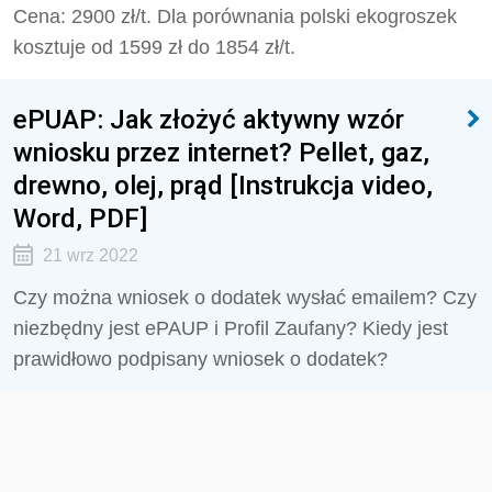
Cena: 2900 zł/t. Dla porównania polski ekogroszek
kosztuje od 1599 zł do 1854 zł/t.
ePUAP: Jak złożyć aktywny wzór
wniosku przez internet? Pellet, gaz,
drewno, olej, prąd [Instrukcja video,
Word, PDF]
21 wrz 2022
Czy można wniosek o dodatek wysłać emailem? Czy
niezbędny jest ePAUP i Profil Zaufany? Kiedy jest
prawidłowo podpisany wniosek o dodatek?