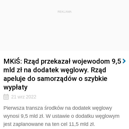
REKLAMA
MKiŚ: Rząd przekazał wojewodom 9,5
mld zł na dodatek węglowy. Rząd
apeluje do samorządów o szybkie
wypłaty
21 wrz 2022
Pierwsza transza środków na dodatek węglowy
wynosi 9,5 mld zł. W ustawie o dodatku węglowym
jest zaplanowane na ten cel 11,5 mld zł.