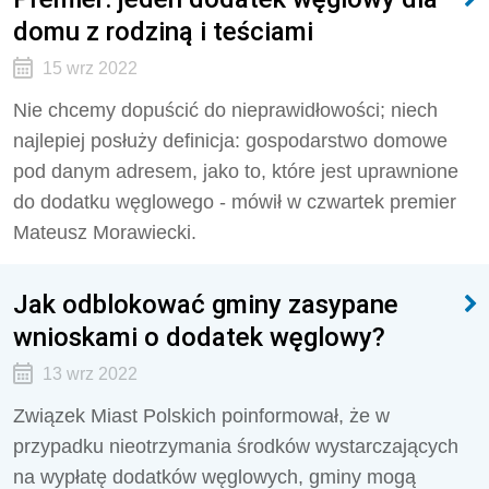
domu z rodziną i teściami
15 wrz 2022
Nie chcemy dopuścić do nieprawidłowości; niech
najlepiej posłuży definicja: gospodarstwo domowe
pod danym adresem, jako to, które jest uprawnione
do dodatku węglowego - mówił w czwartek premier
Mateusz Morawiecki.
Jak odblokować gminy zasypane
wnioskami o dodatek węglowy?
13 wrz 2022
Związek Miast Polskich poinformował, że w
przypadku nieotrzymania środków wystarczających
na wypłatę dodatków węglowych, gminy mogą