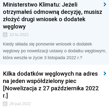
Ministerstwo Klimatu: Jeżeli
otrzymałeś odmowną decyzję, musisz
złożyć drugi wniosek o dodatek
węglowy
10 lis 2022
Kiedy składa się ponownie wniosek o dodatek
węglowy po nowelizacji ustawy o dodatku węglowym,
która weszła w życie 3 listopada 2022 r.?
Kilka dodatków węglowych na adres
na jeden współdzielony piec
[Nowelizacja z 27 października 2022
r.]
28 paź 2022