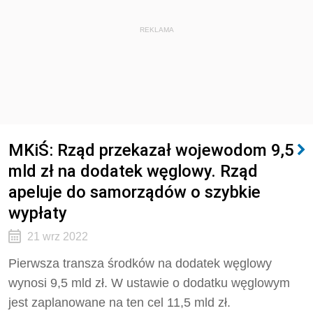
REKLAMA
MKiŚ: Rząd przekazał wojewodom 9,5
mld zł na dodatek węglowy. Rząd
apeluje do samorządów o szybkie
wypłaty
21 wrz 2022
Pierwsza transza środków na dodatek węglowy
wynosi 9,5 mld zł. W ustawie o dodatku węglowym
jest zaplanowane na ten cel 11,5 mld zł.