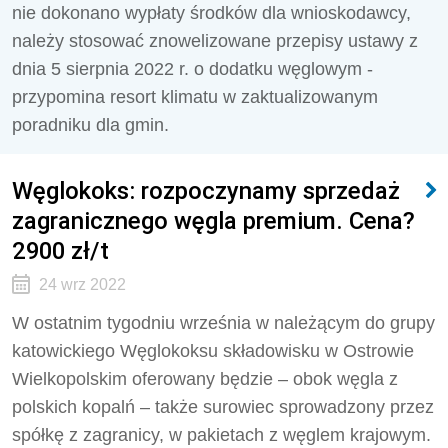
nie dokonano wypłaty środków dla wnioskodawcy,
należy stosować znowelizowane przepisy ustawy z
dnia 5 sierpnia 2022 r. o dodatku węglowym -
przypomina resort klimatu w zaktualizowanym
poradniku dla gmin.
Węglokoks: rozpoczynamy sprzedaż
zagranicznego węgla premium. Cena?
2900 zł/t
24 wrz 2022
W ostatnim tygodniu września w należącym do grupy
katowickiego Węglokoksu składowisku w Ostrowie
Wielkopolskim oferowany będzie – obok węgla z
polskich kopalń – także surowiec sprowadzony przez
spółkę z zagranicy, w pakietach z węglem krajowym.