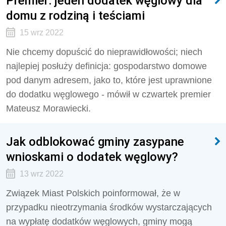
Premier: jeden dodatek węglowy dla
domu z rodziną i teściami
15 wrz 2022
Nie chcemy dopuścić do nieprawidłowości; niech
najlepiej posłuży definicja: gospodarstwo domowe
pod danym adresem, jako to, które jest uprawnione
do dodatku węglowego - mówił w czwartek premier
Mateusz Morawiecki.
Jak odblokować gminy zasypane
wnioskami o dodatek węglowy?
13 wrz 2022
Związek Miast Polskich poinformował, że w
przypadku nieotrzymania środków wystarczających
na wypłatę dodatków węglowych, gminy mogą