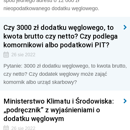
spod jednego adresu o 12 000 zł
nieopodatkowanego dodatku węglowego.
Czy 3000 zł dodatku węglowego, to
kwota brutto czy netto? Czy podlega
komornikowi albo podatkowi PIT?
26 sie 2022
Pytanie: 3000 zł dodatku węglowego, to kwota brutto,
czy netto? Czy dodatek węglowy może zająć
komornik albo urząd skarbowy?
Ministerstwo Klimatu i Środowiska:
„podręcznik” z wyjaśnieniami o
dodatku węglowym
26 sie 2022