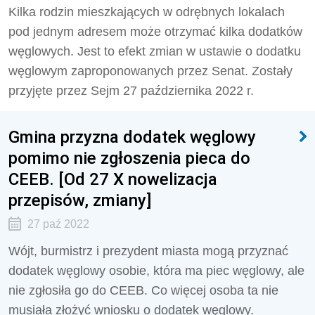
Kilka rodzin mieszkających w odrębnych lokalach
pod jednym adresem może otrzymać kilka dodatków
węglowych. Jest to efekt zmian w ustawie o dodatku
węglowym zaproponowanych przez Senat. Zostały
przyjęte przez Sejm 27 października 2022 r.
Gmina przyzna dodatek węglowy
pomimo nie zgłoszenia pieca do
CEEB. [Od 27 X nowelizacja
przepisów, zmiany]
27 paź 2022
Wójt, burmistrz i prezydent miasta mogą przyznać
dodatek węglowy osobie, która ma piec węglowy, ale
nie zgłosiła go do CEEB. Co więcej osoba ta nie
musiała złożyć wniosku o dodatek węglowy.