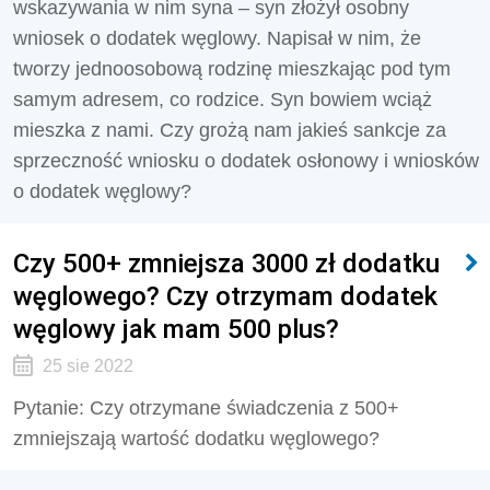
wskazywania w nim syna – syn złożył osobny
wniosek o dodatek węglowy. Napisał w nim, że
tworzy jednoosobową rodzinę mieszkając pod tym
samym adresem, co rodzice. Syn bowiem wciąż
mieszka z nami. Czy grożą nam jakieś sankcje za
sprzeczność wniosku o dodatek osłonowy i wniosków
o dodatek węglowy?
Czy 500+ zmniejsza 3000 zł dodatku
węglowego? Czy otrzymam dodatek
węglowy jak mam 500 plus?
25 sie 2022
Pytanie: Czy otrzymane świadczenia z 500+
zmniejszają wartość dodatku węglowego?