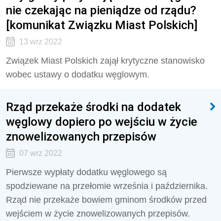
nie czekając na pieniądze od rządu?
[komunikat Związku Miast Polskich]
13 wrz 2022
Związek Miast Polskich zajął krytyczne stanowisko
wobec ustawy o dodatku węglowym.
Rząd przekaże środki na dodatek
węglowy dopiero po wejściu w życie
znowelizowanych przepisów
07 wrz 2022
Pierwsze wypłaty dodatku węglowego są
spodziewane na przełomie września i października.
Rząd nie przekaże bowiem gminom środków przed
wejściem w życie znowelizowanych przepisów.