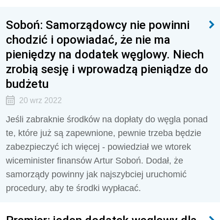
Soboń: Samorządowcy nie powinni
chodzić i opowiadać, że nie ma
pieniędzy na dodatek węglowy. Niech
zrobią sesję i wprowadzą pieniądze do
budżetu
20 wrz 2022
Jeśli zabraknie środków na dopłaty do węgla ponad
te, które już są zapewnione, pewnie trzeba będzie
zabezpieczyć ich więcej - powiedział we wtorek
wiceminister finansów Artur Soboń. Dodał, że
samorządy powinny jak najszybciej uruchomić
procedury, aby te środki wypłacać.