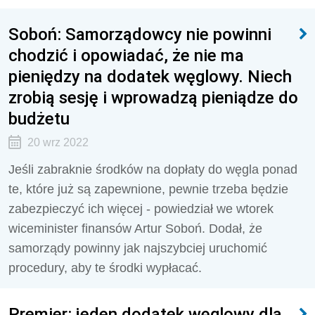
Soboń: Samorządowcy nie powinni
chodzić i opowiadać, że nie ma
pieniędzy na dodatek węglowy. Niech
zrobią sesję i wprowadzą pieniądze do
budżetu
20 wrz 2022
Jeśli zabraknie środków na dopłaty do węgla ponad
te, które już są zapewnione, pewnie trzeba będzie
zabezpieczyć ich więcej - powiedział we wtorek
wiceminister finansów Artur Soboń. Dodał, że
samorządy powinny jak najszybciej uruchomić
procedury, aby te środki wypłacać.
Premier: jeden dodatek węglowy dla