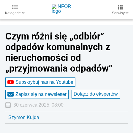
Kategorie
Serwisy
Czym różni się „odbiór”
odpadów komunalnych z
nieruchomości od
„przyjmowania odpadów”
Subskrybuj nas na Youtube
Dołącz do ekspertów
Zapisz się na newsletter
30 czerwca 2025, 08:00
Szymon Kujda