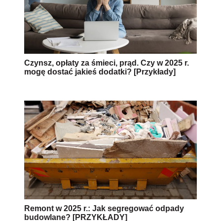
Czynsz, opłaty za śmieci, prąd. Czy w 2025 r.
mogę dostać jakieś dodatki? [Przykłady]
Remont w 2025 r.: Jak segregować odpady
budowlane? [PRZYKŁADY]