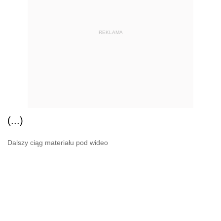
REKLAMA
(...)
Dalszy ciąg materiału pod wideo