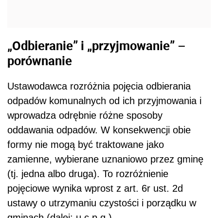
„Odbieranie” i „przyjmowanie” –
porównanie
Ustawodawca rozróżnia pojęcia odbierania
odpadów komunalnych od ich przyjmowania i
wprowadza odrębnie różne sposoby
oddawania odpadów. W konsekwencji obie
formy nie mogą być traktowane jako
zamienne, wybierane uznaniowo przez gminę
(tj. jedna albo druga). To rozróżnienie
pojęciowe wynika wprost z art. 6r ust. 2d
ustawy o utrzymaniu czystości i porządku w
gminach (dalej: u.c.p.g.).