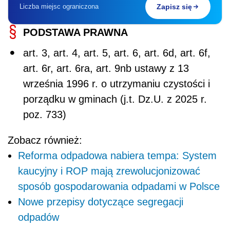
Liczba miejsc ograniczona
Zapisz się
PODSTAWA PRAWNA
art. 3, art. 4, art. 5, art. 6, art. 6d, art. 6f,
art. 6r, art. 6ra, art. 9nb ustawy z 13
września 1996 r. o utrzymaniu czystości i
porządku w gminach (j.t. Dz.U. z 2025 r.
poz. 733)
Zobacz również:
Reforma odpadowa nabiera tempa: System
kaucyjny i ROP mają zrewolucjonizować
sposób gospodarowania odpadami w Polsce
Nowe przepisy dotyczące segregacji
odpadów