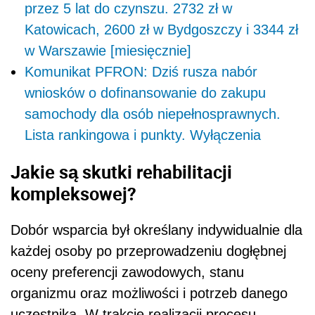
przez 5 lat do czynszu. 2732 zł w
Katowicach, 2600 zł w Bydgoszczy i 3344 zł
w Warszawie [miesięcznie]
Komunikat PFRON: Dziś rusza nabór
wniosków o dofinansowanie do zakupu
samochody dla osób niepełnosprawnych.
Lista rankingowa i punkty. Wyłączenia
Jakie są skutki rehabilitacji
kompleksowej?
Dobór wsparcia był określany indywidualnie dla
każdej osoby po przeprowadzeniu dogłębnej
oceny preferencji zawodowych, stanu
organizmu oraz możliwości i potrzeb danego
uczestnika. W trakcie realizacji procesu