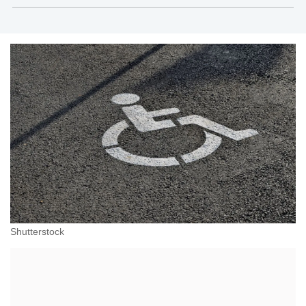
administracji, przedsiębiorcach, podatkach
Shutterstock