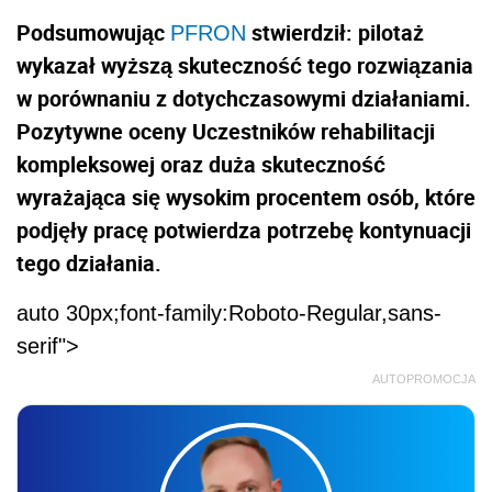
Podsumowując
stwierdził: pilotaż
PFRON
wykazał wyższą skuteczność tego rozwiązania
w porównaniu z dotychczasowymi działaniami.
Pozytywne oceny Uczestników rehabilitacji
kompleksowej oraz duża skuteczność
wyrażająca się wysokim procentem osób, które
podjęły pracę potwierdza potrzebę kontynuacji
tego działania.
auto 30px;font-family:Roboto-Regular,sans-
serif">
AUTOPROMOCJA