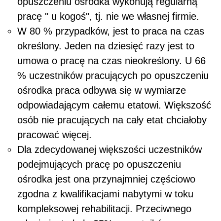
opuszczeniu ośrodka wykonują regularną
pracę " u kogoś", tj. nie we własnej firmie.
W 80 % przypadków, jest to praca na czas
określony. Jeden na dziesięć razy jest to
umowa o pracę na czas nieokreślony. U 66
% uczestników pracujących po opuszczeniu
ośrodka praca odbywa się w wymiarze
odpowiadającym całemu etatowi. Większość
osób nie pracujących na cały etat chciałoby
pracować więcej.
Dla zdecydowanej większości uczestników
podejmujących pracę po opuszczeniu
ośrodka jest ona przynajmniej częściowo
zgodna z kwalifikacjami nabytymi w toku
kompleksowej rehabilitacji. Przeciwnego