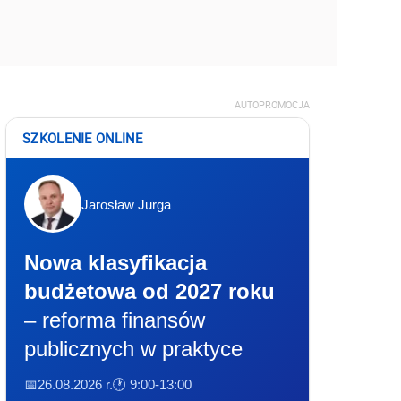
AUTOPROMOCJA
SZKOLENIE ONLINE
Jarosław Jurga
Nowa klasyfikacja
budżetowa od 2027 roku
– reforma finansów
publicznych w praktyce
📅26.08.2026 r.
🕐 9:00-13:00