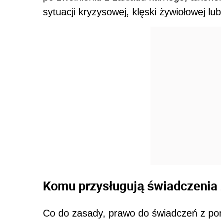
sytuacji kryzysowej, klęski żywiołowej lu
Komu przysługują świadczenia
Co do zasady, prawo do świadczeń z pom