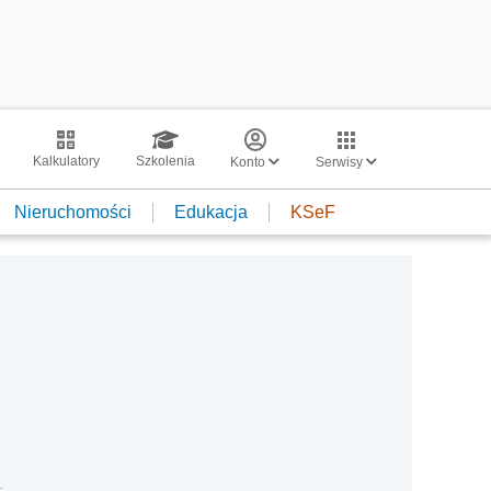
Kalkulatory
Szkolenia
Konto
Serwisy
Nieruchomości
Edukacja
KSeF