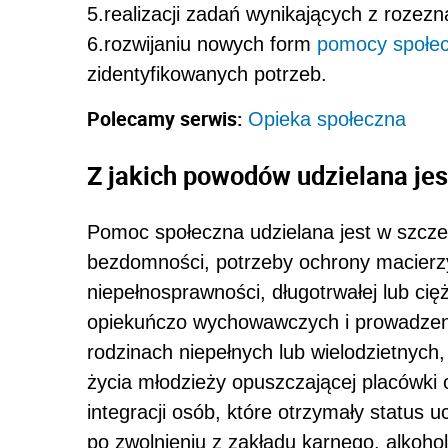
5.realizacji zadań wynikających z rozez
6.rozwijaniu nowych form
pomocy społec
zidentyfikowanych potrzeb.
Polecamy serwis:
Opieka społeczna
Z jakich powodów udzielana je
Pomoc społeczna udzielana jest w szcze
bezdomności, potrzeby ochrony macierzy
niepełnosprawności, długotrwałej lub ci
opiekuńczo wychowawczych i prowadze
rodzinach niepełnych lub wielodzietnych
życia młodzieży opuszczającej placówki
integracji osób, które otrzymały status 
po zwolnieniu z zakładu karnego, alkoho