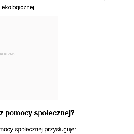
b ekologicznej
REKLAMA
 z pomocy społecznej?
ocy społecznej przysługuje: