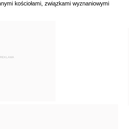
nnymi kościołami, związkami wyznaniowymi
REKLAMA