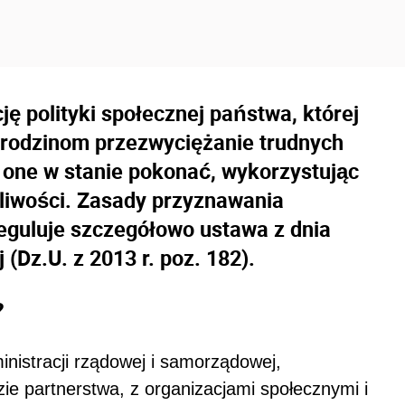
ę polityki społecznej państwa, której
 rodzinom przezwyciężanie trudnych
ą one w stanie pokonać, wykorzystując
liwości. Zasady przyznawania
eguluje szczegółowo ustawa z dnia
(Dz.U. z 2013 r. poz. 182).
?
nistracji rządowej i samorządowej,
ie partnerstwa, z organizacjami społecznymi i