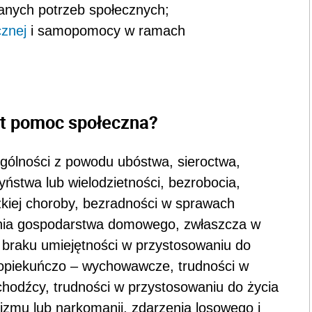
nanych potrzeb społecznych;
znej
i samopomocy w ramach
st pomoc społeczna?
gólności z powodu ubóstwa, sieroctwa,
ństwa lub wielodzietności, bezrobocia,
ężkiej choroby, bezradności w sprawach
nia gospodarstwa domowego, zwłaszcza w
, braku umiejętności w przystosowaniu do
 opiekuńczo – wychowawcze, trudności w
uchodźcy, trudności w przystosowaniu do życia
lizmu lub narkomanii, zdarzenia losowego i