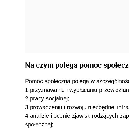
Na czym polega pomoc społec
Pomoc społeczna polega w szczególnośc
1.przyznawaniu i wypłacaniu przewidzia
2.pracy socjalnej;
3.prowadzeniu i rozwoju niezbędnej infras
4.analizie i ocenie zjawisk rodzących z
społecznej;