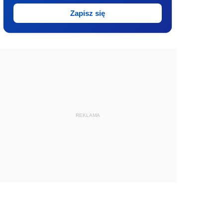
Zapisz się
REKLAMA