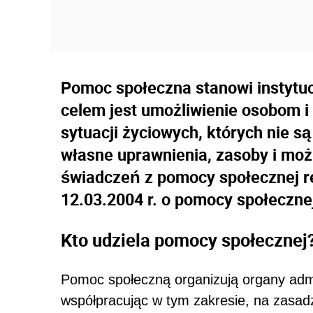
Pomoc społeczna stanowi instytucj
celem jest umożliwienie osobom i
sytuacji życiowych, których nie s
własne uprawnienia, zasoby i moż
świadczeń z pomocy społecznej r
12.03.2004 r. o pomocy społecznej 
Kto udziela pomocy społecznej
Pomoc społeczną organizują organy admi
współpracując w tym zakresie, na zasadz