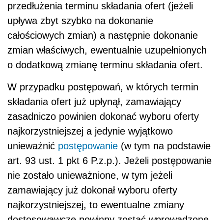
przedłużenia terminu składania ofert (jeżeli
upływa zbyt szybko na dokonanie
całościowych zmian) a następnie dokonanie
zmian właściwych, ewentualnie uzupełnionych
o dodatkową zmianę terminu składania ofert.
W przypadku postępowań, w których termin
składania ofert już upłynął, zamawiający
zasadniczo powinien dokonać wyboru oferty
najkorzystniejszej a jedynie wyjątkowo
unieważnić
postępowanie
(w tym na podstawie
art. 93 ust. 1 pkt 6 P.z.p.). Jeżeli postępowanie
nie zostało unieważnione, w tym jeżeli
zamawiający już dokonał wyboru oferty
najkorzystniejszej, to ewentualne zmiany
dostosowawcze powinny zostać wprowadzone