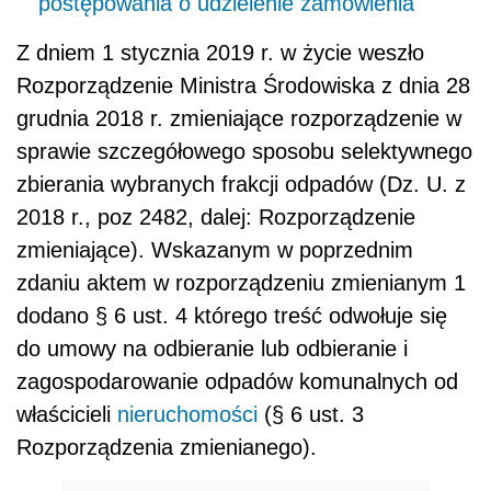
postępowania o udzielenie zamówienia
Z dniem 1 stycznia 2019 r. w życie weszło
Rozporządzenie Ministra Środowiska z dnia 28
grudnia 2018 r. zmieniające rozporządzenie w
sprawie szczegółowego sposobu selektywnego
zbierania wybranych frakcji odpadów (Dz. U. z
2018 r., poz 2482, dalej: Rozporządzenie
zmieniające). Wskazanym w poprzednim
zdaniu aktem w rozporządzeniu zmienianym 1
dodano § 6 ust. 4 którego treść odwołuje się
do umowy na odbieranie lub odbieranie i
zagospodarowanie odpadów komunalnych od
właścicieli
nieruchomości
(§ 6 ust. 3
Rozporządzenia zmienianego).