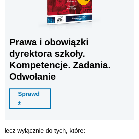
Prawa i obowiązki
dyrektora szkoły.
Kompetencje. Zadania.
Odwołanie
Sprawd
ź
lecz wyłącznie do tych, które: