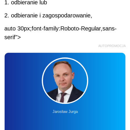
1. odbieranie lub
2. odbieranie i zagospodarowanie,
auto 30px;font-family:Roboto-Regular,sans-
serif">
AUTOPROMOCJA
Jarosław Jurga