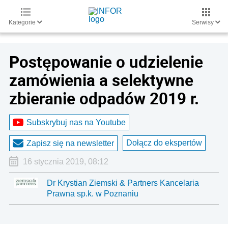
Kategorie
Serwisy
Postępowanie o udzielenie
zamówienia a selektywne
zbieranie odpadów 2019 r.
Subskrybuj nas na Youtube
Dołącz do ekspertów
Zapisz się na newsletter
16 stycznia 2019, 08:12
Dr Krystian Ziemski & Partners Kancelaria
Prawna sp.k. w Poznaniu