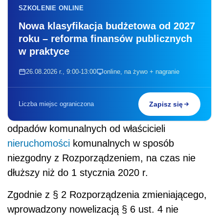
SZKOLENIE ONLINE
Nowa klasyfikacja budżetowa od 2027
roku – reforma finansów publicznych
w praktyce
26.08.2026 r., 9:00-13:00
online, na żywo + nagranie
Liczba miejsc ograniczona
Zapisz się
odpadów komunalnych od właścicieli
nieruchomości
komunalnych w sposób
niezgodny z Rozporządzeniem, na czas nie
dłuższy niż do 1 stycznia 2020 r.
Zgodnie z § 2 Rozporządzenia zmieniającego,
wprowadzony nowelizacją § 6 ust. 4 nie