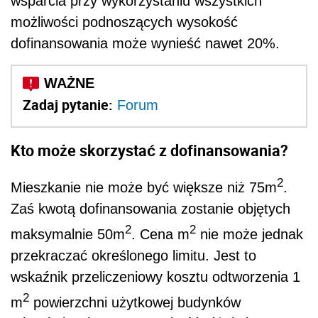
wsparcia przy wykorzystaniu wszystkich
możliwości podnoszących wysokość
dofinansowania może wynieść nawet 20%.
Zadaj pytanie:
Forum
Kto może skorzystać z dofinansowania?
2
Mieszkanie nie może być większe niż 75m
.
Zaś kwotą dofinansowania zostanie objętych
2
2
maksymalnie 50m
. Cena m
nie może jednak
przekraczać określonego limitu. Jest to
wskaźnik przeliczeniowy kosztu odtworzenia 1
2
m
powierzchni użytkowej budynków