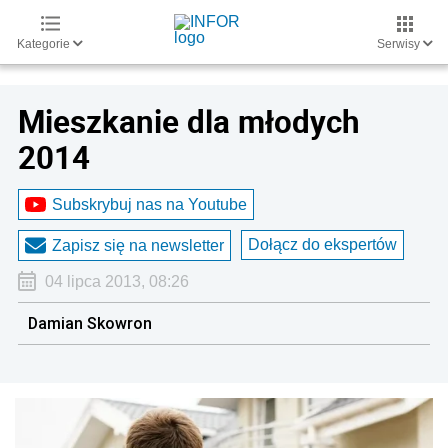
Kategorie
Serwisy
Mieszkanie dla młodych
2014
Subskrybuj nas na Youtube
Dołącz do ekspertów
Zapisz się na newsletter
04 lipca 2013, 08:26
Damian Skowron