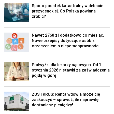
Spór o podatek katastralny w debacie
prezydenckiej. Co Polska powinna
zrobić?
Nawet 2760 zł dodatkowo co miesiąc.
Nowe przepisy dotyczące osób z
orzeczeniem o niepełnosprawności
Podwyżki dla lekarzy sądowych. Od 1
stycznia 2026 r. stawki za zaświadczenia
pójdą w górę
ZUS i KRUS: Renta wdowia może cię
zaskoczyć – sprawdź, ile naprawdę
dostaniesz pieniędzy!