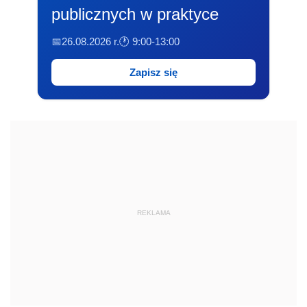
publicznych w praktyce
📅26.08.2026 r.
🕐 9:00-13:00
Zapisz się
REKLAMA