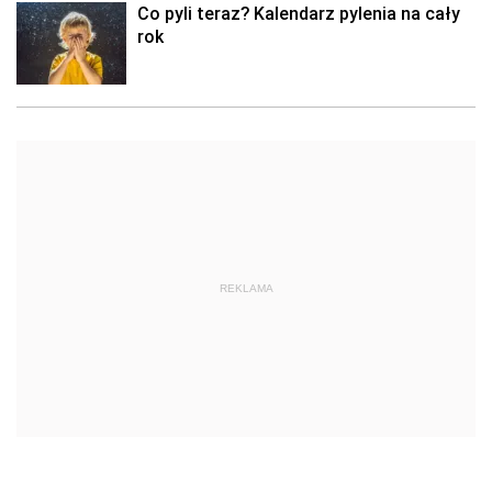
Co pyli teraz? Kalendarz pylenia na cały
rok
REKLAMA