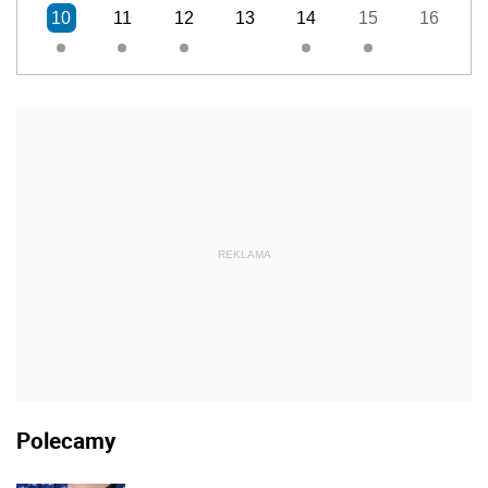
10
11
12
13
14
15
16
REKLAMA
Polecamy