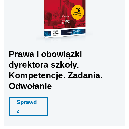
Prawa i obowiązki
dyrektora szkoły.
Kompetencje. Zadania.
Odwołanie
Sprawd
ź