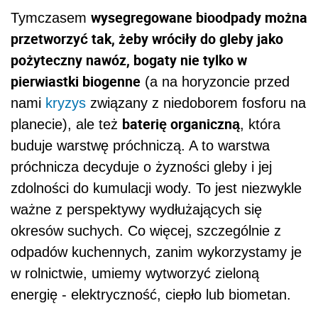
wysegregowane bioodpady można
Tymczasem
przetworzyć tak, żeby wróciły do gleby jako
pożyteczny nawóz, bogaty nie tylko w
pierwiastki biogenne
(a na horyzoncie przed
nami
kryzys
związany z niedoborem fosforu na
baterię organiczną
planecie), ale też
, która
buduje warstwę próchniczą. A to warstwa
próchnicza decyduje o żyzności gleby i jej
zdolności do kumulacji wody. To jest niezwykle
ważne z perspektywy wydłużających się
okresów suchych. Co więcej, szczególnie z
odpadów kuchennych, zanim wykorzystamy je
w rolnictwie, umiemy wytworzyć zieloną
energię - elektryczność, ciepło lub biometan.