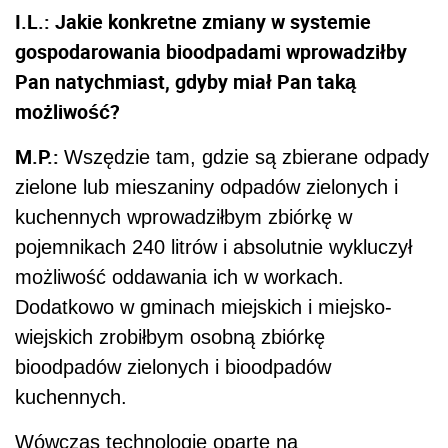
I.L.: Jakie konkretne zmiany w systemie
gospodarowania bioodpadami wprowadziłby
Pan natychmiast, gdyby miał Pan taką
możliwość?
M.P.:
Wszędzie tam, gdzie są zbierane odpady
zielone lub mieszaniny odpadów zielonych i
kuchennych wprowadziłbym zbiórkę w
pojemnikach 240 litrów i absolutnie wykluczył
możliwość oddawania ich w workach.
Dodatkowo w gminach miejskich i miejsko-
wiejskich zrobiłbym osobną zbiórkę
bioodpadów zielonych i bioodpadów
kuchennych.
Wówczas technologie oparte na