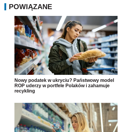
POWIĄZANE
Nowy podatek w ukryciu? Państwowy model
ROP uderzy w portfele Polaków i zahamuje
recykling