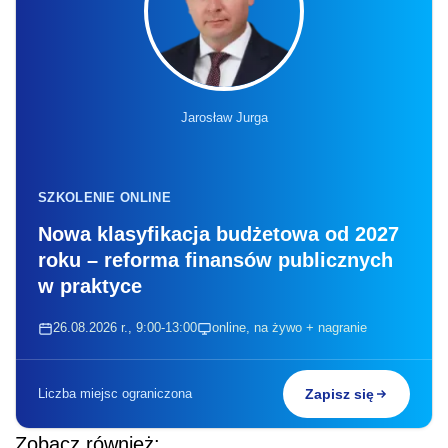
Jarosław Jurga
SZKOLENIE ONLINE
Nowa klasyfikacja budżetowa od 2027
roku – reforma finansów publicznych
w praktyce
26.08.2026 r., 9:00-13:00
online, na żywo + nagranie
Liczba miejsc ograniczona
Zapisz się
Zobacz również: