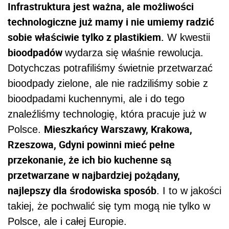
Infrastruktura jest ważna, ale możliwości
technologiczne już mamy i nie umiemy radzić
sobie właściwie tylko z plastikiem.
W kwestii
bioodpadów
wydarza się właśnie rewolucja.
Dotychczas potrafiliśmy świetnie przetwarzać
bioodpady zielone, ale nie radziliśmy sobie z
bioodpadami kuchennymi, ale i do tego
znaleźliśmy technologię, która pracuje już w
Mieszkańcy Warszawy, Krakowa,
Polsce.
Rzeszowa, Gdyni powinni mieć pełne
przekonanie, że ich bio kuchenne są
przetwarzane w najbardziej pożądany,
najlepszy dla środowiska sposób
. I to w jakości
takiej, że pochwalić się tym mogą nie tylko w
Polsce, ale i całej Europie.