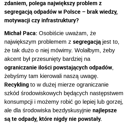
zdaniem, polega największy problem z
segregacją odpadów w Polsce – brak wiedzy,
motywacji czy infrastruktury?
Michał Paca:
Osobiście uważam, że
segregacją
największym problemem z
jest to,
że tak dużo o niej mówimy. Wolałbym, żeby
akcent był przesunięty bardziej na
ograniczanie ilości powstających odpadów
,
żebyśmy tam kierowali naszą uwagę.
Recykling
to w dużej mierze ograniczanie
szkód środowiskowych będących następstwem
konsumpcji i możemy robić go lepiej lub gorzej,
najlepsze
ale dla środowiska bezdyskusyjnie
są te odpady, które nigdy nie powstały.