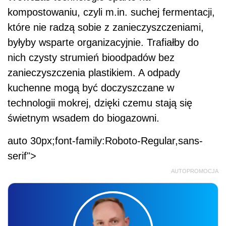
kompostowaniu, czyli m.in. suchej fermentacji,
które nie radzą sobie z zanieczyszczeniami,
byłyby wsparte organizacyjnie. Trafiałby do
nich czysty strumień bioodpadów bez
zanieczyszczenia plastikiem. A odpady
kuchenne mogą być doczyszczane w
technologii mokrej, dzięki czemu stają się
świetnym wsadem do biogazowni.
auto 30px;font-family:Roboto-Regular,sans-
serif">
AUTOPROMOCJA