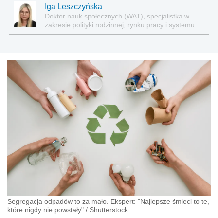
gospodarki odpadami, oczyszczania ścieków oraz
Iga Leszczyńska
energii odnawialnej
Doktor nauk społecznych (WAT), specjalistka w
zakresie polityki rodzinnej, rynku pracy i systemu
zabezpieczenia społecznego.
Segregacja odpadów to za mało. Ekspert: "Najlepsze śmieci to te,
które nigdy nie powstały"
/
Shutterstock