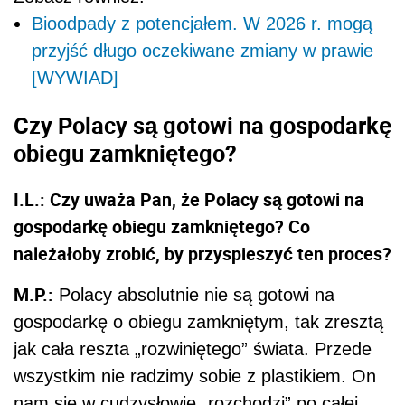
Bioodpady z potencjałem. W 2026 r. mogą
przyjść długo oczekiwane zmiany w prawie
[WYWIAD]
Czy Polacy są gotowi na gospodarkę
obiegu zamkniętego?
I.L.: Czy uważa Pan, że Polacy są gotowi na
gospodarkę obiegu zamkniętego? Co
należałoby zrobić, by przyspieszyć ten proces?
M.P.:
Polacy absolutnie nie są gotowi na
gospodarkę o obiegu zamkniętym, tak zresztą
jak cała reszta „rozwiniętego” świata. Przede
wszystkim nie radzimy sobie z plastikiem. On
nam się w cudzysłowie „rozchodzi” po całej