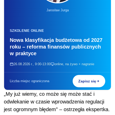
Jarosław Jurga
SZKOLENIE ONLINE
Nowa klasyfikacja budżetowa od 2027
roku – reforma finansów publicznych
w praktyce
26.08.2026 r., 9:00-13:00
online, na żywo + nagranie
Liczba miejsc ograniczona
Zapisz się
„My już wiemy, co może się może stać i
odwlekanie w czasie wprowadzenia regulacji
jest ogromnym błędem” – ostrzegła ekspertka.