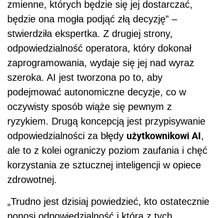
zmienne, których będzie się jej dostarczać,
będzie ona mogła podjąć złą decyzję” –
stwierdziła ekspertka. Z drugiej strony,
odpowiedzialność operatora, który dokonał
zaprogramowania, wydaje się jej nad wyraz
szeroka. AI jest tworzona po to, aby
podejmować autonomiczne decyzje, co w
oczywisty sposób wiąże się pewnym z
ryzykiem. Drugą koncepcją jest przypisywanie
użytkownikowi AI
odpowiedzialności za błędy
,
ale to z kolei ograniczy poziom zaufania i chęć
korzystania ze sztucznej inteligencji w opiece
zdrowotnej.
„Trudno jest dzisiaj powiedzieć, kto ostatecznie
ponosi odpowiedzialność i która z tych