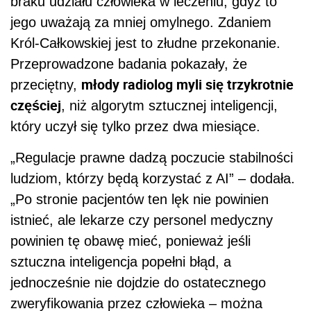
braku udziału człowieka w leczeniu, gdyż to
jego uważają za mniej omylnego. Zdaniem
Król-Całkowskiej jest to złudne przekonanie.
Przeprowadzone badania pokazały, że
młody radiolog myli się trzykrotnie
przeciętny,
częściej
, niż algorytm sztucznej inteligencji,
który uczył się tylko przez dwa miesiące.
„Regulacje prawne dadzą poczucie stabilności
ludziom, którzy będą korzystać z AI” – dodała.
„Po stronie pacjentów ten lęk nie powinien
istnieć, ale lekarze czy personel medyczny
powinien tę obawę mieć, ponieważ jeśli
sztuczna inteligencja popełni błąd, a
jednocześnie nie dojdzie do ostatecznego
zweryfikowania przez człowieka – można