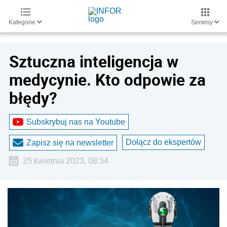
Kategorie
Serwisy
Sztuczna inteligencja w
medycynie. Kto odpowie za
błędy?
Subskrybuj nas na Youtube
Dołącz do ekspertów
Zapisz się na newsletter
25 kwietnia 2023, 08:34