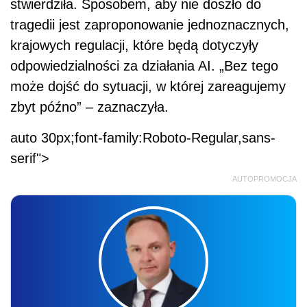
stwierdziła. Sposobem, aby nie doszło do
tragedii jest zaproponowanie jednoznacznych,
krajowych regulacji, które będą dotyczyły
odpowiedzialności za działania AI. „Bez tego
może dojść do sytuacji, w której zareagujemy
zbyt późno” – zaznaczyła.
auto 30px;font-family:Roboto-Regular,sans-
serif">
AUTOPROMOCJA