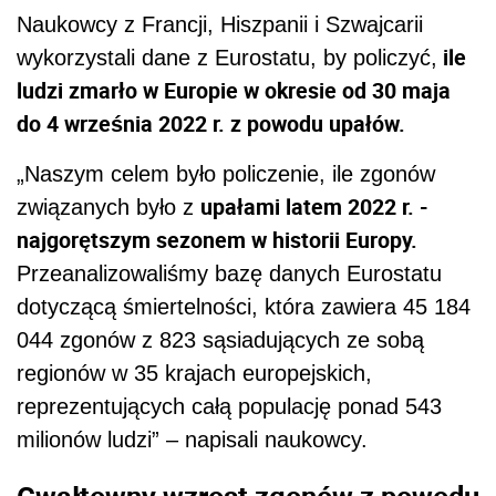
Naukowcy z Francji, Hiszpanii i Szwajcarii
ile
wykorzystali dane z Eurostatu, by policzyć,
ludzi zmarło w Europie w okresie od 30 maja
do 4 września 2022 r. z powodu upałów.
„Naszym celem było policzenie, ile zgonów
upałami latem 2022 r. -
związanych było z
najgorętszym sezonem w historii Europy.
Przeanalizowaliśmy bazę danych Eurostatu
dotyczącą śmiertelności, która zawiera 45 184
044 zgonów z 823 sąsiadujących ze sobą
regionów w 35 krajach europejskich,
reprezentujących całą populację ponad 543
milionów ludzi” – napisali naukowcy.