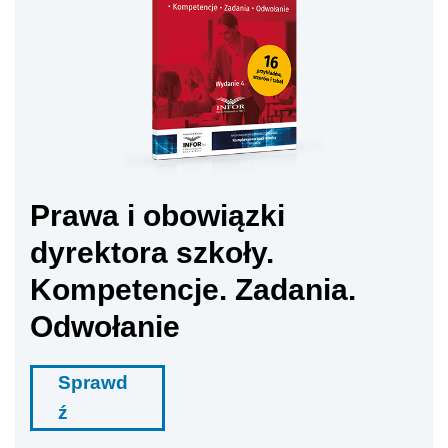
Prawa i obowiązki
dyrektora szkoły.
Kompetencje. Zadania.
Odwołanie
Sprawd
ź