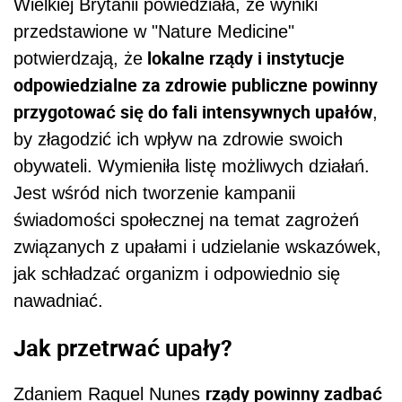
Wielkiej Brytanii powiedziała, że wyniki
przedstawione w "Nature Medicine"
lokalne rządy i instytucje
potwierdzają, że
odpowiedzialne za zdrowie publiczne powinny
przygotować się do fali intensywnych upałów
,
by złagodzić ich wpływ na zdrowie swoich
obywateli. Wymieniła listę możliwych działań.
Jest wśród nich tworzenie kampanii
świadomości społecznej na temat zagrożeń
związanych z upałami i udzielanie wskazówek,
jak schładzać organizm i odpowiednio się
nawadniać.
Jak przetrwać upały?
rządy powinny zadbać
Zdaniem Raquel Nunes