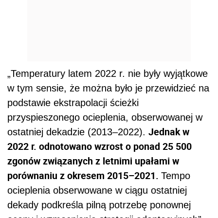
„Temperatury latem 2022 r. nie były wyjątkowe
w tym sensie, że można było je przewidzieć na
podstawie ekstrapolacji ścieżki
przyspieszonego ocieplenia, obserwowanej w
Jednak w
ostatniej dekadzie (2013–2022).
2022 r. odnotowano wzrost o ponad 25 500
zgonów związanych z letnimi upałami w
porównaniu z okresem 2015–2021.
Tempo
ocieplenia obserwowane w ciągu ostatniej
dekady podkreśla pilną potrzebę ponownej