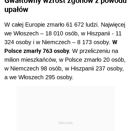
Gwałtowny wzrost zgonów z powodu
upałów
W całej Europie zmarło 61 672 ludzi. Najwięcej
we Włoszech – 18 010 osób, w Hiszpanii - 11
W
324 osoby i w Niemczech – 8 173 osoby.
Polsce zmarły 763 osoby.
W przeliczeniu na
milion mieszkańców, w Polsce zmarło 20 osób,
w Niemczech 98 osób, w Hiszpanii 237 osoby,
a we Włoszech 295 osoby.
REKLAMA