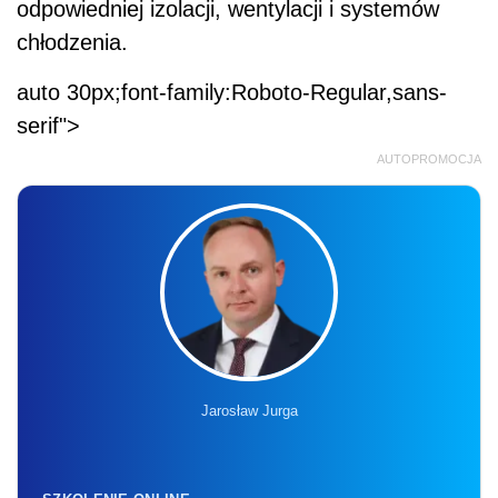
odpowiedniej izolacji, wentylacji i systemów
chłodzenia.
auto 30px;font-family:Roboto-Regular,sans-
serif">
AUTOPROMOCJA
Jarosław Jurga