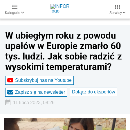
Kategorie
Serwisy
W ubiegłym roku z powodu
upałów w Europie zmarło 60
tys. ludzi. Jak sobie radzić z
wysokimi temperaturami?
Subskrybuj nas na Youtube
Dołącz do ekspertów
Zapisz się na newsletter
11 lipca 2023, 08:26