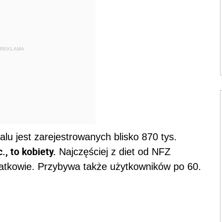
REKLAMA
lu jest zarejestrowanych blisko 870 tys.
., to kobiety.
Najczęściej z diet od NFZ
-latkowie. Przybywa także użytkowników po 60.