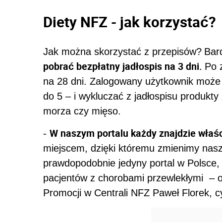
Diety NFZ - jak korzystać?
Jak można skorzystać z przepisów?
Bard
pobrać bezpłatny jadłospis na 3 dni.
Po 
na 28 dni. Zalogowany użytkownik może 
do 5 – i wykluczać z jadłospisu produkty 
morza czy mięso.
W naszym portalu każdy znajdzie właśc
-
miejscem, dzięki któremu zmienimy nas
prawdopodobnie jedyny portal w Polsce, 
pacjentów z chorobami przewlekłymi – oc
Promocji w Centrali NFZ Paweł Florek, 