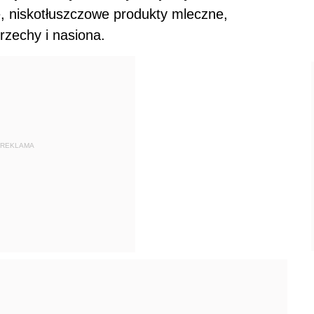
, niskotłuszczowe produkty mleczne,
rzechy i nasiona.
REKLAMA