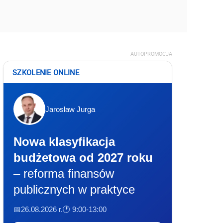
AUTOPROMOCJA
SZKOLENIE ONLINE
Jarosław Jurga
Nowa klasyfikacja
budżetowa od 2027 roku
– reforma finansów
publicznych w praktyce
📅26.08.2026 r.
🕐 9:00-13:00