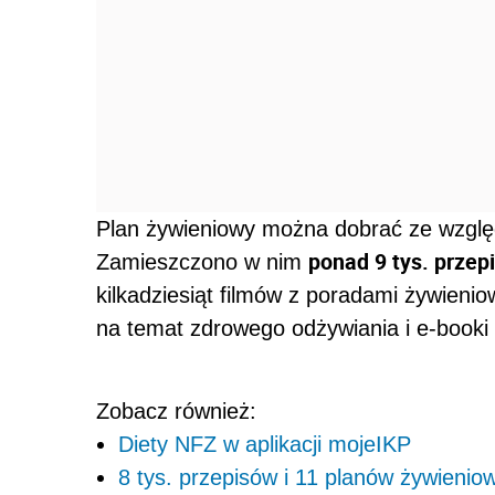
Plan żywieniowy można dobrać ze względ
ponad 9 tys. prze
Zamieszczono w nim
kilkadziesiąt filmów z poradami żywienio
na temat zdrowego odżywiania i e-booki 
Zobacz również:
Diety NFZ w aplikacji mojeIKP
8 tys. przepisów i 11 planów żywienio