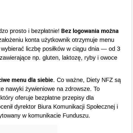
Bez logowania można
zo prosto i bezpłatnie!
założeniu konta użytkownik otrzymuje menu
wybierać liczbę posiłków w ciągu dnia — od 3
zawierające np. gluten, laktozę, ryby i owoce
iwe menu dla siebie.
Co ważne, Diety NFZ są
ze nawyki żywieniowe na zdrowsze. To
który oferuje bezpłatne przepisy dla
enił dyrektor Biura Komunikacji Społecznej i
cytowany w komunikacie Funduszu.