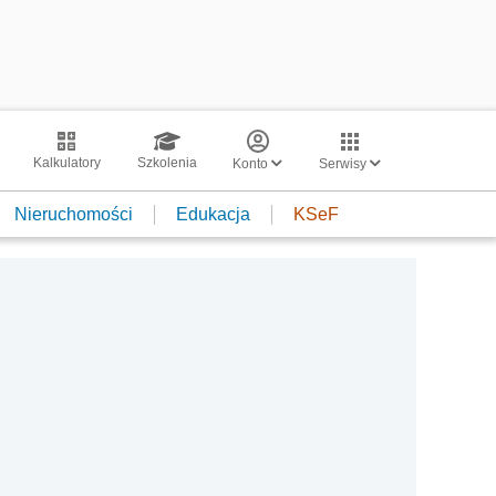
Kalkulatory
Szkolenia
Konto
Serwisy
Nieruchomości
Edukacja
KSeF