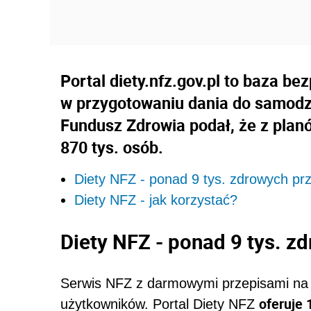
Portal diety.nfz.gov.pl to baza be
w przygotowaniu dania do samodz
Fundusz Zdrowia podał, że z plan
870 tys. osób.
Diety NFZ - ponad 9 tys. zdrowych pr
Diety NFZ - jak korzystać?
Diety NFZ - ponad 9 tys. z
Serwis NFZ z darmowymi przepisami na 
oferuje 
użytkowników. Portal Diety NFZ