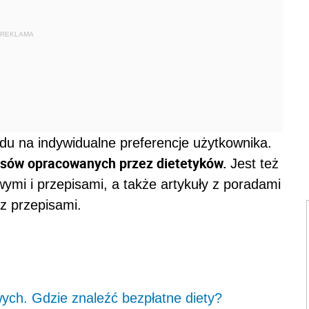
REKLAMA
u na indywidualne preferencje użytkownika.
pisów opracowanych przez dietetyków.
Jest też
wymi i przepisami, a także artykuły z poradami
z przepisami.
wych. Gdzie znaleźć bezpłatne diety?