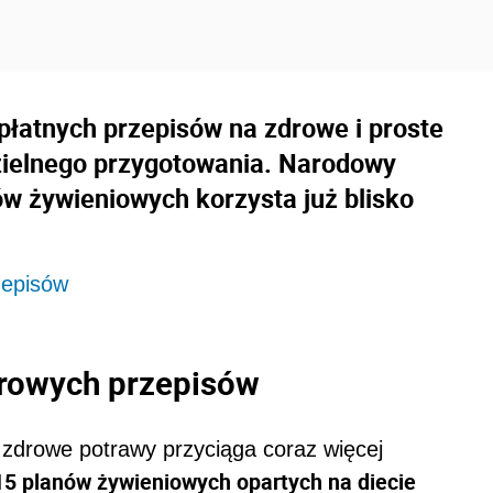
zpłatnych przepisów na zdrowe i proste
ielnego przygotowania. Narodowy
ów żywieniowych korzysta już blisko
zepisów
drowych przepisów
zdrowe potrawy przyciąga coraz więcej
15 planów żywieniowych opartych na diecie