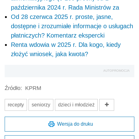
października 2024 r. Rada Ministrów za
Od 28 czerwca 2025 r. proste, jasne,
dostępne i zrozumiałe informacje o usługach
płatniczych? Komentarz ekspercki
Renta wdowia w 2025 r. Dla kogo, kiedy
złożyć wniosek, jaka kwota?
AUTOPROMOCJA
Źródło:
KPRM
recepty
seniorzy
dzieci i młodzież
Wersja do druku