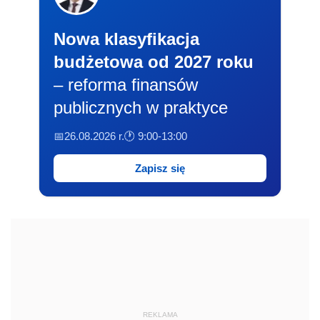
Nowa klasyfikacja
budżetowa od 2027 roku
– reforma finansów
publicznych w praktyce
📅26.08.2026 r.
🕐 9:00-13:00
Zapisz się
REKLAMA