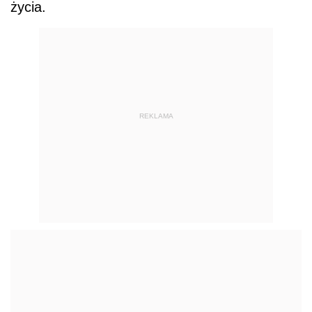
życia.
REKLAMA