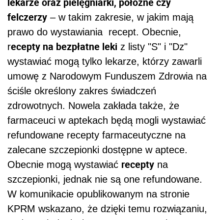
lekarze oraz pielęgniarki, położne czy
felczerzy
– w takim zakresie, w jakim mają
prawo do wystawiania recept. Obecnie,
ecepty na bezpłatne leki
r
z listy "S" i "Dz"
wystawiać mogą tylko lekarze, którzy zawarli
umowę z Narodowym Funduszem Zdrowia na
ściśle określony zakres świadczeń
zdrowotnych. Nowela zakłada także, że
farmaceuci w aptekach będą mogli wystawiać
refundowane recepty farmaceutyczne na
zalecane szczepionki dostępne w aptece.
recepty
Obecnie mogą wystawiać
na
szczepionki, jednak nie są one refundowane.
W komunikacie opublikowanym na stronie
KPRM wskazano, że dzięki temu rozwiązaniu,