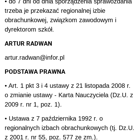
• do 7 dni od dnia sporządzenia sprawozdania
trzeba je przekazać regionalnej izbie
obrachunkowej, związkom zawodowym i
dyrektorom szkół.
ARTUR RADWAN
artur.radwan@infor.pl
PODSTAWA PRAWNA
• Art. 1 pkt 3 i 4 ustawy z 21 listopada 2008 r.
o zmianie ustawy - Karta Nauczyciela (Dz.U. z
2009 r. nr 1, poz. 1).
• Ustawa z 7 października 1992 r. o
regionalnych izbach obrachunkowych (tj. Dz.U.
z 2001 r. nr 55, poz. 577 ze zm.).