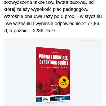
podwyższona także tzw. kwota bazowa, od
której zależy wysokość płac pedagogów.
Wzrośnie ona dwa razy po 5 proc. - w styczniu
i we wrześniu i wyniesie odpowiednio 2177,86
zł, a później - 2286,75 zł.
AUTOPROMOCJA