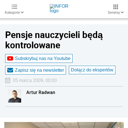
Kategorie
Serwisy
Pensje nauczycieli będą
kontrolowane
Subskrybuj nas na Youtube
Dołącz do ekspertów
Zapisz się na newsletter
05 marca 2009, 00:00
Artur Radwan