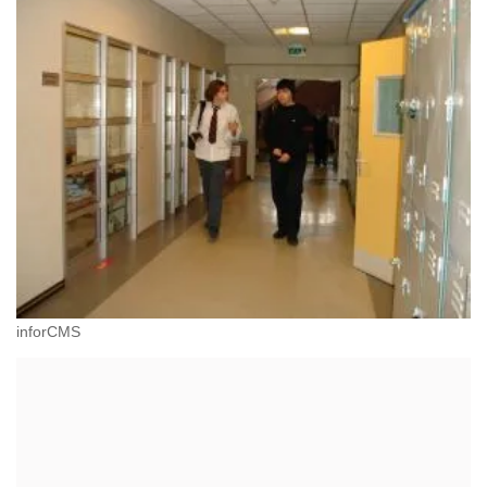
inforCMS