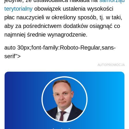
terytorialny
obowiązek ustalenia wysokości
płac nauczycieli w określony sposób, tj. w taki,
aby za pośrednictwem dodatków osiągnąć co
najmniej średnie wynagrodzenie.
auto 30px;font-family:Roboto-Regular,sans-
serif">
AUTOPROMOCJA