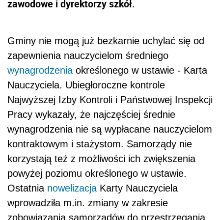
zawodowe i dyrektorzy szkół.
Gminy nie mogą już bezkarnie uchylać się od
zapewnienia nauczycielom średniego
wynagrodzenia
określonego w ustawie - Karta
Nauczyciela. Ubiegłoroczne kontrole
Najwyższej Izby Kontroli i Państwowej Inspekcji
Pracy wykazały, że najczęściej średnie
wynagrodzenia nie są wypłacane nauczycielom
kontraktowym i stażystom. Samorządy nie
korzystają też z możliwości ich zwiększenia
powyżej poziomu określonego w ustawie.
Ostatnia
nowelizacja
Karty Nauczyciela
wprowadziła m.in. zmiany w zakresie
zobowiązania samorządów do przestrzegania