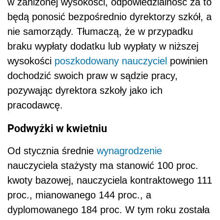
w zaniżonej wysokości, odpowiedzialność za to
będą ponosić bezpośrednio dyrektorzy szkół, a
nie samorządy. Tłumaczą, że w przypadku
braku wypłaty dodatku lub wypłaty w niższej
wysokości
poszkodowany
nauczyciel
powinien
dochodzić swoich praw w sądzie pracy,
pozywając dyrektora szkoły jako ich
pracodawcę.
Podwyżki w kwietniu
Od stycznia średnie
wynagrodzenie
nauczyciela stażysty ma stanowić 100 proc.
kwoty bazowej, nauczyciela kontraktowego 111
proc., mianowanego 144 proc., a
dyplomowanego 184 proc. W tym roku została