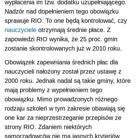
wypłacenia im tzw. dodatku uzupełniającego.
Nadzór nad dopełnieniem tego obowiązku
sprawuje RIO. To one będą kontrolować, czy
nauczyciele
otrzymają średnie płace. Z
zapowiedzi RIO wynika, że 25 proc. gmin
zostanie skontrolowanych już w 2010 roku.
Obowiązek zapewniania średnich płac dla
nauczycieli nałożony został przez ustawę z
2000 roku. Jednak nadal są takie gminy, które
mają problemy z wypełnieniem tego
obowiązku. Mimo prowadzonych różnego
rodzaju szkoleń w tym zakresie obawiają się
one kar za nieprzestrzeganie przepisów ze
strony RIO. Zdaniem niektórych
samorządowców nie ma jasnych kryteriów