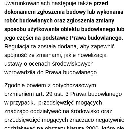
przed
uwarunkowaniach następuje także
dokonaniem zgłoszenia budowy lub wykonania
robót budowlanych oraz zgłoszenia zmiany
sposobu użytkowania obiektu budowlanego lub
jego części na podstawie Prawa budowlanego.
Regulacja ta została dodana, aby zapewnić
spójność ze zmianami, jakie nowelizacja
ustawy o ocenach środowiskowych
wprowadziła do Prawa budowlanego.
Zgodnie bowiem z dotychczasowym
brzmieniem art. 29 ust. 3 Prawa budowlanego
w przypadku przedsięwzięć mogących
znacząco oddziaływać na środowisko oraz
przedsięwzięć mogących znacząco negatywnie
oddziaływać na obszary Natura 2000, które nie