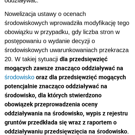
oddziaływać.
Nowelizacja ustawy o ocenach
środowiskowych wprowadziła modyfikację tego
obowiązku w przypadku, gdy liczba stron w
postępowaniu o wydanie decyzji o
środowiskowych uwarunkowaniach przekracza
dla przedsięwzięć
20. W takiej sytuacji
mogących zawsze znacząco oddziaływać na
oraz dla przedsięwzięć mogących
środowisko
potencjalnie znacząco oddziaływać na
środowisko, dla których stwierdzono
obowiązek przeprowadzenia oceny
oddziaływania na środowisko, wypis z rejestru
gruntów przedkłada się wraz z raportem o
oddziaływaniu przedsięwzięcia na środowisko.