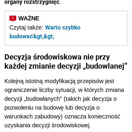
organy rozstrzygnięć.
Warto szybko
Czytaj także:
budować&gt;&gt;
Decyzja środowiskowa nie przy
każdej zmianie decyzji „budowlanej”
Kolejną istotną modyfikacją przepisów jest
ograniczenie liczby sytuacji, w których zmiana
decyzji „budowlanych” (takich jak decyzja o
pozwoleniu na budowę lub decyzja o
warunkach zabudowy) oznacza konieczność
uzyskania decyzji środowiskowej.