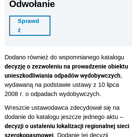
Odwołanie
Sprawd
ź
Dodano również do wspomnianego katalogu
decyzję o zezwoleniu na prowadzenie obiektu
unieszkodliwiania odpadów wydobywczych
,
wydawaną na podstawie ustawy z 10 lipca
2008 r. o odpadach wydobywczych.
Wreszcie ustawodawca zdecydował się na
dodanie do katalogu jeszcze jednego aktu –
decyzji o ustaleniu lokalizacji regionalnej sieci
szerokopasmowej
. Dodanie tej decyzji