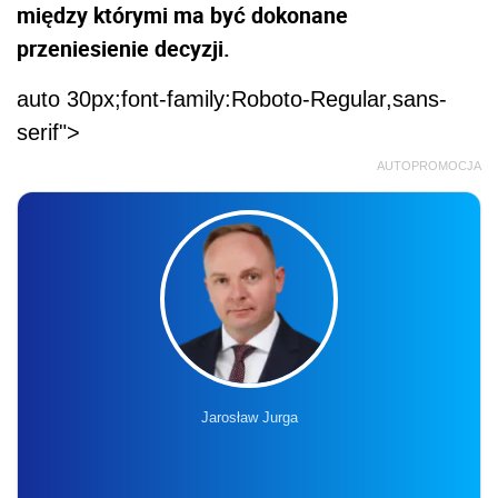
między którymi ma być dokonane
przeniesienie decyzji.
auto 30px;font-family:Roboto-Regular,sans-
serif">
AUTOPROMOCJA
Jarosław Jurga