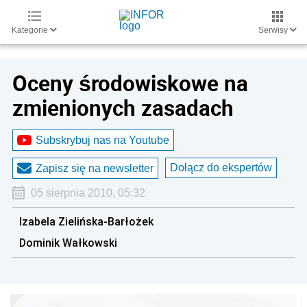
Kategorie
Serwisy
Oceny środowiskowe na
zmienionych zasadach
Subskrybuj nas na Youtube
Dołącz do ekspertów
Zapisz się na newsletter
05 sierpnia 2010, 05:32
Izabela Zielińska-Barłożek
Dominik Wałkowski