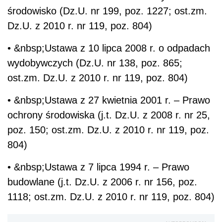
środowisko (Dz.U. nr 199, poz. 1227; ost.zm.
Dz.U. z 2010 r. nr 119, poz. 804)
• &nbsp;Ustawa z 10 lipca 2008 r. o odpadach
wydobywczych (Dz.U. nr 138, poz. 865;
ost.zm. Dz.U. z 2010 r. nr 119, poz. 804)
• &nbsp;Ustawa z 27 kwietnia 2001 r. – Prawo
ochrony środowiska (j.t. Dz.U. z 2008 r. nr 25,
poz. 150; ost.zm. Dz.U. z 2010 r. nr 119, poz.
804)
• &nbsp;Ustawa z 7 lipca 1994 r. – Prawo
budowlane (j.t. Dz.U. z 2006 r. nr 156, poz.
1118; ost.zm. Dz.U. z 2010 r. nr 119, poz. 804)