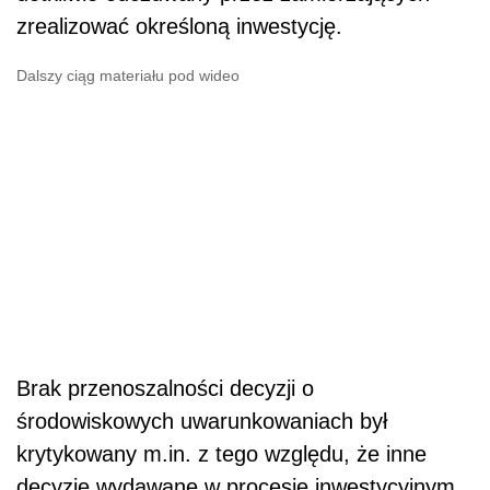
zrealizować określoną inwestycję.
Dalszy ciąg materiału pod wideo
Brak przenoszalności decyzji o
środowiskowych uwarunkowaniach był
krytykowany m.in. z tego względu, że inne
decyzje wydawane w procesie inwestycyjnym