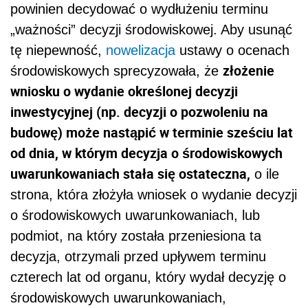
powinien decydować o wydłużeniu terminu
„ważności” decyzji środowiskowej. Aby usunąć
tę niepewność,
nowelizacja
ustawy o ocenach
złożenie
środowiskowych sprecyzowała, że
wniosku o wydanie określonej decyzji
inwestycyjnej (np. decyzji o pozwoleniu na
budowę) może nastąpić w terminie sześciu lat
od dnia, w którym decyzja o środowiskowych
uwarunkowaniach stała się ostateczna,
o ile
strona, która złożyła wniosek o wydanie decyzji
o środowiskowych uwarunkowaniach, lub
podmiot, na który została przeniesiona ta
decyzja, otrzymali przed upływem terminu
czterech lat od organu, który wydał decyzję o
środowiskowych uwarunkowaniach,