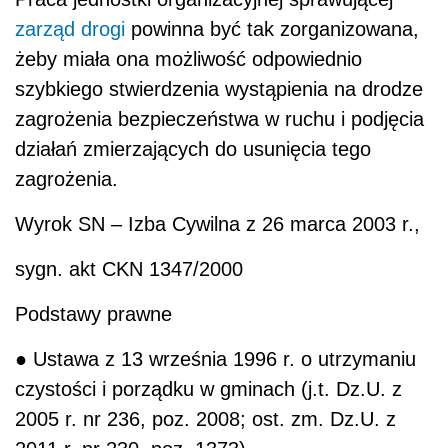
zarząd
drogi
powinna być tak zorganizowana,
żeby miała ona możliwość odpowiednio
szybkiego stwierdzenia wystąpienia na drodze
zagrożenia bezpieczeństwa w ruchu i podjęcia
działań zmierzających do usunięcia tego
zagrożenia.
Wyrok SN – Izba Cywilna z 26 marca 2003 r.,
sygn. akt CKN 1347/2000
Podstawy prawne
● Ustawa z 13 września 1996 r. o utrzymaniu
czystości i porządku w gminach (j.t. Dz.U. z
2005 r. nr 236, poz. 2008; ost. zm. Dz.U. z