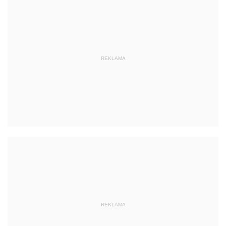
REKLAMA
REKLAMA