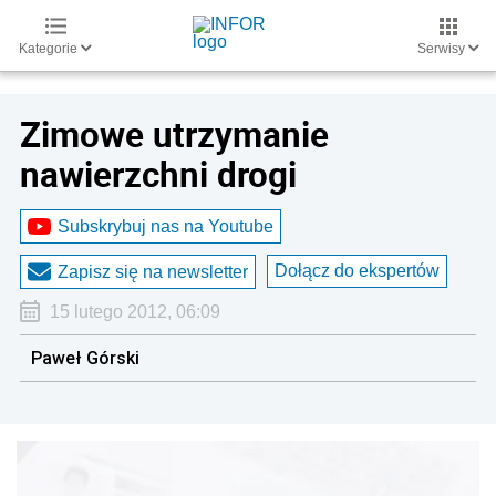
Kategorie
Serwisy
Zimowe utrzymanie
nawierzchni drogi
Subskrybuj nas na Youtube
Dołącz do ekspertów
Zapisz się na newsletter
15 lutego 2012, 06:09
Paweł Górski