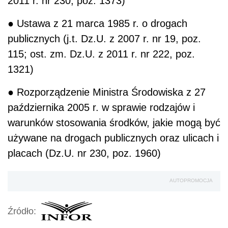
2011 r. nr 230, poz. 1373)
● Ustawa z 21 marca 1985 r. o drogach
publicznych (j.t. Dz.U. z 2007 r. nr 19, poz.
115; ost. zm. Dz.U. z 2011 r. nr 222, poz.
1321)
● Rozporządzenie Ministra Środowiska z 27
października 2005 r. w sprawie rodzajów i
warunków stosowania środków, jakie mogą być
używane na drogach publicznych oraz ulicach i
placach (Dz.U. nr 230, poz. 1960)
AUTOPROMOCJA
Źródło: