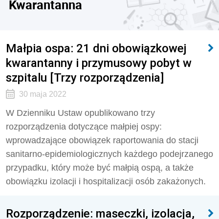
Kwarantanna
Małpia ospa: 21 dni obowiązkowej
kwarantanny i przymusowy pobyt w
szpitalu [Trzy rozporządzenia]
30 maja 2022
W Dzienniku Ustaw opublikowano trzy
rozporządzenia dotyczące małpiej ospy:
wprowadzające obowiązek raportowania do stacji
sanitarno-epidemiologicznych każdego podejrzanego
przypadku, który może być małpią ospą, a także
obowiązku izolacji i hospitalizacji osób zakażonych.
Rozporządzenie: maseczki, izolacja,