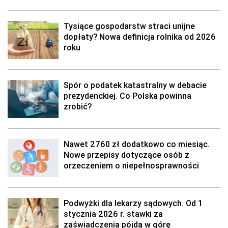
Tysiące gospodarstw straci unijne
dopłaty? Nowa definicja rolnika od 2026
roku
Spór o podatek katastralny w debacie
prezydenckiej. Co Polska powinna
zrobić?
Nawet 2760 zł dodatkowo co miesiąc.
Nowe przepisy dotyczące osób z
orzeczeniem o niepełnosprawności
Podwyżki dla lekarzy sądowych. Od 1
stycznia 2026 r. stawki za
zaświadczenia pójdą w górę