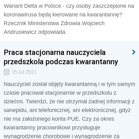
Wariant Delta w Polsce - czy osoby zaszczepione na
koronawirusa będą kierowane na kwarantannę?
Rzecznik Ministerstwa Zdrowia Wojciech
Andrusiewicz odpowiada.
Praca stacjonarna nauczyciela
przedszkola podczas kwarantanny
05 lut 2021
Nauczyciel został objęty kwarantanną i w tym samym
czasie pracował stacjonarnie w przedszkolu z
dziećmi. Twierdzi, że nie otrzymał żadnej informacji z
sanepidu, ani telefonicznej, ani elektronicznej, gdyż
nie ma założonego konta PUE. Czy za okres
kwarantanny pracownikowi przysługuje
wynagrodzenie chorobowe i wynagrodzenie za