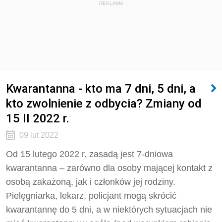
REKLAMA
Kwarantanna - kto ma 7 dni, 5 dni, a
kto zwolnienie z odbycia? Zmiany od
15 II 2022 r.
09 lut 2022
Od 15 lutego 2022 r. zasadą jest 7-dniowa
kwarantanna – zarówno dla osoby mającej kontakt z
osobą zakażoną, jak i członków jej rodziny.
Pielęgniarka, lekarz, policjant mogą skrócić
kwarantannę do 5 dni, a w niektórych sytuacjach nie