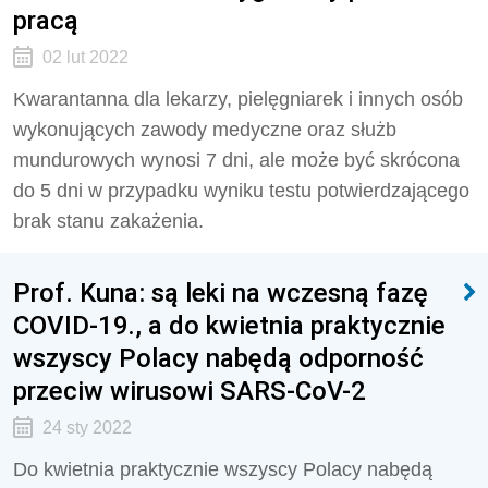
pracą
02 lut 2022
Kwarantanna dla lekarzy, pielęgniarek i innych osób
wykonujących zawody medyczne oraz służb
mundurowych wynosi 7 dni, ale może być skrócona
do 5 dni w przypadku wyniku testu potwierdzającego
brak stanu zakażenia.
Prof. Kuna: są leki na wczesną fazę
COVID-19., a do kwietnia praktycznie
wszyscy Polacy nabędą odporność
przeciw wirusowi SARS-CoV-2
24 sty 2022
Do kwietnia praktycznie wszyscy Polacy nabędą