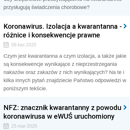
przysługują świadczenia chorobowe?
Koronawirus. Izolacja a kwarantanna -
różnice i konsekwencje prawne
08 kwi 2020
Czym jest kwarantanna a czym izolacja, a także jakie
są konsekwencje wynikające z nieprzestrzegania
nakazów oraz zakazów z nich wynikających? Na te i
kilka innych pytań znajdziecie Państwo odpowiedzi w
poniższym tekście.
NFZ: znacznik kwarantanny z powodu
koronawirusa w eWUŚ uruchomiony
25 mar 2020