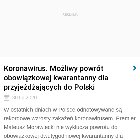
REKLAMA
Koronawirus. Możliwy powrót
obowiązkowej kwarantanny dla
przyjeżdżających do Polski
30 lip 2020
W ostatnich dniach w Polsce odnotowywane są
rekordowe wzrosty zakażeń koronawirusem. Premier
Mateusz Morawiecki nie wyklucza powrotu do
obowiązkowej dwutygodniowej kwarantanny dla