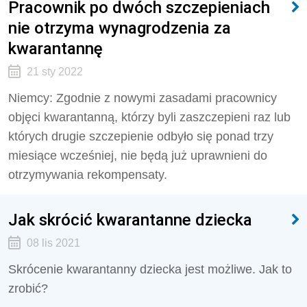
Pracownik po dwóch szczepieniach
nie otrzyma wynagrodzenia za
kwarantannę
21 sty 2022
Niemcy: Zgodnie z nowymi zasadami pracownicy
objęci kwarantanną, którzy byli zaszczepieni raz lub
których drugie szczepienie odbyło się ponad trzy
miesiące wcześniej, nie będą już uprawnieni do
otrzymywania rekompensaty.
Jak skrócić kwarantanne dziecka
08 lis 2021
Skrócenie kwarantanny dziecka jest możliwe. Jak to
zrobić?