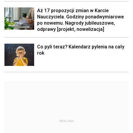
Aż 17 propozycji zmian w Karcie
Nauczyciela. Godziny ponadwymiarowe
po nowemu. Nagrody jubileuszowe,
odprawy [projekt, nowelizacja]
Co pyli teraz? Kalendarz pylenia na cały
rok
REKLAMA