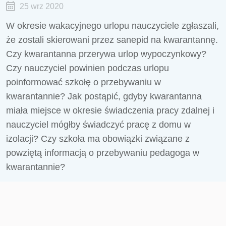
25 wrz 2020
W okresie wakacyjnego urlopu nauczyciele zgłaszali,
że zostali skierowani przez sanepid na kwarantannę.
Czy kwarantanna przerywa urlop wypoczynkowy?
Czy nauczyciel powinien podczas urlopu
poinformować szkołę o przebywaniu w
kwarantannie? Jak postąpić, gdyby kwarantanna
miała miejsce w okresie świadczenia pracy zdalnej i
nauczyciel mógłby świadczyć pracę z domu w
izolacji? Czy szkoła ma obowiązki związane z
powziętą informacją o przebywaniu pedagoga w
kwarantannie?