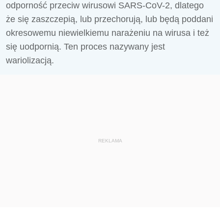
odporność przeciw wirusowi SARS-CoV-2, dlatego
że się zaszczepią, lub przechorują, lub będą poddani
okresowemu niewielkiemu narażeniu na wirusa i też
się uodpornią. Ten proces nazywany jest
wariolizacją.
REKLAMA