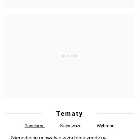
REKLAMA
Tematy
Popularne
Najnowsze
Wybrane
Niepodjęcie uchwały o wyrażeniu zgody na