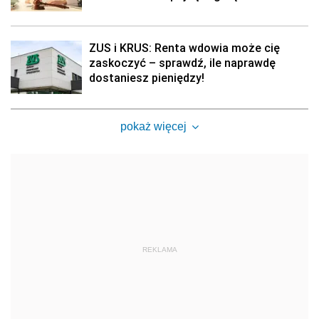
ZUS i KRUS: Renta wdowia może cię
zaskoczyć – sprawdź, ile naprawdę
dostaniesz pieniędzy!
pokaż więcej
REKLAMA