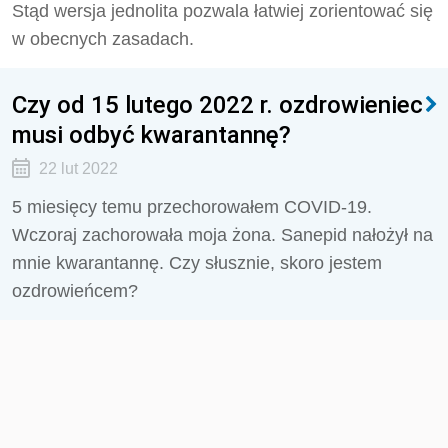
Stąd wersja jednolita pozwala łatwiej zorientować się
w obecnych zasadach.
Czy od 15 lutego 2022 r. ozdrowieniec
musi odbyć kwarantannę?
22 lut 2022
5 miesięcy temu przechorowałem COVID-19.
Wczoraj zachorowała moja żona. Sanepid nałożył na
mnie kwarantannę. Czy słusznie, skoro jestem
ozdrowieńcem?