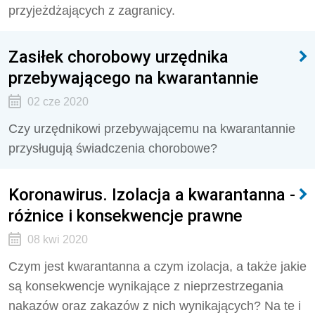
przyjeżdżających z zagranicy.
Zasiłek chorobowy urzędnika
przebywającego na kwarantannie
02 cze 2020
Czy urzędnikowi przebywającemu na kwarantannie
przysługują świadczenia chorobowe?
Koronawirus. Izolacja a kwarantanna -
różnice i konsekwencje prawne
08 kwi 2020
Czym jest kwarantanna a czym izolacja, a także jakie
są konsekwencje wynikające z nieprzestrzegania
nakazów oraz zakazów z nich wynikających? Na te i