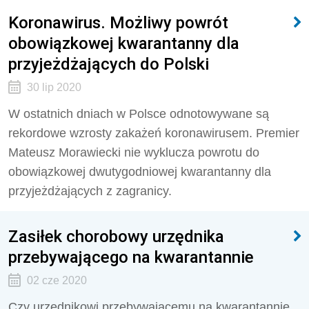
Koronawirus. Możliwy powrót
obowiązkowej kwarantanny dla
przyjeżdżających do Polski
30 lip 2020
W ostatnich dniach w Polsce odnotowywane są
rekordowe wzrosty zakażeń koronawirusem. Premier
Mateusz Morawiecki nie wyklucza powrotu do
obowiązkowej dwutygodniowej kwarantanny dla
przyjeżdżających z zagranicy.
Zasiłek chorobowy urzędnika
przebywającego na kwarantannie
02 cze 2020
Czy urzędnikowi przebywającemu na kwarantannie