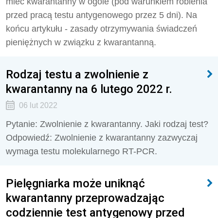
mieć kwarantanny w ogóle (pod warunkiem robienia
przed pracą testu antygenowego przez 5 dni). Na
końcu artykułu - zasady otrzymywania świadczeń
pieniężnych w związku z kwarantanną.
Rodzaj testu a zwolnienie z
kwarantanny na 6 lutego 2022 r.
06 lut 2022
Pytanie: Zwolnienie z kwarantanny. Jaki rodzaj test?
Odpowiedź: Zwolnienie z kwarantanny zazwyczaj
wymaga testu molekularnego RT-PCR.
Pielęgniarka może uniknąć
kwarantanny przeprowadzając
codziennie test antygenowy przed