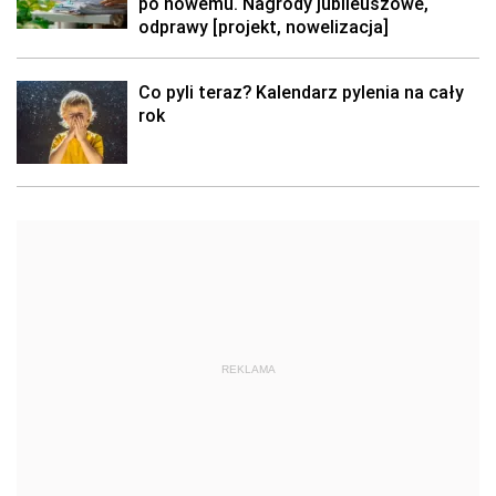
po nowemu. Nagrody jubileuszowe,
odprawy [projekt, nowelizacja]
Co pyli teraz? Kalendarz pylenia na cały
rok
REKLAMA