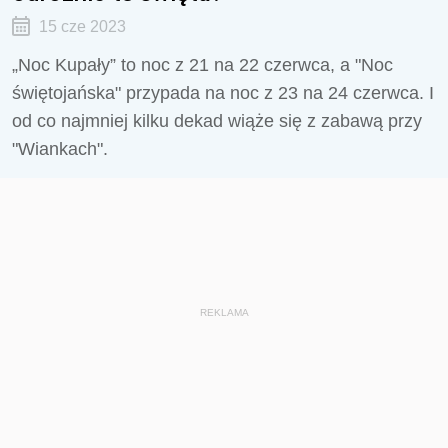
15 cze 2023
„Noc Kupały” to noc z 21 na 22 czerwca, a "Noc
świętojańska" przypada na noc z 23 na 24 czerwca. I
od co najmniej kilku dekad wiąże się z zabawą przy
"Wiankach".
REKLAMA