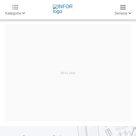
Kategorie
Serwisy