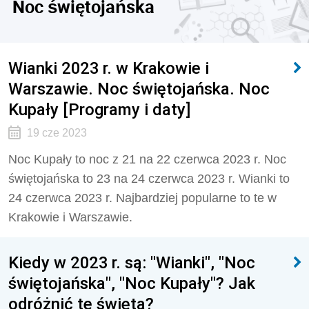
Noc świętojańska
Wianki 2023 r. w Krakowie i
Warszawie. Noc świętojańska. Noc
Kupały [Programy i daty]
19 cze 2023
Noc Kupały to noc z 21 na 22 czerwca 2023 r. Noc
świętojańska to 23 na 24 czerwca 2023 r. Wianki to
24 czerwca 2023 r. Najbardziej popularne to te w
Krakowie i Warszawie.
Kiedy w 2023 r. są: "Wianki", "Noc
świętojańska", "Noc Kupały"? Jak
odróżnić te święta?