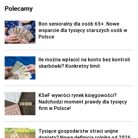
Polecamy
Bon senioralny dla osób 65+. Nowe
wsparcie dla tysięcy starszych osób w
Polsce
Ile można wpłacić na konto bez kontroli
skarbówki? Konkretny limit
KSeF wywróci rynek księgowości?
Nadchodzi moment prawdy dla tysięcy
firm w Polsce!
Tysiące gospodarstw straci unijne
dopłaty? Nowa definicja rolnika od 2026