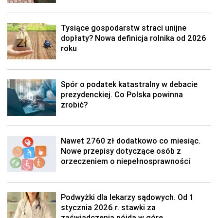
Tysiące gospodarstw straci unijne
dopłaty? Nowa definicja rolnika od 2026
roku
Spór o podatek katastralny w debacie
prezydenckiej. Co Polska powinna
zrobić?
Nawet 2760 zł dodatkowo co miesiąc.
Nowe przepisy dotyczące osób z
orzeczeniem o niepełnosprawności
Podwyżki dla lekarzy sądowych. Od 1
stycznia 2026 r. stawki za
zaświadczenia pójdą w górę