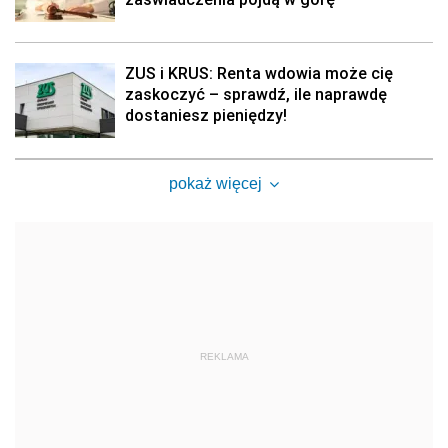
ZUS i KRUS: Renta wdowia może cię
zaskoczyć – sprawdź, ile naprawdę
dostaniesz pieniędzy!
pokaż więcej
REKLAMA