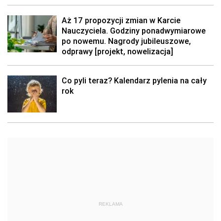
Aż 17 propozycji zmian w Karcie
Nauczyciela. Godziny ponadwymiarowe
po nowemu. Nagrody jubileuszowe,
odprawy [projekt, nowelizacja]
Co pyli teraz? Kalendarz pylenia na cały
rok
REKLAMA