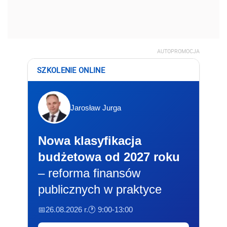
AUTOPROMOCJA
SZKOLENIE ONLINE
Jarosław Jurga
Nowa klasyfikacja
budżetowa od 2027 roku
– reforma finansów
publicznych w praktyce
📅26.08.2026 r.
🕐 9:00-13:00