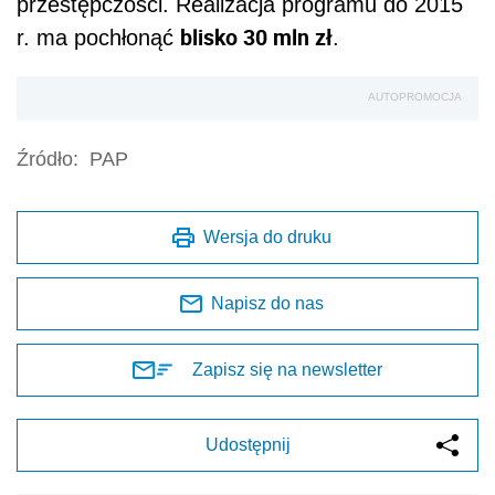
przestępczości. Realizacja programu do 2015
blisko 30 mln zł
r. ma pochłonąć
.
AUTOPROMOCJA
Źródło:
PAP
Wersja do druku
Napisz do nas
Zapisz się na newsletter
Udostępnij