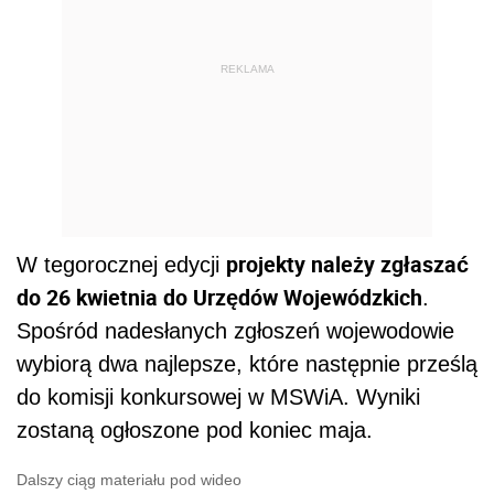
REKLAMA
projekty należy zgłaszać
W tegorocznej edycji
do 26 kwietnia do Urzędów Wojewódzkich
.
Spośród nadesłanych zgłoszeń wojewodowie
wybiorą dwa najlepsze, które następnie prześlą
do komisji konkursowej w MSWiA. Wyniki
zostaną ogłoszone pod koniec maja.
Dalszy ciąg materiału pod wideo