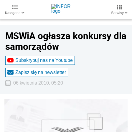
Kategorie
Serwisy
MSWiA ogłasza konkursy dla
samorządów
Subskrybuj nas na Youtube
Zapisz się na newsletter
06 kwietnia 2010, 05:20