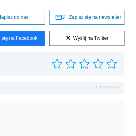
apisz do nas
Zapisz się na newsletter
l się na Facebook
Wyślij na Twitter
AUTOPROMOCJA