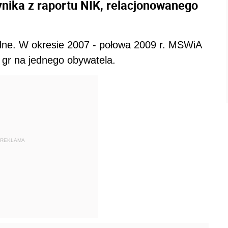
nika z raportu NIK, relacjonowanego
wodne. W okresie 2007 - połowa 2009 r. MSWiA
8 gr na jednego obywatela.
REKLAMA