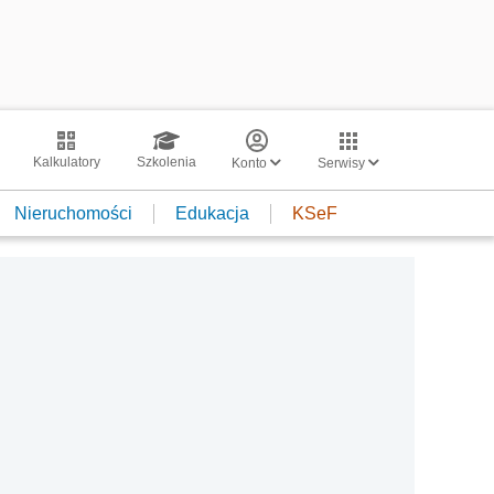
Kalkulatory
Szkolenia
Konto
Serwisy
Nieruchomości
Edukacja
KSeF