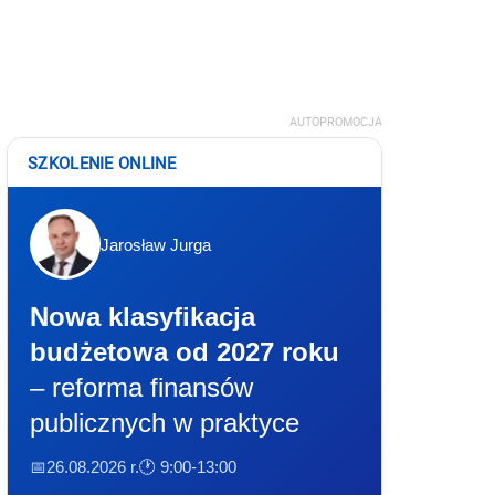
AUTOPROMOCJA
SZKOLENIE ONLINE
Jarosław Jurga
Nowa klasyfikacja
budżetowa od 2027 roku
– reforma finansów
publicznych w praktyce
📅26.08.2026 r.
🕐 9:00-13:00