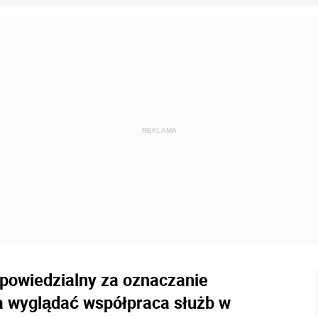
dpowiedzialny za oznaczanie
ma wyglądać współpraca służb w