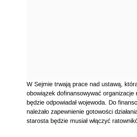
W Sejmie trwają prace nad ustawą, któr
obowiązek dofinansowywać organizacje r
będzie odpowiadał wojewoda. Do finanso
należało zapewnienie gotowości działani
starosta będzie musiał włączyć ratown