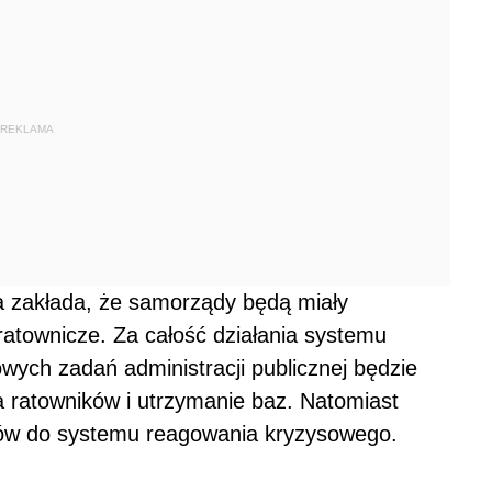
REKLAMA
a zakłada, że samorządy będą miały
atownicze. Za całość działania systemu
wych zadań administracji publicznej będzie
a ratowników i utrzymanie baz. Natomiast
ików do systemu reagowania kryzysowego.