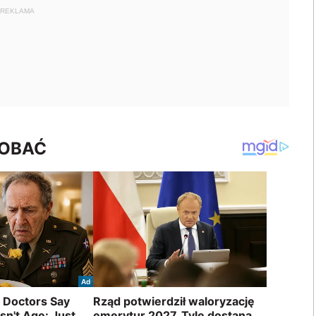
REKLAMA