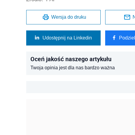
Wersja do druku
N
Udostępnij na Linkedin
Podzie
Oceń jakość naszego artykułu
Twoja opinia jest dla nas bardzo ważna