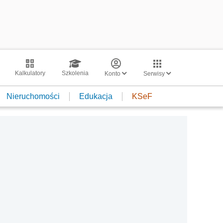
Kalkulatory
Szkolenia
Konto
Serwisy
Nieruchomości
Edukacja
KSeF