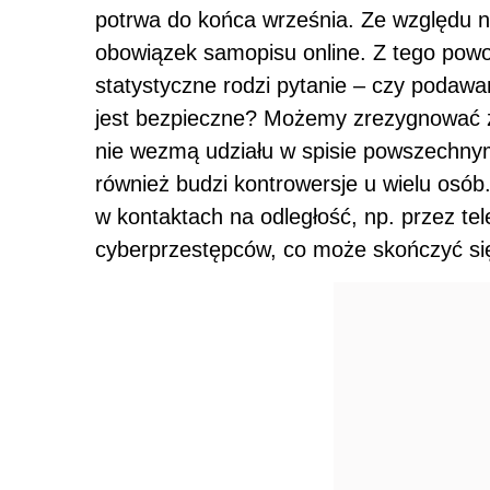
potrwa do końca września. Ze względu
obowiązek samopisu online. Z tego powo
statystyczne rodzi pytanie – czy podawa
jest bezpieczne? Możemy zrezygnować z t
nie wezmą udziału w spisie powszechnym
również budzi kontrowersje u wielu osó
w kontaktach na odległość, np. przez tel
cyberprzestępców, co może skończyć si