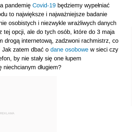
 na pandemię
Covid-19
będziemy wypełniać
du to największe i najważniejsze badanie
nie osobistych i niezwykle wrażliwych danych
ej opcji, ale do tych osób, które do 3 maja
 drogą internetową, zadzwoni rachmistrz, co
b. Jak zatem dbać o
dane osobowe
w sieci czy
efon, by nie stały się one łupem
ę niechcianym długiem?
REKLAMA