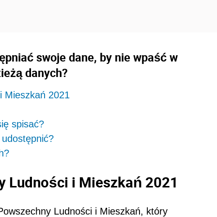
ępniać swoje dane, by nie wpaść w
zieżą danych?
i Mieszkań 2021
ię spisać?
 udostępnić?
ch?
 Ludności i Mieszkań 2021
 Powszechny Ludności i Mieszkań, który