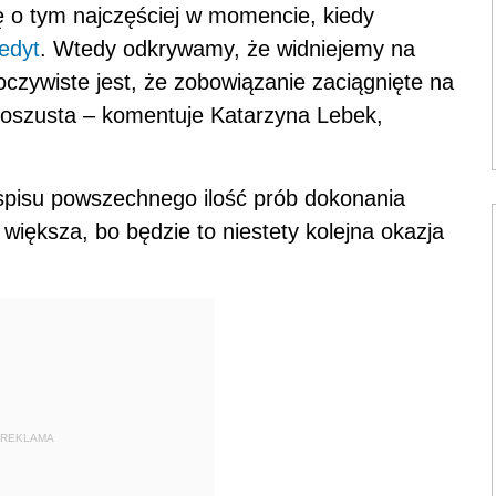
ię o tym najczęściej w momencie, kiedy
edyt
. Wtedy odkrywamy, że widniejemy na
 oczywiste jest, że zobowiązanie zaciągnięte na
z oszusta – komentuje Katarzyna Lebek,
spisu powszechnego ilość prób dokonania
większa, bo będzie to niestety kolejna okazja
REKLAMA