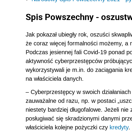
Spis Powszechny - oszust
Jak pokazał ubiegły rok, oszuści skwapli
że coraz więcej formalności możemy, a n
Podczas jesiennej fali Covid-19 ponad 
aktywność cyberprzestępców próbujący
wykorzystywali je m.in. do zaciągania 
na właściciela danych.
– Cyberprzestępcy w swoich działaniach 
zauważalne od razu, np. w postaci „usz
niestety bardziej długofalowe. Jeżeli nie
posługiwać się skradzionymi danymi prze
właściciela kolejne pożyczki czy
kredyty
.