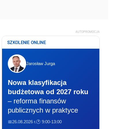
AUTOPROMOCJA
SZKOLENIE ONLINE
Jarosław Jurga
Nowa klasyfikacja
budżetowa od 2027 roku
– reforma finansów
publicznych w praktyce
📅26.08.2026 r.
🕐 9:00-13:00