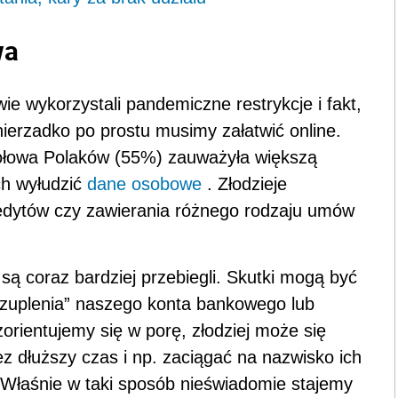
wa
wie wykorzystali pandemiczne restrykcje i fakt,
ierzadko po prostu musimy załatwić online.
połowa Polaków (55%) zauważyła większą
ch wyłudzić
dane osobowe
. Złodzieje
kredytów czy zawierania różnego rodzaju umów
są coraz bardziej przebiegli. Skutki mogą być
czuplenia” naszego konta bankowego lub
 zorientujemy się w porę, złodziej może się
z dłuższy czas i np. zaciągać na nazwisko ich
 Właśnie w taki sposób nieświadomie stajemy