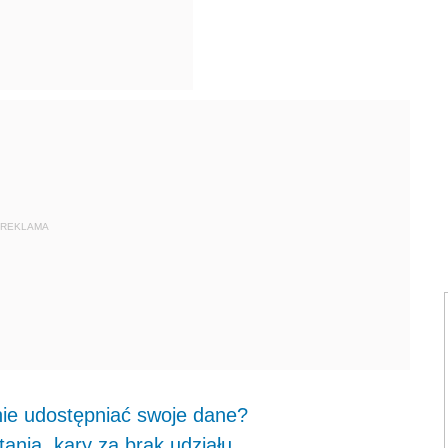
REKLAMA
nie udostępniać swoje dane?
nia, kary za brak udziału