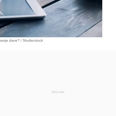
 swoje dane?
/
Shutterstock