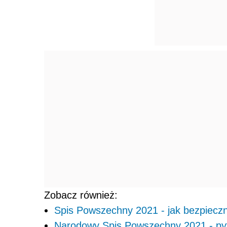
Zobacz również:
Spis Powszechny 2021 - jak bezpiecz
Narodowy Spis Powszechny 2021 - pyta