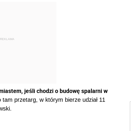
REKLAMA
astem, jeśli chodzi o budowę spalarni w
tam przetarg, w którym bierze udział 11
wski.