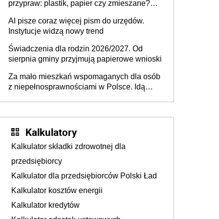
przypraw: plastik, papier czy zmieszane?
Gdzie wyrzucić młynek po przyprawach?
AI pisze coraz więcej pism do urzędów.
Instytucje widzą nowy trend
Świadczenia dla rodzin 2026/2027. Od
sierpnia gminy przyjmują papierowe wnioski
Za mało mieszkań wspomaganych dla osób
z niepełnosprawnościami w Polsce. Idą
zmiany w przepisach
Kalkulatory
Kalkulator składki zdrowotnej dla
przedsiębiorcy
Kalkulator dla przedsiębiorców Polski Ład
Kalkulator kosztów energii
Kalkulator kredytów