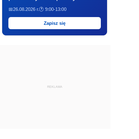
📅26.08.2026 r.
🕐 9:00-13:00
Zapisz się
REKLAMA