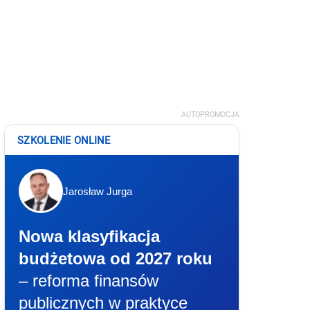
AUTOPROMOCJA
SZKOLENIE ONLINE
Jarosław Jurga
Nowa klasyfikacja
budżetowa od 2027 roku
– reforma finansów
publicznych w praktyce