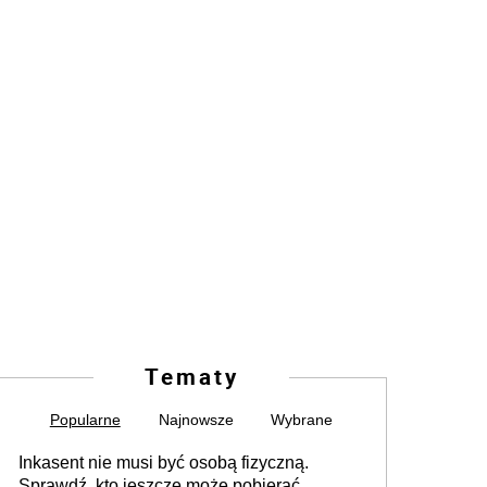
Tematy
Popularne
Najnowsze
Wybrane
Inkasent nie musi być osobą fizyczną.
Sprawdź, kto jeszcze może pobierać