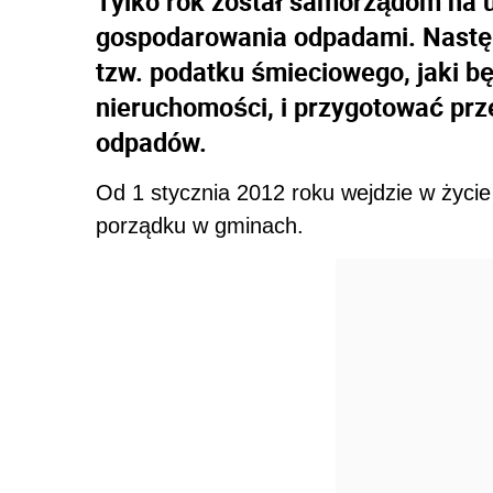
Tylko rok został samorządom na 
gospodarowania odpadami. Następ
tzw. podatku śmieciowego, jaki bę
nieruchomości, i przygotować prz
odpadów.
Od 1 stycznia 2012 roku wejdzie w życi
porządku w gminach.