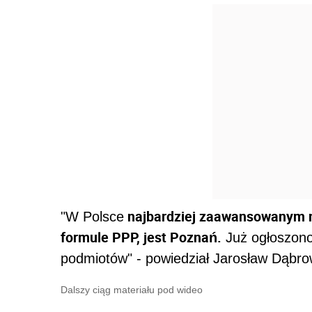
najbardziej zaawansowanym mi
"W Polsce
formule PPP, jest Poznań.
Już ogłoszono 
podmiotów" - powiedział Jarosław Dąbro
Dalszy ciąg materiału pod wideo