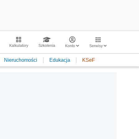
Kalkulatory
Szkolenia
Konto
Serwisy
Nieruchomości
Edukacja
KSeF