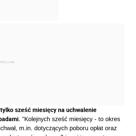
REKLAMA
e tylko sześć miesięcy na uchwalenie
padami.
"Kolejnych sześć miesięcy - to okres
chwał, m.in. dotyczących poboru opłat oraz