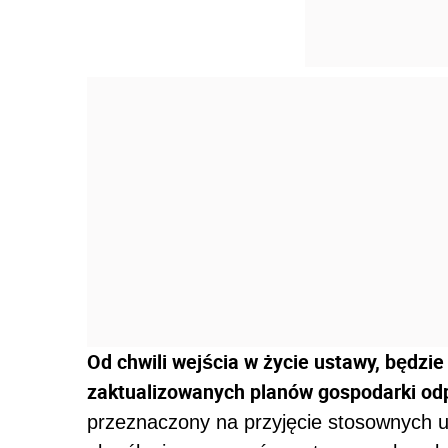
Od chwili wejścia w życie ustawy, będzi
zaktualizowanych planów gospodarki od
przeznaczony na przyjęcie stosownych u