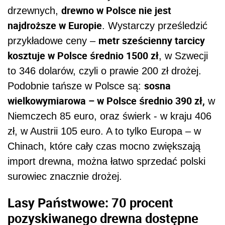
drewno w Polsce nie jest
drzewnych,
najdroższe w Europie
. Wystarczy prześledzić
metr sześcienny tarcicy
przykładowe ceny –
kosztuje w Polsce średnio 1500 zł
, w Szwecji
to 346 dolarów, czyli o prawie 200 zł drożej.
sosna
Podobnie tańsze w Polsce są:
wielkowymiarowa – w Polsce średnio 390 zł,
w
Niemczech 85 euro, oraz świerk - w kraju 406
zł, w Austrii 105 euro. A to tylko Europa – w
Chinach, które cały czas mocno zwiększają
import drewna, można łatwo sprzedać polski
surowiec znacznie drożej.
Lasy Państwowe: 70 procent
pozyskiwanego drewna dostępne