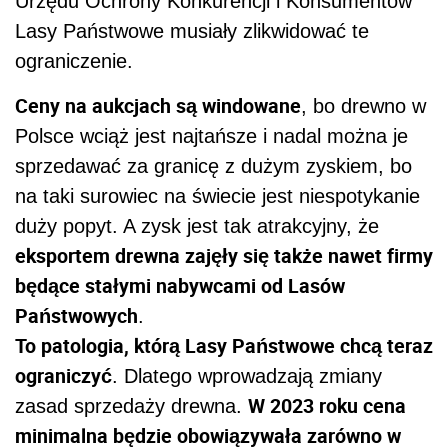
Urzędu Ochrony Konkurencji i Konsumentów
Lasy Państwowe musiały zlikwidować te
ograniczenie.
Ceny na aukcjach są windowane
, bo drewno w
Polsce wciąż jest najtańsze i nadal można je
sprzedawać za granicę z dużym zyskiem, bo
na taki surowiec na świecie jest niespotykanie
duży popyt. A zysk jest tak atrakcyjny, że
eksportem drewna zajęły się także nawet firmy
będące stałymi nabywcami od Lasów
Państwowych
.
To patologia, którą Lasy Państwowe chcą teraz
ograniczyć
. Dlatego wprowadzają zmiany
W 2023 roku cena
zasad sprzedaży drewna.
minimalna będzie obowiązywała zarówno w