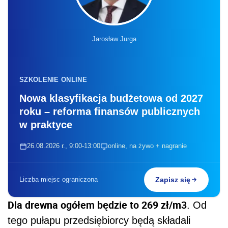
Jarosław Jurga
SZKOLENIE ONLINE
Nowa klasyfikacja budżetowa od 2027
roku – reforma finansów publicznych
w praktyce
26.08.2026 r., 9:00-13:00
online, na żywo + nagranie
Liczba miejsc ograniczona
Zapisz się
Dla drewna ogółem będzie to 269 zł/m3
. Od
tego pułapu przedsiębiorcy będą składali