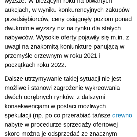
wyższe. W bieżącym roku na otwartych
aukcjach, w wyniku konkurencyjnych zakupów
przedsiębiorców, ceny osiągnęły poziom ponad
dwukrotnie wyższy niż na rynku dla stałych
nabywców. Wysokie oferty pojawiły się m.in. z
uwagi na znakomitą koniunkturę panującą w
przemyśle drzewnym w roku 2021 i
początkach roku 2022.
Dalsze utrzymywanie takiej sytuacji nie jest
możliwe i stanowi zagrożenie wykreowania
dwóch odrębnych rynków, z dalszymi
konsekwencjami w postaci możliwych
spekulacji (np. po co przerabiać tańsze
drewno
nabyte w procedurze sprzedaży ofertowej
skoro można je odsprzedać ze znacznym