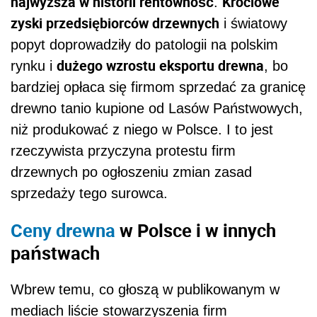
najwyższa w historii rentowność
Krociowe
.
zyski przedsiębiorców drzewnych
i światowy
popyt doprowadziły do patologii na polskim
dużego wzrostu eksportu drewna
rynku i
, bo
bardziej opłaca się firmom sprzedać za granicę
drewno tanio kupione od Lasów Państwowych,
niż produkować z niego w Polsce. I to jest
rzeczywista przyczyna protestu firm
drzewnych po ogłoszeniu zmian zasad
sprzedaży tego surowca.
Ceny drewna
w Polsce i w innych
państwach
Wbrew temu, co głoszą w publikowanym w
mediach liście stowarzyszenia firm