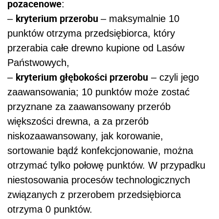
pozacenowe
:
kryterium przerobu
–
– maksymalnie 10
punktów otrzyma przedsiębiorca, który
przerabia całe drewno kupione od Lasów
Państwowych,
kryterium głębokości przerobu
–
– czyli jego
zaawansowania; 10 punktów może zostać
przyznane za zaawansowany przerób
większości drewna, a za przerób
niskozaawansowany, jak korowanie,
sortowanie bądź konfekcjonowanie, można
otrzymać tylko połowę punktów. W przypadku
niestosowania procesów technologicznych
związanych z przerobem przedsiębiorca
otrzyma 0 punktów.