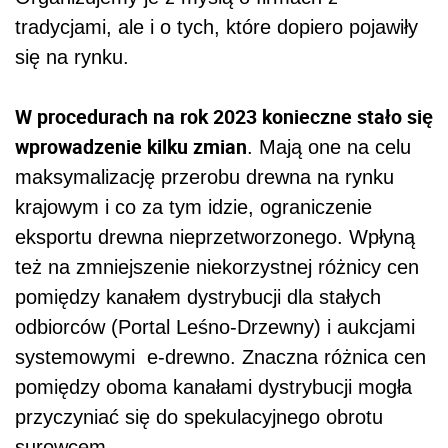
tradycjami, ale i o tych, które dopiero pojawiły
się na rynku.
W procedurach na rok 2023 konieczne stało się
wprowadzenie kilku zmian
. Mają one na celu
maksymalizację przerobu drewna na rynku
krajowym i co za tym idzie, ograniczenie
eksportu drewna nieprzetworzonego. Wpłyną
też na zmniejszenie niekorzystnej różnicy cen
pomiędzy kanałem dystrybucji dla stałych
odbiorców (Portal Leśno-Drzewny) i aukcjami
systemowymi e-drewno. Znaczna różnica cen
pomiędzy oboma kanałami dystrybucji mogła
przyczyniać się do spekulacyjnego obrotu
surowcem.