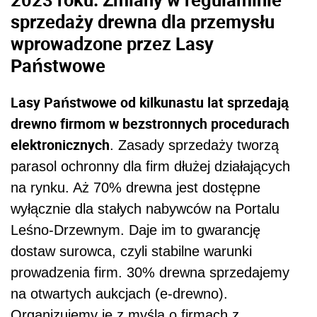
sprzedaży drewna dla przemysłu
wprowadzone przez Lasy
Państwowe
Lasy Państwowe od kilkunastu lat sprzedają
drewno firmom w bezstronnych procedurach
elektronicznych
. Zasady sprzedaży tworzą
parasol ochronny dla firm dłużej działających
na rynku. Aż 70% drewna jest dostępne
wyłącznie dla stałych nabywców na Portalu
Leśno-Drzewnym. Daje im to gwarancję
dostaw surowca, czyli stabilne warunki
prowadzenia firm. 30% drewna sprzedajemy
na otwartych aukcjach (e-drewno).
Organizujemy je z myślą o firmach z