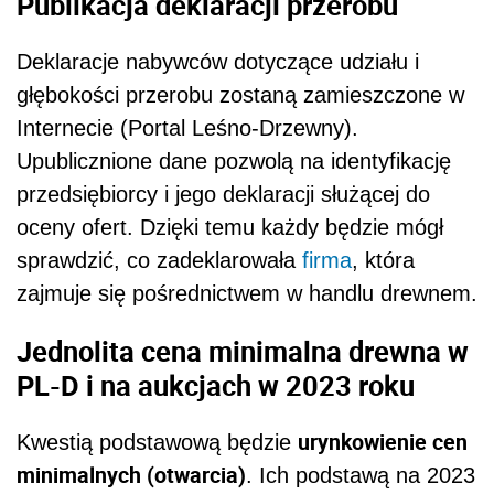
Publikacja deklaracji przerobu
Deklaracje nabywców dotyczące udziału i
głębokości przerobu zostaną zamieszczone w
Internecie (Portal Leśno-Drzewny).
Upublicznione dane pozwolą na identyfikację
przedsiębiorcy i jego deklaracji służącej do
oceny ofert. Dzięki temu każdy będzie mógł
sprawdzić, co zadeklarowała
firma
, która
zajmuje się pośrednictwem w handlu drewnem.
Jednolita cena minimalna drewna w
PL-D i na aukcjach w 2023 roku
urynkowienie cen
Kwestią podstawową będzie
minimalnych (otwarcia)
. Ich podstawą na 2023