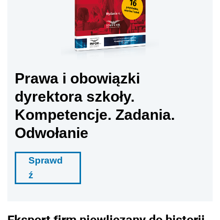
Prawa i obowiązki
dyrektora szkoły.
Kompetencje. Zadania.
Odwołanie
Sprawd
ź
Eksport firm niewliczany do historii