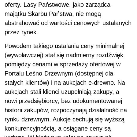
oferty. Lasy Państwowe, jako zarządca
majątku Skarbu Państwa, nie mogą
abstrahować od wartości cenowych ustalanych
przez rynek.
Powodem takiego ustalania ceny minimalnej
(wywoławczej) stał się nadmierny rozdźwięk
pomiędzy cenami w sprzedaży ofertowej w
Portalu Leśno-Drzewnym (dostępnej dla
stałych klientów) i na aukcjach e-drewno. Na
aukcjach stali klienci uzupełniają zakupy, a
nowi przedsiębiorcy, bez udokumentowanej
historii zakupów, rozpoczynają działalność na
rynku dzrewnym. Aukcje cechują się wyższą
konkurencyjnością, a osiągane ceny są