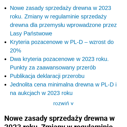
Nowe zasady sprzedaży drewna w 2023
roku. Zmiany w regulaminie sprzedaży
drewna dla przemysłu wprowadzone przez
Lasy Państwowe
Kryteria pozacenowe w PL-D – wzrost do
20%
Dwa kryteria pozacenowe w 2023 roku.
Punkty za zaawansowany przerób
Publikacja deklaracji przerobu
Jednolita cena minimalna drewna w PL-D i
na aukcjach w 2023 roku
rozwiń
>
Nowe zasady sprzedaży drewna w
2023 roku. Zmiany w regulaminie