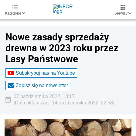
Kategorie
Serwisy
Nowe zasady sprzedaży
drewna w 2023 roku przez
Lasy Państwowe
Subskrybuj nas na Youtube
Zapisz się na newsletter
07 października 2022, 13:17
[Data aktualizacji 14 października 2022, 22:58]