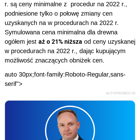
r. są ceny minimalne z procedur na 2022 r.,
podniesione tylko o połowę zmiany cen
uzyskanych na w procedurach na 2022 r.
Symulowana cena minimalna dla drewna
aż o 21% niższa
ogółem jest
od ceny uzyskanej
w procedurach na 2022 r., dając kupującym
możliwość znaczących obniżek cen.
auto 30px;font-family:Roboto-Regular,sans-
serif">
AUTOPROMOCJA