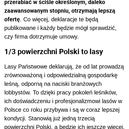
przerabiać w ściśle określonym, daleko
zaawansowanym stopniu, otrzymają lepszą
ofertę
. Co więcej, deklaracje te będą
publikowane i każdy będzie mógł sprawdzić,
czy firma dotrzymuje umowy.
1/3 powierzchni Polski to lasy
Lasy Państwowe deklarują, że od lat prowadzą
zrównoważoną i odpowiedzialną gospodarkę
leśną, odporną na naciski branżowych
lobbystów. To dzięki pracy pokoleń leśników,
ich doświadczeniu i profesjonalizmowi lasów w
Polsce co roku przybywa i są w coraz lepszej
kondycji. Stanowią już jedną trzecią
powierzchni Polski, a będzie ich jeszcze więcej.