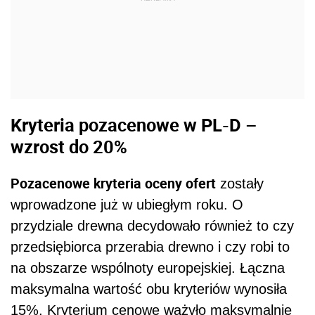
Kryteria pozacenowe w PL-D –
wzrost do 20%
Pozacenowe kryteria oceny ofert
zostały
wprowadzone już w ubiegłym roku. O
przydziale drewna decydowało również to czy
przedsiębiorca przerabia drewno i czy robi to
na obszarze wspólnoty europejskiej. Łączna
maksymalna wartość obu kryteriów wynosiła
15%. Kryterium cenowe ważyło maksymalnie