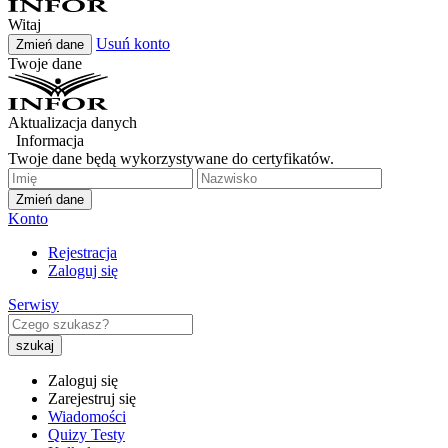
Witaj
Usuń konto
Zmień dane
Twoje dane
Aktualizacja danych
Informacja
Twoje dane będą wykorzystywane do certyfikatów.
Zmień dane
Konto
Rejestracja
Zaloguj się
Serwisy
Zaloguj się
Zarejestruj się
Wiadomości
Quizy Testy