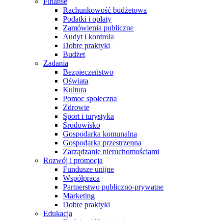
Finanse
Rachunkowość budżetowa
Podatki i opłaty
Zamówienia publiczne
Audyt i kontrola
Dobre praktyki
Budżet
Zadania
Bezpieczeństwo
Oświata
Kultura
Pomoc społeczna
Zdrowie
Sport i turystyka
Środowisko
Gospodarka komunalna
Gospodarka przestrzenna
Zarządzanie nieruchomościami
Rozwój i promocja
Fundusze unijne
Współpraca
Partnerstwo publiczno-prywatne
Marketing
Dobre praktyki
Edukacja