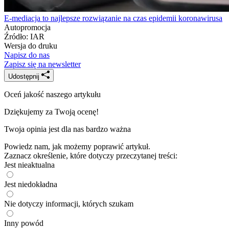
E-mediacja to najlepsze rozwiązanie na czas epidemii koronawirusa
Autopromocja
Źródło:
IAR
Wersja do druku
Napisz do nas
Zapisz się na newsletter
Udostępnij
Oceń jakość naszego artykułu
Dziękujemy za Twoją ocenę!
Twoja opinia jest dla nas bardzo ważna
Powiedz nam, jak możemy poprawić artykuł.
Zaznacz określenie, które dotyczy przeczytanej treści:
Jest nieaktualna
Jest niedokładna
Nie dotyczy informacji, których szukam
Inny powód