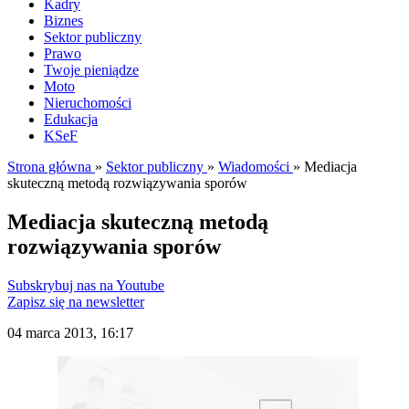
Kadry
Biznes
Sektor publiczny
Prawo
Twoje pieniądze
Moto
Nieruchomości
Edukacja
KSeF
Strona główna
»
Sektor publiczny
»
Wiadomości
»
Mediacja
skuteczną metodą rozwiązywania sporów
Mediacja skuteczną metodą
rozwiązywania sporów
Subskrybuj nas na Youtube
Zapisz się na newsletter
04 marca 2013, 16:17