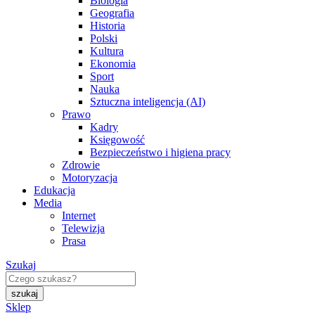
Biologia
Geografia
Historia
Polski
Kultura
Ekonomia
Sport
Nauka
Sztuczna inteligencja (AI)
Prawo
Kadry
Księgowość
Bezpieczeństwo i higiena pracy
Zdrowie
Motoryzacja
Edukacja
Media
Internet
Telewizja
Prasa
Szukaj
Sklep