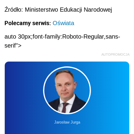
Źródło: Ministerstwo Edukacji Narodowej
Polecamy serwis:
Oświata
auto 30px;font-family:Roboto-Regular,sans-
serif">
AUTOPROMOCJA
Jarosław Jurga