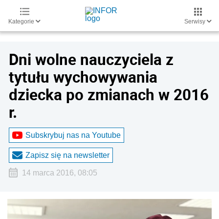
Kategorie
Serwisy
Dni wolne nauczyciela z
tytułu wychowywania
dziecka po zmianach w 2016
r.
Subskrybuj nas na Youtube
Zapisz się na newsletter
14 marca 2016, 08:05