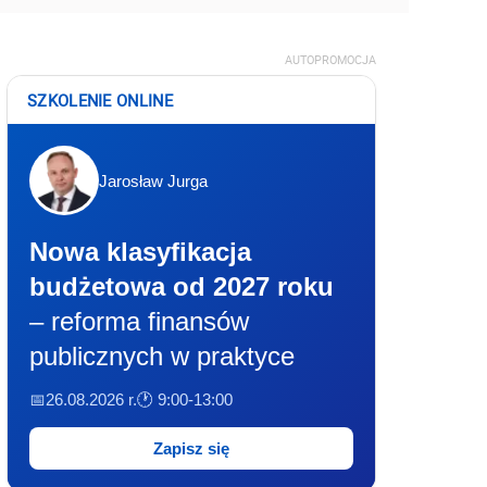
AUTOPROMOCJA
SZKOLENIE ONLINE
Jarosław Jurga
Nowa klasyfikacja
budżetowa od 2027 roku
– reforma finansów
publicznych w praktyce
📅26.08.2026 r.
🕐 9:00-13:00
Zapisz się