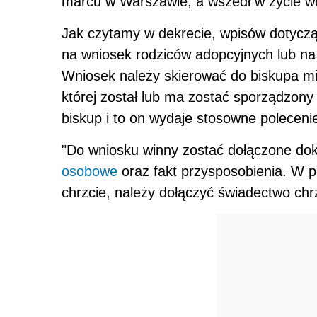
marcu w Warszawie, a wszedł w życie w
Jak czytamy w dekrecie, wpisów dotyczą
na wniosek rodziców adopcyjnych lub na
Wniosek należy skierować do biskupa mi
której został lub ma zostać sporządzony
biskup i to on wydaje stosowne poleceni
"Do wniosku winny zostać dołączone do
osobowe
oraz fakt przysposobienia. W p
chrzcie, należy dołączyć świadectwo chrz