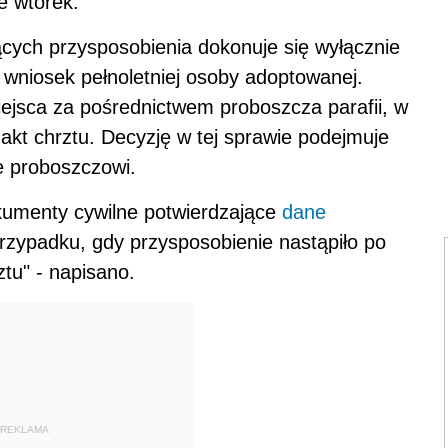
e wtorek.
cych przysposobienia dokonuje się wyłącznie
 wniosek pełnoletniej osoby adoptowanej.
ejsca za pośrednictwem proboszcza parafii, w
 akt chrztu. Decyzję w tej sprawie podejmuje
e proboszczowi.
kumenty cywilne potwierdzające
dane
rzypadku, gdy przysposobienie nastąpiło po
tu" - napisano.
REKLAMA