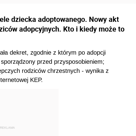
iele dziecka adoptowanego. Nowy akt
dziców adopcyjnych. Kto i kiedy może to
ała dekret, zgodnie z którym po adopcji
 sporządzony przed przysposobieniem;
ępczych rodziców chrzestnych - wynika z
ternetowej KEP.
REKLAMA