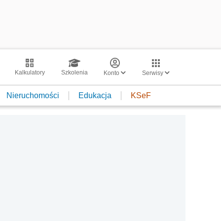
Kalkulatory
Szkolenia
Konto
Serwisy
Nieruchomości
Edukacja
KSeF