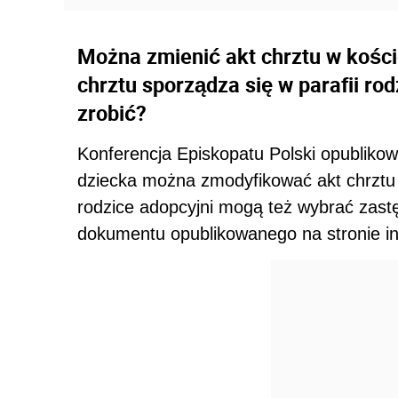
Można zmienić akt chrztu w kośc
chrztu sporządza się w parafii ro
zrobić?
Konferencja Episkopatu Polski opublikow
dziecka można zmodyfikować akt chrztu
rodzice adopcyjni mogą też wybrać zast
dokumentu opublikowanego na stronie in