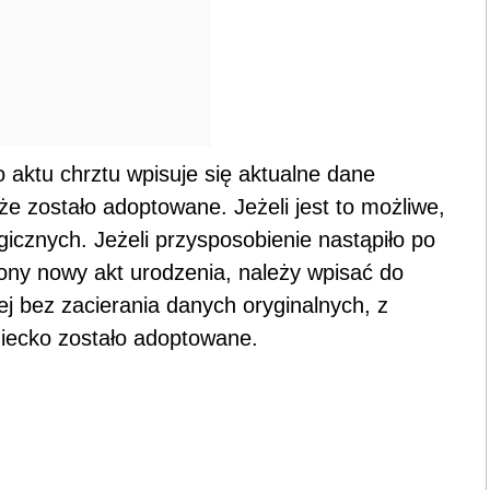
o aktu chrztu wpisuje się aktualne dane
e zostało adoptowane. Jeżeli jest to możliwe,
gicznych. Jeżeli przysposobienie nastąpiło po
zony nowy akt urodzenia, należy wpisać do
j bez zacierania danych oryginalnych, z
iecko zostało adoptowane.