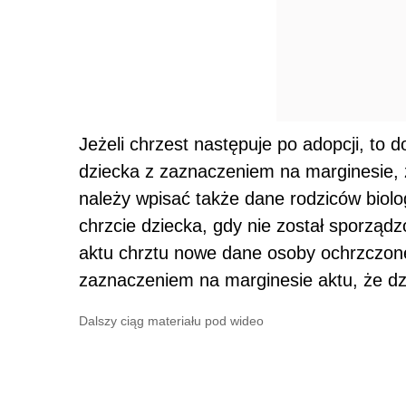
Jeżeli chrzest następuje po adopcji, to d
dziecka z zaznaczeniem na marginesie, ż
należy wpisać także dane rodziców biolo
chrzcie dziecka, gdy nie został sporząd
aktu chrztu nowe dane osoby ochrzczone
zaznaczeniem na marginesie aktu, że dz
Dalszy ciąg materiału pod wideo