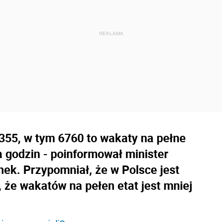
 355, w tym 6760 to wakaty na pełne
ka godzin - poinformował minister
nek. Przypomniał, że w Polsce jest
, że wakatów na pełen etat jest mniej