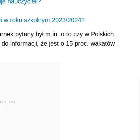
e nauczycieli?
li w roku szkolnym 2023/2024?
rnek pytany był m.in. o to czy w Polskich
 do informacji, że jest o 15 proc. wakatów
REKLAMA