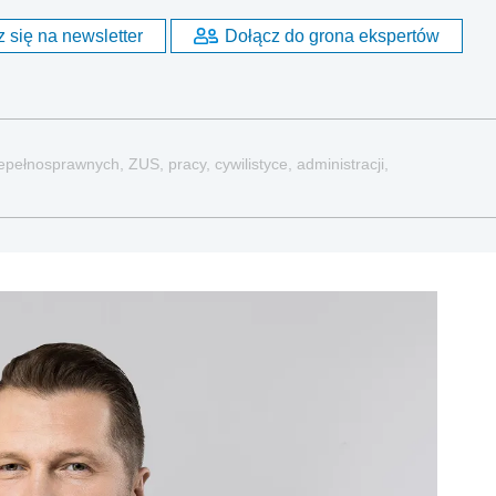
 się na newsletter
Dołącz do grona ekspertów
pełnosprawnych, ZUS, pracy, cywilistyce, administracji,