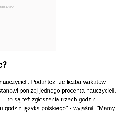
REKLAMA
e?
auczycieli. Podał też, że liczba wakatów
tanowi poniżej jednego procenta nauczycieli.
s. - to są też zgłoszenia trzech godzin
u godzin języka polskiego" - wyjaśnił. "Mamy