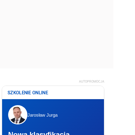
AUTOPROMOCJA
SZKOLENIE ONLINE
Jarosław Jurga
Nowa klasyfikacja