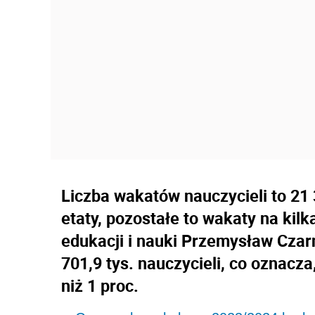
Liczba wakatów nauczycieli to 21
etaty, pozostałe to wakaty na kil
edukacji i nauki Przemysław Czar
701,9 tys. nauczycieli, co oznacza
niż 1 proc.