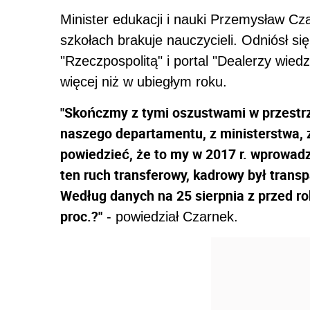
Minister edukacji i nauki Przemysław Cza
szkołach brakuje nauczycieli. Odniósł si
"Rzeczpospolitą" i portal "Dealerzy wiedz
więcej niż w ubiegłym roku.
"Skończmy z tymi oszustwami w przestrze
naszego departamentu, z ministerstwa, z 
powiedzieć, że to my w 2017 r. wprowad
ten ruch transferowy, kadrowy był transp
Według danych na 25 sierpnia z przed rok
proc.?"
- powiedział Czarnek.