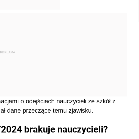
REKLAMA
acjami o odejściach nauczycieli ze szkół z
odał dane przeczące temu zjawisku.
2024 brakuje nauczycieli?