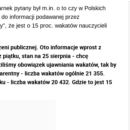
rnek pytany był m.in. o to czy w Polskich
ę do informacji podawanej przez
y", że jest o 15 proc. wakatów nauczycieli
ni publicznej. Oto informacje wprost z
piątku, stan na 25 sierpnia - chcę
ziliśmy obowiązek ujawniania wakatów, tak by
arentny - liczba wakatów ogólnie 21 355.
u - liczba wakatów 20 432. Gdzie to jest 15