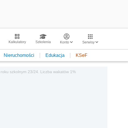
Kalkulatory
Szkolenia
Konto
Serwisy
Nieruchomości
Edukacja
KSeF
w roku szkolnym 23/24. Liczba wakatów 1%