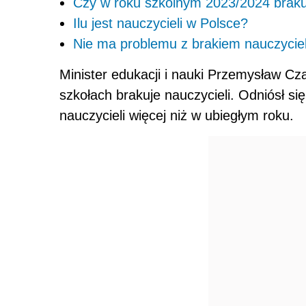
Czy w roku szkolnym 2023/2024 brakuj
Ilu jest nauczycieli w Polsce?
Nie ma problemu z brakiem nauczycie
Minister edukacji i nauki Przemysław Cza
szkołach brakuje nauczycieli. Odniósł się
nauczycieli więcej niż w ubiegłym roku.