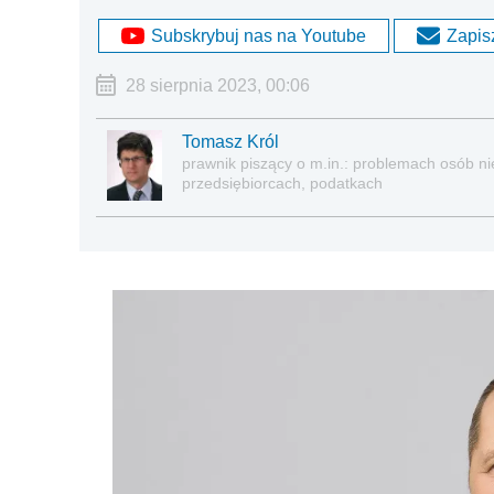
Subskrybuj nas na Youtube
Zapisz
28 sierpnia 2023, 00:06
Tomasz Król
prawnik piszący o m.in.: problemach osób nie
przedsiębiorcach, podatkach