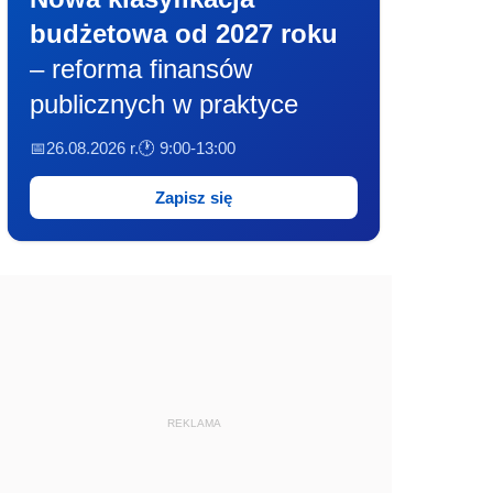
budżetowa od 2027 roku
– reforma finansów
publicznych w praktyce
📅26.08.2026 r.
🕐 9:00-13:00
Zapisz się
REKLAMA