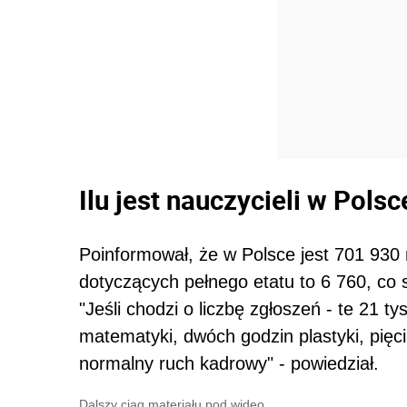
Ilu jest nauczycieli w Polsc
Poinformował, że w Polsce jest 701 930 n
dotyczących pełnego etatu to 6 760, co s
"Jeśli chodzi o liczbę zgłoszeń - te 21 ty
matematyki, dwóch godzin plastyki, pięci
normalny ruch kadrowy" - powiedział.
Dalszy ciąg materiału pod wideo