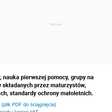
, nauka pierwszej pomocy, grupy na
ów składanych przez maturzystów,
ach, standardy ochrony małoletnich.
(plik PDF do ściągnięcia)