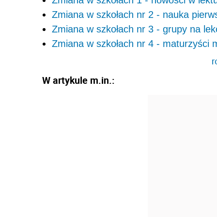
Zmiana w szkołach 1 - nowości w lektu
Zmiana w szkołach nr 2 - nauka pier
Zmiana w szkołach nr 3 - grupy na lekcj
Zmiana w szkołach nr 4 - maturzyści 
r
W artykule m.in.: