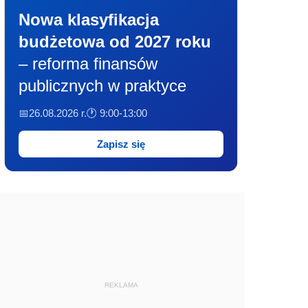
Nowa klasyfikacja
budżetowa od 2027 roku
– reforma finansów
publicznych w praktyce
📅26.08.2026 r.
🕐 9:00-13:00
Zapisz się
REKLAMA