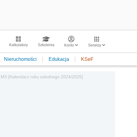
Kalkulatory
Szkolenia
Konto
Serwisy
Nieruchomości
Edukacja
KSeF
d MS [Kalendarz roku szkolnego 2024/2025]