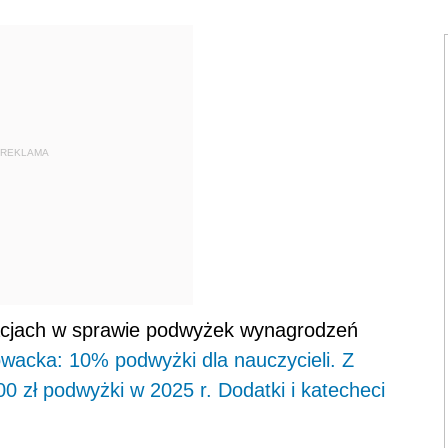
REKLAMA
macjach w sprawie podwyżek wynagrodzeń
owacka: 10% podwyżki dla nauczycieli. Z
00 zł podwyżki w 2025 r. Dodatki i katecheci