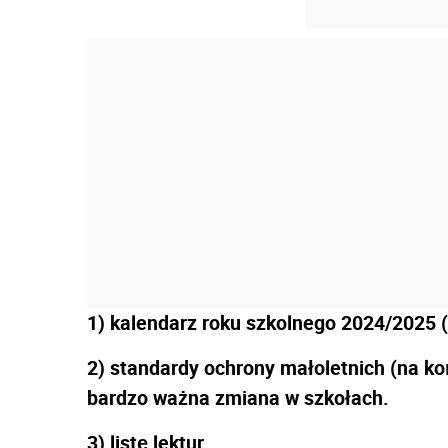
1) kalendarz roku szkolnego 2024/2025 (
2) standardy ochrony małoletnich (na koń
bardzo ważna zmiana w szkołach.
3) listę lektur