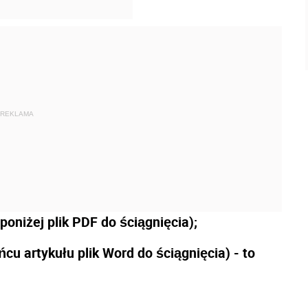
REKLAMA
poniżej plik PDF do ściągnięcia);
cu artykułu plik Word do ściągnięcia) - to