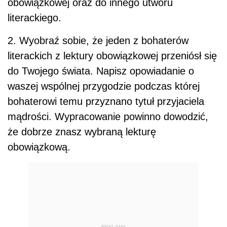
obowiązkowej oraz do innego utworu
literackiego.
2. Wyobraź sobie, że jeden z bohaterów
literackich z lektury obowiązkowej przeniósł się
do Twojego świata. Napisz opowiadanie o
waszej wspólnej przygodzie podczas której
bohaterowi temu przyznano tytuł przyjaciela
mądrości. Wypracowanie powinno dowodzić,
że dobrze znasz wybraną lekturę
obowiązkową.
REKLAMA