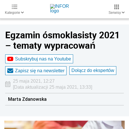
Kategorie
Serwisy
Egzamin ósmoklasisty 2021
– tematy wypracowań
Subskrybuj nas na Youtube
Dołącz do ekspertów
Zapisz się na newsletter
25 maja 2021, 12:27
[Data aktualizacji 25 maja 2021, 13:33]
Marta Zdanowska