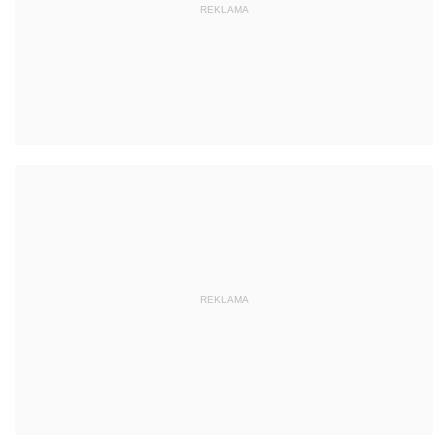
REKLAMA
REKLAMA