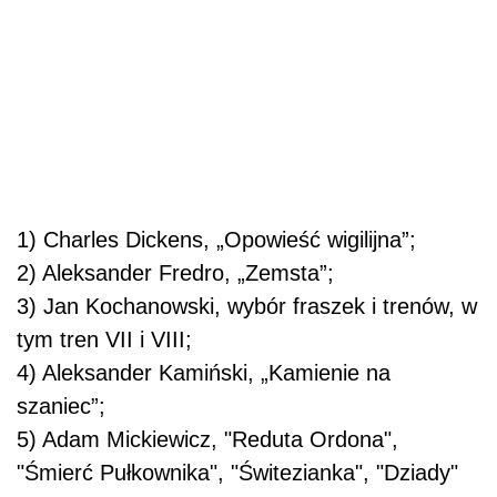
1) Charles Dickens, „Opowieść wigilijna”;
2) Aleksander Fredro, „Zemsta”;
3) Jan Kochanowski, wybór fraszek i trenów, w
tym tren VII i VIII;
4) Aleksander Kamiński, „Kamienie na
szaniec”;
5) Adam Mickiewicz, "Reduta Ordona",
"Śmierć Pułkownika", "Świtezianka", "Dziady"