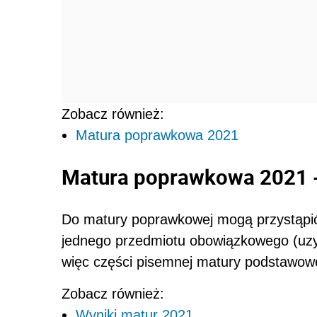
Zobacz również:
Matura poprawkowa 2021
Matura poprawkowa 2021 -
Do matury poprawkowej mogą przystąpić 
jednego przedmiotu obowiązkowego (uzys
więc części pisemnej matury podstawowej
Zobacz również:
Wyniki matur 2021