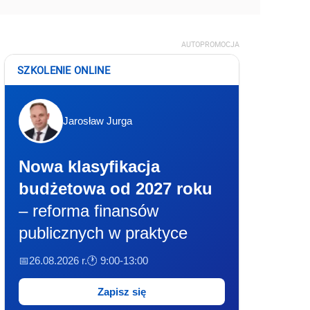
AUTOPROMOCJA
SZKOLENIE ONLINE
Jarosław Jurga
Nowa klasyfikacja
budżetowa od 2027 roku
– reforma finansów
publicznych w praktyce
📅26.08.2026 r.
🕐 9:00-13:00
Zapisz się