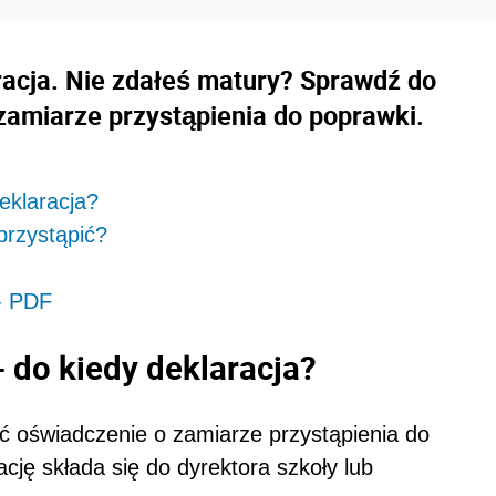
acja. Nie zdałeś matury? Sprawdź do
 zamiarze przystąpienia do poprawki.
eklaracja?
rzystąpić?
- PDF
do kiedy deklaracja?
ć oświadczenie o zamiarze przystąpienia do
ję składa się do dyrektora szkoły lub