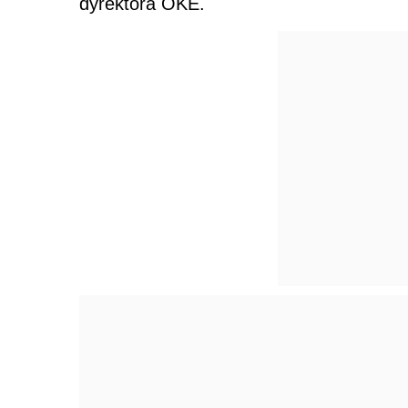
dyrektora OKE.