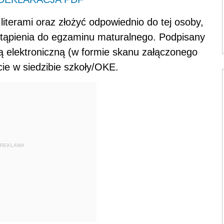
iterami oraz złożyć odpowiednio do tej osoby,
zystąpienia do egzaminu maturalnego. Podpisany
 elektroniczną (w formie skanu załączonego
cie w siedzibie szkoły/OKE.
REKLAMA