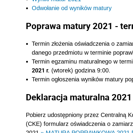
Odwołanie od wyników matury
Poprawa matury 2021 - te
Termin złożenia oświadczenia o zamia
danego przedmiotu w terminie popr
Termin egzaminu maturalnego w term
2021 r.
(wtorek) godzina 9:00.
Termin ogłoszenia wyników matury p
Deklaracja maturalna 2021
Pobierz udostępniony przez Centralną 
(CKE) formularz oświadczenia o zamiarz
2021
» MATURA POPRAWKOWA 2021 