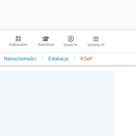
Kalkulatory
Szkolenia
Konto
Serwisy
Nieruchomości
Edukacja
KSeF