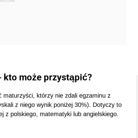
REKLAMA
 kto może przystąpić?
maturzyści, którzy nie zdali egzaminu z
kali z niego wynik poniżej 30%). Dotyczy to
 z polskiego, matematyki lub angielskiego.