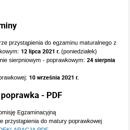
rminy
rze przystąpienia do egzaminu maturalnego z
12 lipca 2021 r.
awkowym:
(poniedziałek)
24 sierpnia
inie sierpniowym - poprawkowym:
10 września 2021 r.
oprawkowej:
 poprawka - PDF
Komisję Egzaminacyjną
e przystąpienia do matury poprawkowej
DEKLARACJA PDF