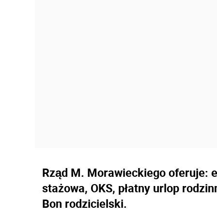
Rząd M. Morawieckiego oferuje: e
stażowa, OKS, płatny urlop rodzin
Bon rodzicielski.