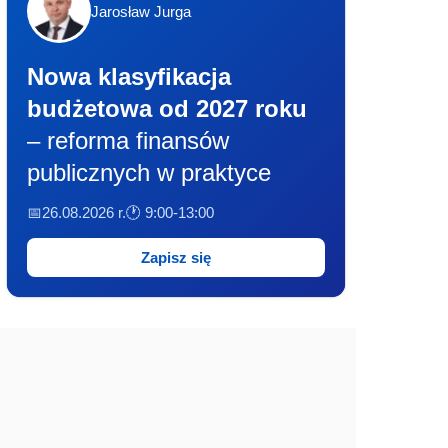
Jarosław Jurga
Nowa klasyfikacja
budżetowa od 2027 roku
– reforma finansów
publicznych w praktyce
📅26.08.2026 r.
🕐 9:00-13:00
Zapisz się