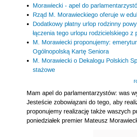
Morawiecki - apel do parlamentarzyst
Rząd M. Morawieckiego oferuje w eduk
Dodatkowy płatny urlop rodzinny powyż
łączenia tego urlopu rodzicielskiego z
M. Morawiecki proponujemy: emerytur
Ogólnopolską Kartę Seniora
M. Morawiecki o Dekalogu Polskich Spr
stażowe
r
Mam apel do parlamentarzystów: was wybra
Jesteście zobowiązani do tego, aby real
proponujemy realizację także waszych p
poniedziałek premier Mateusz Morawieck