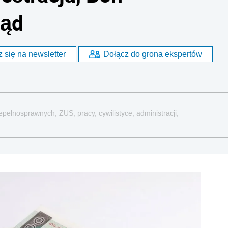
rąd
 się na newsletter
Dołącz do grona ekspertów
pełnosprawnych, ZUS, pracy, cywilistyce, administracji,