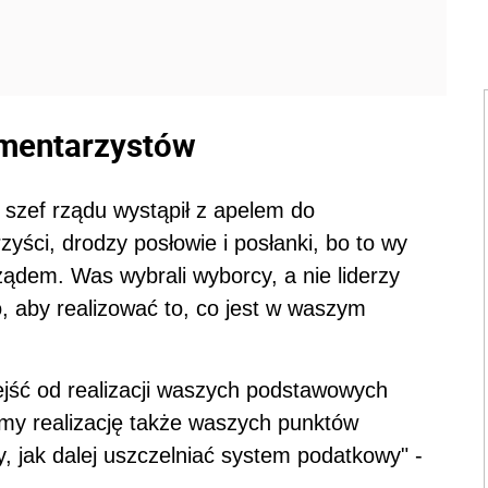
amentarzystów
 szef rządu wystąpił z apelem do
yści, drodzy posłowie i posłanki, bo to wy
rządem. Was wybrali wyborcy, a nie liderzy
o, aby realizować to, co jest w waszym
dejść od realizacji waszych podstawowych
y realizację także waszych punktów
jak dalej uszczelniać system podatkowy" -