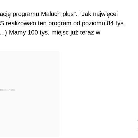
ację programu Maluch plus". "Jak najwięcej
PiS realizowało ten program od poziomu 84 tys.
...) Mamy 100 tys. miejsc już teraz w
REKLAMA