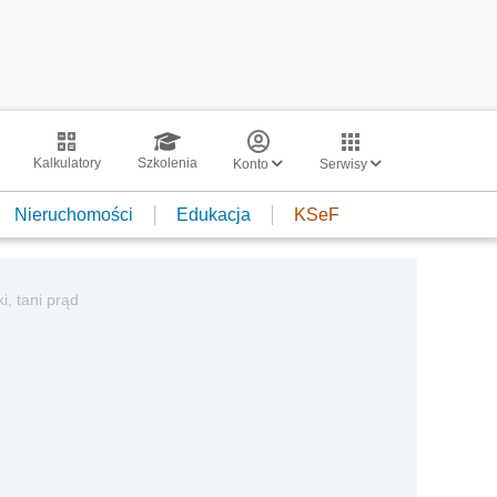
Kalkulatory
Szkolenia
Konto
Serwisy
Nieruchomości
Edukacja
KSeF
, tani prąd