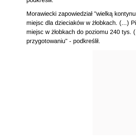
Morawiecki zapowiedział "wielką kontynu
miejsc dla dzieciaków w żłobkach. (...) 
miejsc w żłobkach do poziomu 240 tys. (
przygotowaniu" - podkreślił.