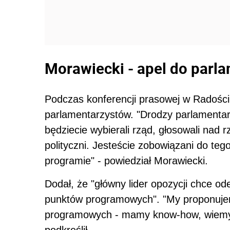
Morawiecki - apel do parl
Podczas konferencji prasowej w Radości
parlamentarzystów. "Drodzy parlamentarz
będziecie wybierali rząd, głosowali nad 
polityczni. Jesteście zobowiązani do teg
programie" - powiedział Morawiecki.
Dodał, że "główny lider opozycji chce o
punktów programowych". "My proponujem
programowych - mamy know-how, wiemy, 
podkreślił.