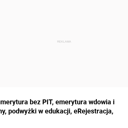
merytura bez PIT, emerytura wdowia i
ny, podwyżki w edukacji, eRejestracja,